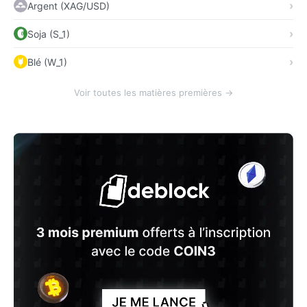
Argent (XAG/USD)
Soja (S_1)
Blé (W_1)
Voir toutes les matières premières →