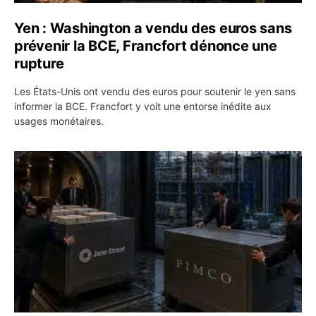
Yen : Washington a vendu des euros sans
prévenir la BCE, Francfort dénonce une
rupture
Les États-Unis ont vendu des euros pour soutenir le yen sans
informer la BCE. Francfort y voit une entorse inédite aux
usages monétaires.
Jane Street négocie le transfert de 11 milliards de dollar