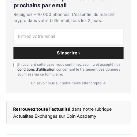
prochains par email
Rejoignez +40 000 abonnés. L'essentiel du marché
crypto dans votre boîte mail, tous les 2 jours.
S'inscrire ›
En cochant cette case, vous confirmez avoir lu et accepté nos
conditions d'utilisation
concernant le traitement des données
soumises via ce formulaire.
En savoir plus sur notre newsletter crypto →
Retrouvez toute l'actualité
dans notre rubrique
Actualités Exchanges
sur Coin Academy.