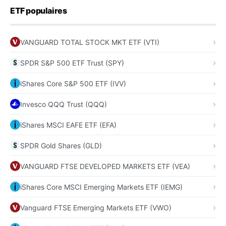
ETF populaires
VANGUARD TOTAL STOCK MKT ETF (VTI)
SPDR S&P 500 ETF Trust (SPY)
iShares Core S&P 500 ETF (IVV)
Invesco QQQ Trust (QQQ)
iShares MSCI EAFE ETF (EFA)
SPDR Gold Shares (GLD)
VANGUARD FTSE DEVELOPED MARKETS ETF (VEA)
iShares Core MSCI Emerging Markets ETF (IEMG)
Vanguard FTSE Emerging Markets ETF (VWO)