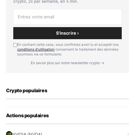
crypto, 2x par semaine, en 5 min.
S'inscrire ›
En cochant cette case, vous confirmez avoir lu et accepté nos
conditions d'utilisation
concernant le traitement des données
soumises via ce formulaire.
En savoir plus sur notre newsletter crypto →
Crypto populaires
Actions populaires
NVIDIA (NVDA)