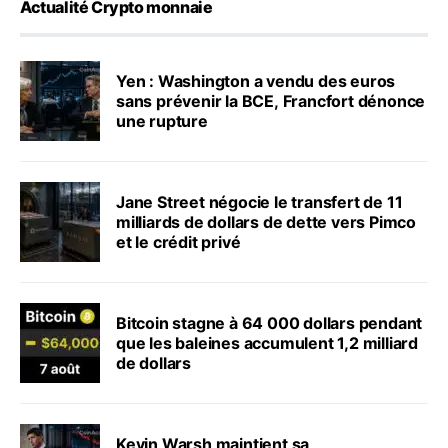
Actualité Crypto monnaie
Yen : Washington a vendu des euros
sans prévenir la BCE, Francfort dénonce
une rupture
Jane Street négocie le transfert de 11
milliards de dollars de dette vers Pimco
et le crédit privé
Bitcoin stagne à 64 000 dollars pendant
que les baleines accumulent 1,2 milliard
de dollars
Kevin Warsh maintient sa