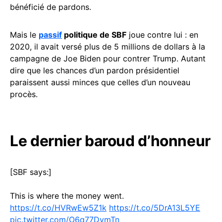
bénéficié de pardons.
Mais le
passif
politique de SBF
joue contre lui : en
2020, il avait versé plus de 5 millions de dollars à la
campagne de Joe Biden pour contrer Trump. Autant
dire que les chances d’un pardon présidentiel
paraissent aussi minces que celles d’un nouveau
procès.
Le dernier baroud d’honneur
[SBF says:]
This is where the money went.
https://t.co/HVRwEw5Z1k
https://t.co/5DrA13L5YE
pic.twitter.com/O6q77DvmTn