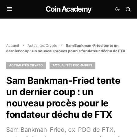
Coin Academy
Accueil
Actualités Crypto
Sam Bankman-Fried tente un
dernier coup : un nouveau procès pour le fondateur déchu de FTX
ACTUALITÉS CRYPTO
ACTUALITÉS EXCHANGES
Sam Bankman-Fried tente
un dernier coup : un
nouveau procès pour le
fondateur déchu de FTX
Sam Bankman-Fried, ex-PDG de FTX,