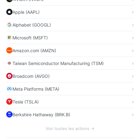
Apple (AAPL)
Alphabet (GOOGL)
Microsoft (MSFT)
Amazon.com (AMZN)
Taiwan Semiconductor Manufacturing (TSM)
Broadcom (AVGO)
Meta Platforms (META)
Tesla (TSLA)
Berkshire Hathaway (BRK.B)
Voir toutes les actions →