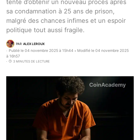
tente d’obtenir un nouveau procès après
sa condamnation à 25 ans de prison,
malgré des chances infimes et un espoir
politique tout aussi fragile.
PAR
ALEX LEROUX
Publié le 04 novembre 2025 à 15h44
Modifié le 04 novembre 2025
•
à 16h57
3 MINUTES DE LECTURE