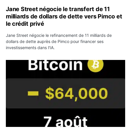
Jane Street négocie le transfert de 11
milliards de dollars de dette vers Pimco et
le crédit privé
Jane Street négocie le refinancement de 11 milliards de
dollars de dette auprès de Pimco pour financer ses
investissements dans l'IA.
Bitcoin stagne à 64 000 dollars pendant que les baleines