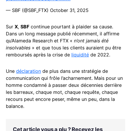
— SBF (@SBF_FTX)
October 31, 2025
Sur
X
,
SBF
continue pourtant à plaider sa cause.
Dans un long message publié récemment, il affirme
qu’Alameda Research et FTX «
n’ont jamais été
insolvables
» et que tous les clients auraient pu être
remboursés après la crise de
liquidité
de 2022.
Une
déclaration
de plus dans une stratégie de
communication qui frôle l’acharnement. Mais pour un
homme condamné à passer deux décennies derrière
les barreaux, chaque mot, chaque requête, chaque
recours peut encore peser, même un peu, dans la
balance.
Cet article vous a plu ? Recevez les