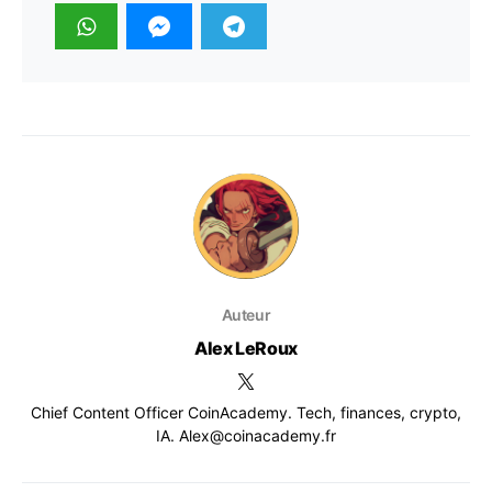
Auteur
Alex LeRoux
Chief Content Officer CoinAcademy. Tech, finances, crypto,
IA. Alex@coinacademy.fr