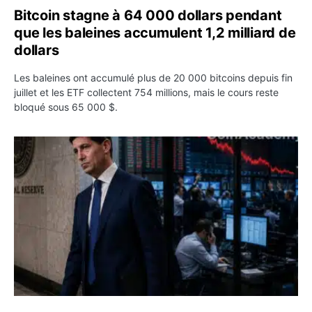
Bitcoin stagne à 64 000 dollars pendant
que les baleines accumulent 1,2 milliard de
dollars
Les baleines ont accumulé plus de 20 000 bitcoins depuis fin
juillet et les ETF collectent 754 millions, mais le cours reste
bloqué sous 65 000 $.
Kevin Warsh maintient sa communication minimaliste mal