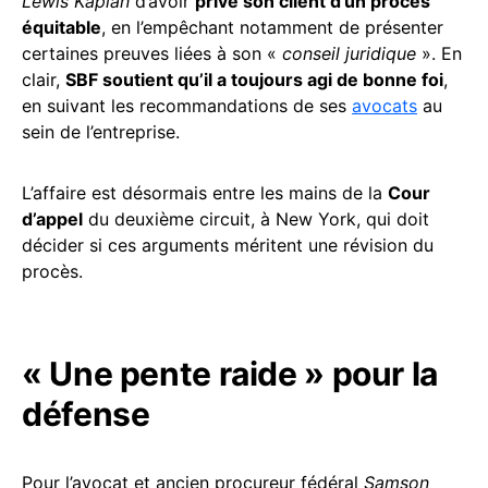
Lewis Kaplan
d’avoir
privé son client d’un procès
équitable
, en l’empêchant notamment de présenter
certaines preuves liées à son «
conseil juridique
». En
clair,
SBF soutient qu’il a toujours agi de bonne foi
,
en suivant les recommandations de ses
avocats
au
sein de l’entreprise.
L’affaire est désormais entre les mains de la
Cour
d’appel
du deuxième circuit, à New York, qui doit
décider si ces arguments méritent une révision du
procès.
« Une pente raide » pour la
défense
Pour l’avocat et ancien procureur fédéral
Samson