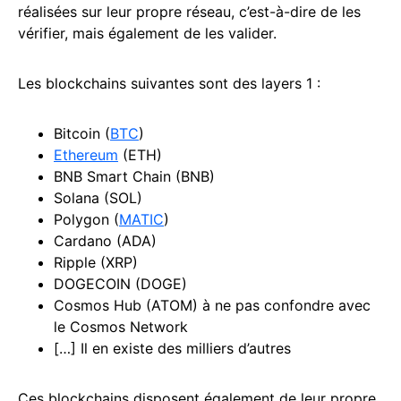
réalisées sur leur propre réseau, c’est-à-dire de les
vérifier, mais également de les valider.
Les blockchains suivantes sont des layers 1 :
Bitcoin (
BTC
)
Ethereum
(ETH)
BNB Smart Chain (BNB)
Solana (SOL)
Polygon (
MATIC
)
Cardano (ADA)
Ripple (XRP)
DOGECOIN (DOGE)
Cosmos Hub (ATOM) à ne pas confondre avec
le Cosmos Network
[…] Il en existe des milliers d’autres
Ces blockchains disposent également de leur propre