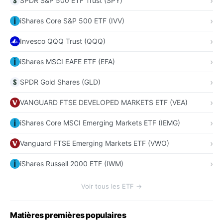
SPDR S&P 500 ETF Trust (SPY)
iShares Core S&P 500 ETF (IVV)
Invesco QQQ Trust (QQQ)
iShares MSCI EAFE ETF (EFA)
SPDR Gold Shares (GLD)
VANGUARD FTSE DEVELOPED MARKETS ETF (VEA)
iShares Core MSCI Emerging Markets ETF (IEMG)
Vanguard FTSE Emerging Markets ETF (VWO)
iShares Russell 2000 ETF (IWM)
Voir tous les ETF →
Matières premières populaires