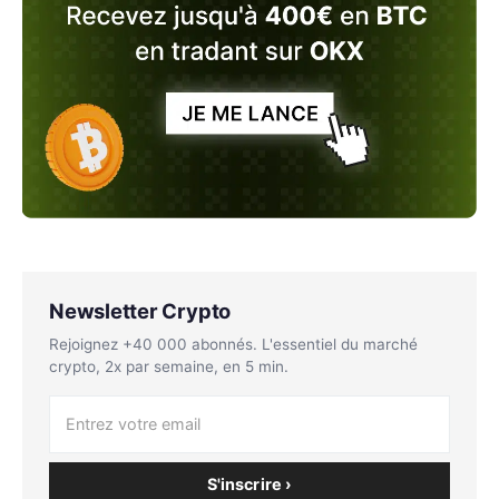
Newsletter Crypto
Rejoignez +40 000 abonnés. L'essentiel du marché
crypto, 2x par semaine, en 5 min.
S'inscrire ›