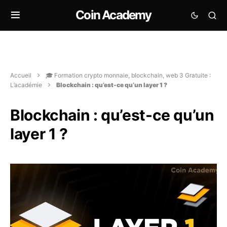
Coin Academy
Accueil
🎓 Formation crypto monnaie, blockchain, web 3 Gratuite :
L’académie
Blockchain : qu’est-ce qu’un layer 1 ?
Blockchain : qu’est-ce qu’un
layer 1 ?