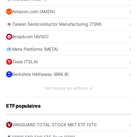
Amazon.com (AMZN)
Taiwan Semiconductor Manufacturing (TSM)
Broadcom (AVGO)
Meta Platforms (META)
Tesla (TSLA)
Berkshire Hathaway (BRK.B)
Voir toutes les actions →
ETF populaires
VANGUARD TOTAL STOCK MKT ETF (VTI)