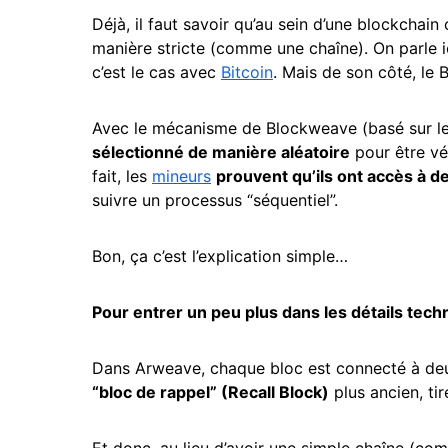
Déjà, il faut savoir qu’au sein d’une blockchain
manière stricte (comme une chaîne). On parle i
c’est le cas avec
Bitcoin
. Mais de son côté, le
Avec le mécanisme de Blockweave (basé sur l
sélectionné de manière aléatoire
pour être vér
fait, les
mineurs
prouvent qu’ils ont accès à 
suivre un processus “séquentiel”.
Bon, ça c’est l’explication simple…
Pour entrer un peu plus dans les détails tech
Dans Arweave, chaque bloc est connecté à deux
“bloc de rappel” (Recall Block)
plus ancien, tir
Et donc, au lieu d’avoir une simple chaîne (co