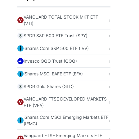
VANGUARD TOTAL STOCK MKT ETF
(VTI)
SPDR S&P 500 ETF Trust (SPY)
iShares Core S&P 500 ETF (IVV)
Invesco QQQ Trust (QQQ)
iShares MSCI EAFE ETF (EFA)
SPDR Gold Shares (GLD)
VANGUARD FTSE DEVELOPED MARKETS
ETF (VEA)
iShares Core MSCI Emerging Markets ETF
(IEMG)
Vanguard FTSE Emerging Markets ETF