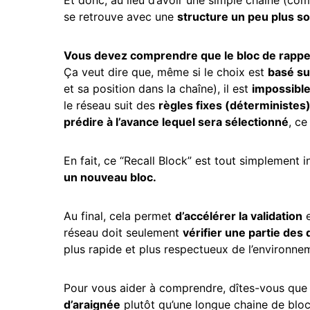
se retrouve avec une
structure un peu plus s
Vous devez comprendre que le bloc de rappel,
Ça veut dire que, même si le choix est
basé su
et sa position dans la chaîne), il est
impossible
le réseau suit des
règles fixes (déterministes
prédire à l’avance lequel sera sélectionné
, ce
En fait, ce “Recall Block” est tout simplement
un nouveau bloc.
Au final, cela permet
d’accélérer la validation
e
réseau doit seulement
vérifier une partie des
plus rapide et plus respectueux de l’environne
Pour vous aider à comprendre, dîtes-vous que
d’araignée
plutôt qu’une longue chaine de bloc