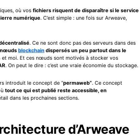
siques, où vos
fichiers risquent de disparaître si le service
 pierre numérique
. C’est simple : une fois sur Arweave,
décentralisé
. Ce ne sont donc pas des serveurs dans des
nœuds
blockchain
dispersés un peu partout dans le
s et moi. Et ces nœuds sont motivés à stocker vos
AR
. On peut le dire : c’est une vraie économie du stockage.
rs introduit le concept de “
permaweb”
. Ce concept
 où
tout ce qui est publié reste accessible, en
étail dans les prochaines sections.
architecture d’Arweave