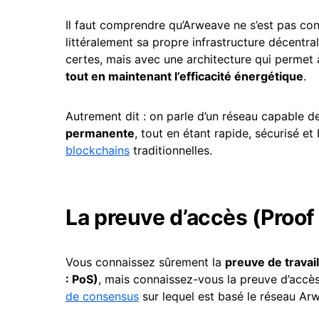
Il faut comprendre qu’Arweave ne s’est pas con
littéralement sa propre infrastructure décentral
certes, mais avec une architecture qui perme
tout en maintenant l’efficacité énergétique
.
Autrement dit : on parle d’un réseau capable 
permanente
, tout en étant rapide, sécurisé 
blockchains
traditionnelles.
La preuve d’accès (Proof 
Vous connaissez sûrement la
preuve de travai
: PoS)
, mais connaissez-vous la preuve d’accè
de consensus
sur lequel est basé le réseau Ar