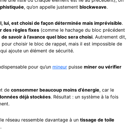
ophistiquée
, qu’on appelle justement
blockweave
.
 lui, est choisi de façon déterminée mais imprévisible
.
r des règles fixes
(comme le hachage du bloc précédent
 de savoir à l’avance quel bloc sera choisi
. Autrement dit,
)
pour choisir le bloc de rappel, mais il est impossible de
 qui ajoute un élément de sécurité.
 indispensable pour qu’un
mineur
puisse
miner ou vérifier
t de
consommer beaucoup moins d’énergie
, car le
 données déjà stockées
. Résultat : un système à la fois
ment.
 le réseau ressemble davantage à un
tissage de toile
.