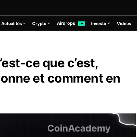
Airdrops
Actualités
Crypto
Investir
Vidéos
✦
est-ce que c’est,
ionne et comment en