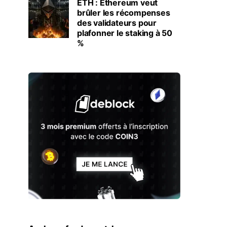
ETH : Ethereum veut
brûler les récompenses
des validateurs pour
plafonner le staking à 50
%