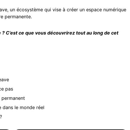
ave, un écosystème qui vise à créer un espace numérique
re permanente.
? C’est ce que vous découvrirez tout au long de cet
weave
ce pas
 permanent
e dans le monde réel
?