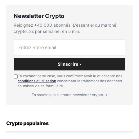
Newsletter Crypto
Rejoignez +40 000 abonnés. L'essentiel du marché
crypto, 2x par semaine, en 5 min.
S'inscrire ›
En cochant cette case, vous confirmez avoir lu et accepté nos
conditions d'utilisation
concernant le traitement des données
soumises via ce formulaire.
En savoir plus sur notre newsletter crypto →
Crypto populaires