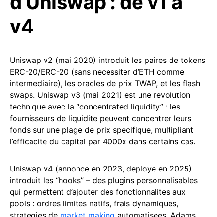
d’Uniswap : de v1 a
v4
Uniswap v2 (mai 2020) introduit les paires de tokens
ERC-20/ERC-20 (sans necessiter d’ETH comme
intermediaire), les oracles de prix TWAP, et les flash
swaps. Uniswap v3 (mai 2021) est une revolution
technique avec la “concentrated liquidity” : les
fournisseurs de liquidite peuvent concentrer leurs
fonds sur une plage de prix specifique, multipliant
l’efficacite du capital par 4000x dans certains cas.
Uniswap v4 (annonce en 2023, deploye en 2025)
introduit les “hooks” – des plugins personnalisables
qui permettent d’ajouter des fonctionnalites aux
pools : ordres limites natifs, frais dynamiques,
strategies de
market making
automatisees. Adams