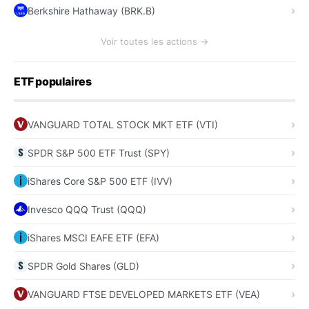
Berkshire Hathaway (BRK.B)
Voir toutes les actions →
ETF populaires
VANGUARD TOTAL STOCK MKT ETF (VTI)
SPDR S&P 500 ETF Trust (SPY)
iShares Core S&P 500 ETF (IVV)
Invesco QQQ Trust (QQQ)
iShares MSCI EAFE ETF (EFA)
SPDR Gold Shares (GLD)
VANGUARD FTSE DEVELOPED MARKETS ETF (VEA)