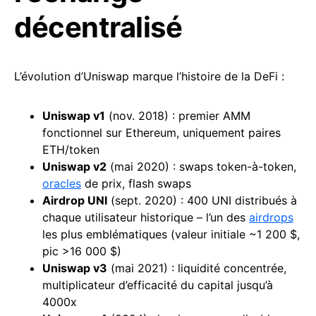
décentralisé
L’évolution d’Uniswap marque l’histoire de la DeFi :
Uniswap v1
(nov. 2018) : premier AMM
fonctionnel sur Ethereum, uniquement paires
ETH/token
Uniswap v2
(mai 2020) : swaps token-à-token,
oracles
de prix, flash swaps
Airdrop
UNI
(sept. 2020) : 400 UNI distribués à
chaque utilisateur historique – l’un des
airdrops
les plus emblématiques (valeur initiale ~1 200 $,
pic >16 000 $)
Uniswap
v3
(mai 2021) : liquidité concentrée,
multiplicateur d’efficacité du capital jusqu’à
4000x