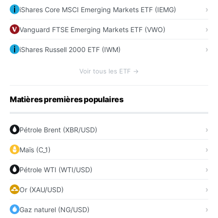
iShares Core MSCI Emerging Markets ETF (IEMG)
Vanguard FTSE Emerging Markets ETF (VWO)
iShares Russell 2000 ETF (IWM)
Voir tous les ETF →
Matières premières populaires
Pétrole Brent (XBR/USD)
Maïs (C_1)
Pétrole WTI (WTI/USD)
Or (XAU/USD)
Gaz naturel (NG/USD)