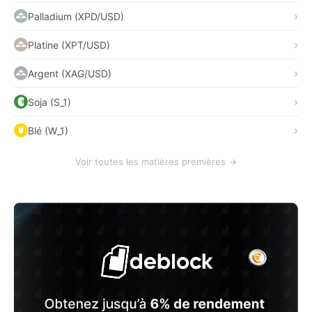
Palladium (XPD/USD)
Platine (XPT/USD)
Argent (XAG/USD)
Soja (S_1)
Blé (W_1)
Voir toutes les matières premières →