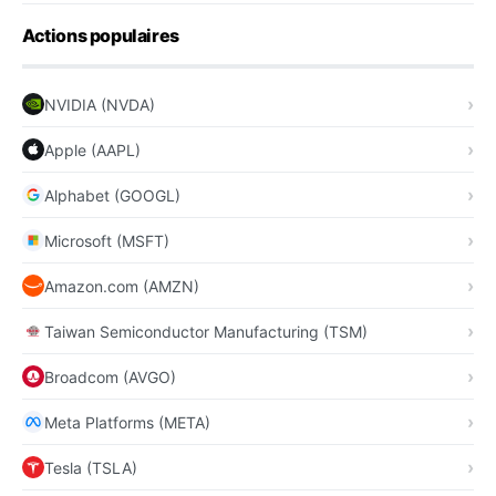
Actions populaires
NVIDIA (NVDA)
Apple (AAPL)
Alphabet (GOOGL)
Microsoft (MSFT)
Amazon.com (AMZN)
Taiwan Semiconductor Manufacturing (TSM)
Broadcom (AVGO)
Meta Platforms (META)
Tesla (TSLA)