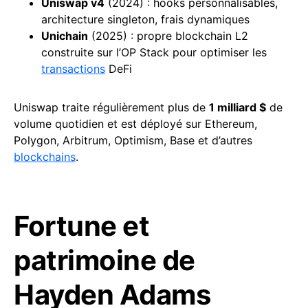
Uniswap
v4
(2024) : hooks personnalisables,
architecture singleton, frais dynamiques
Unichain
(2025) : propre blockchain L2
construite sur l’OP Stack pour optimiser les
transactions
DeFi
Uniswap traite régulièrement plus de
1 milliard $
de
volume quotidien et est déployé sur Ethereum,
Polygon, Arbitrum, Optimism, Base et d’autres
blockchains
.
Fortune et
patrimoine de
Hayden Adams