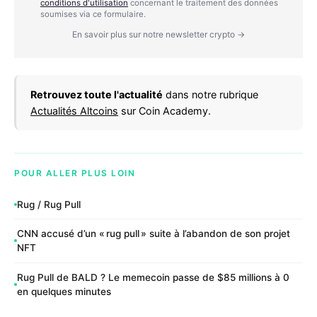
conditions d'utilisation
concernant le traitement des données
soumises via ce formulaire.
En savoir plus sur notre newsletter crypto →
Retrouvez toute l'actualité
dans notre rubrique
Actualités Altcoins
sur Coin Academy.
POUR ALLER PLUS LOIN
Rug / Rug Pull
CNN accusé d’un « rug pull » suite à l’abandon de son projet
NFT
Rug Pull de BALD ? Le memecoin passe de $85 millions à 0
en quelques minutes