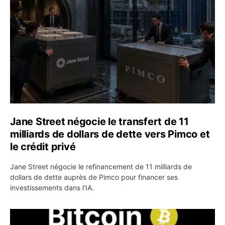
Jane Street négocie le transfert de 11
milliards de dollars de dette vers Pimco et
le crédit privé
Jane Street négocie le refinancement de 11 milliards de
dollars de dette auprès de Pimco pour financer ses
investissements dans l'IA.
Bitcoin stagne à 64 000 dollars pendant que les baleines