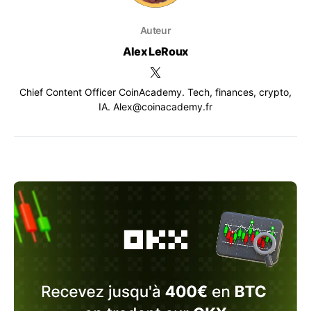
Auteur
Alex LeRoux
Chief Content Officer CoinAcademy. Tech, finances, crypto,
IA. Alex@coinacademy.fr