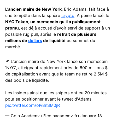
L’ancien maire de New York
, Eric Adams, fait face à
une tempête dans la sphère
crypto
. À peine lancé, le
NYC Token, un memecoin qu’il a publiquement
promu
, est déjà accusé d’avoir servi de support à un
possible rug pull, après le
retrait de plusieurs
millions de
dollars
de liquidité
au sommet du
marché.
🚨 L'ancien maire de New York lance son memecoin
'NYC', atteignant rapidement près de 600 millions $
de capitalisation avant que la team ne retire 2,5M $
des pools de liquidité.
Les insiders ainsi que les snipers ont eu 20 minutes
pour se positionner avant le tweet d'Adams.
pic.twitter.com/oIv8nSM0jR
— Coin Academy (@coinacademy_fr)
January 13,