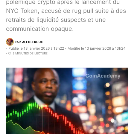
polémique crypto après le lancement du
NYC Token, accusé de rug pull suite à des
retraits de liquidité suspects et une
communication opaque.
PAR
ALEX LEROUX
Publié le 13 janvier 2026 à 13h22
Modifié le 13 janvier 2026 à 13h24
•
3 MINUTES DE LECTURE