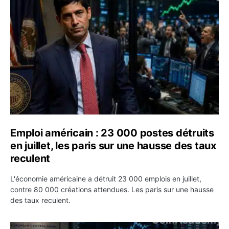
Emploi américain : 23 000 postes détruits en juillet, les
Emploi américain : 23 000 postes détruits
en juillet, les paris sur une hausse des taux
reculent
L'économie américaine a détruit 23 000 emplois en juillet,
contre 80 000 créations attendues. Les paris sur une hausse
des taux reculent.
Yen : Washington a vendu des euros sans prévenir la BC