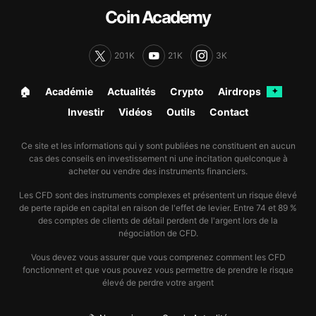
Coin Academy
201K
21K
3K
🏠︎
Académie
Actualités
Crypto
Airdrops
✦
Investir
Vidéos
Outils
Contact
Ce site et les informations qui y sont publiées ne constituent en aucun
cas des conseils en investissement ni une incitation quelconque à
acheter ou vendre des instruments financiers.
Les CFD sont des instruments complexes et présentent un risque élevé
de perte rapide en capital en raison de l'effet de levier. Entre 74 et 89 %
des comptes de clients de détail perdent de l'argent lors de la
négociation de CFD.
Vous devez vous assurer que vous comprenez comment les CFD
fonctionnent et que vous pouvez vous permettre de prendre le risque
élevé de perdre votre argent