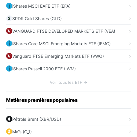
iShares MSCI EAFE ETF (EFA)
SPDR Gold Shares (GLD)
VANGUARD FTSE DEVELOPED MARKETS ETF (VEA)
iShares Core MSCI Emerging Markets ETF (IEMG)
Vanguard FTSE Emerging Markets ETF (VWO)
iShares Russell 2000 ETF (IWM)
Voir tous les ETF →
Matières premières populaires
Pétrole Brent (XBR/USD)
Maïs (C_1)