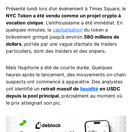
Présenté lundi lors d’un événement à Times Square, le
NYC Token a été vendu comme un projet crypto à
vocation civique
. L’enthousiasme a été immédiat. En
quelques minutes, la
capitalisation
du token a
brièvement grimpé jusqu’à environ
580 millions de
dollars
, portée par une vague d’achats de traders
particuliers, dont des insiders et des snipers.
Mais l’euphorie a été de courte durée. Quelques
heures après le lancement, des mouvements on-chain
suspects ont commencé à apparaître. Des analystes
ont identifié un
retrait massif de
liquidité
en USDC
depuis la pool principal
, précisément au moment où
le prix atteignait son pic.