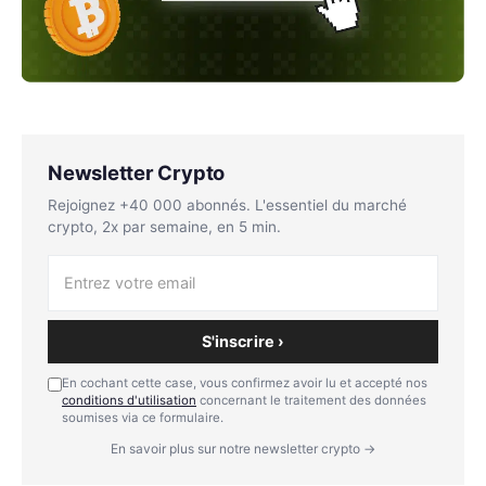
Newsletter Crypto
Rejoignez +40 000 abonnés. L'essentiel du marché
crypto, 2x par semaine, en 5 min.
S'inscrire ›
En cochant cette case, vous confirmez avoir lu et accepté nos
conditions d'utilisation
concernant le traitement des données
soumises via ce formulaire.
En savoir plus sur notre newsletter crypto →