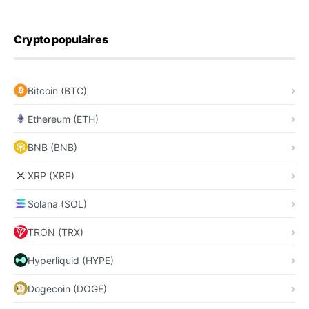
Crypto populaires
Bitcoin (BTC)
Ethereum (ETH)
BNB (BNB)
XRP (XRP)
Solana (SOL)
TRON (TRX)
Hyperliquid (HYPE)
Dogecoin (DOGE)