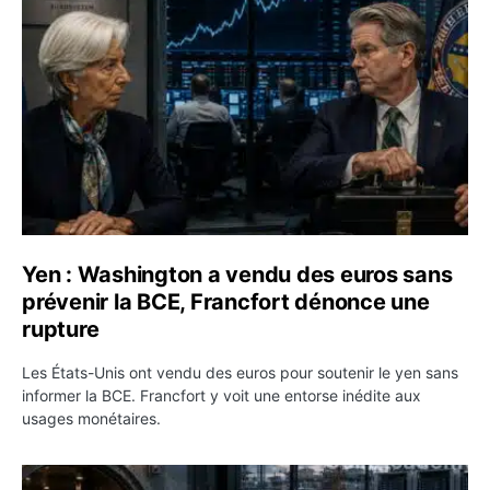
Yen : Washington a vendu des euros sans
prévenir la BCE, Francfort dénonce une
rupture
Les États-Unis ont vendu des euros pour soutenir le yen sans
informer la BCE. Francfort y voit une entorse inédite aux
usages monétaires.
Jane Street négocie le transfert de 11 milliards de dollar