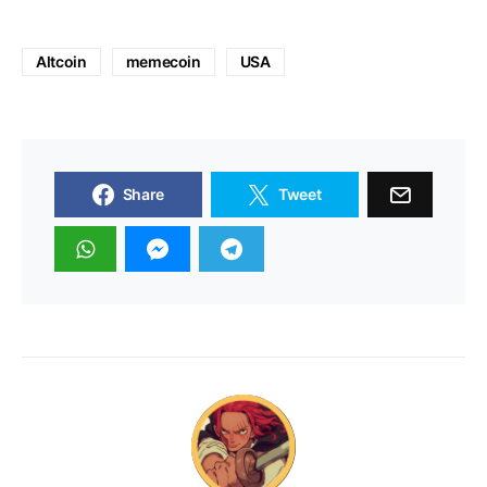
Altcoin
memecoin
USA
Share
Tweet