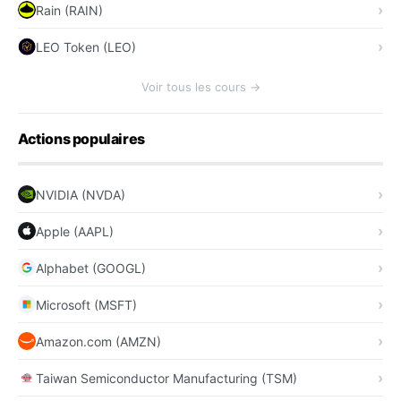
Rain (RAIN)
LEO Token (LEO)
Voir tous les cours →
Actions populaires
NVIDIA (NVDA)
Apple (AAPL)
Alphabet (GOOGL)
Microsoft (MSFT)
Amazon.com (AMZN)
Taiwan Semiconductor Manufacturing (TSM)