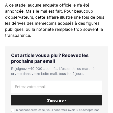
À ce stade, aucune enquête officielle n’a été
annoncée. Mais le mal est fait. Pour beaucoup
d’observateurs, cette affaire illustre une fois de plus
les dérives des memecoins adossés à des figures
publiques, où la notoriété remplace trop souvent la
transparence.
Cet article vous a plu ? Recevez les
prochains par email
Rejoignez +40 000 abonnés. L'essentiel du marché
crypto dans votre boîte mail, tous les 2 jours.
S'inscrire ›
En cochant cette case, vous confirmez avoir lu et accepté nos