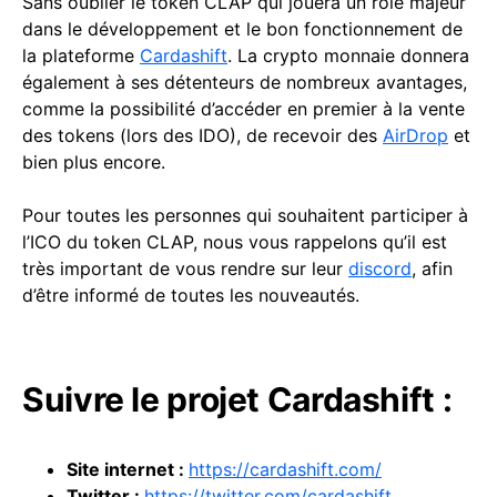
Sans oublier le token CLAP qui jouera un rôle majeur
dans le développement et le bon fonctionnement de
la plateforme
Cardashift
. La crypto monnaie donnera
également à ses détenteurs de nombreux avantages,
comme la possibilité d’accéder en premier à la vente
des tokens (lors des IDO), de recevoir des
AirDrop
et
bien plus encore.
Pour toutes les personnes qui souhaitent participer à
l’ICO du token CLAP, nous vous rappelons qu’il est
très important de vous rendre sur leur
discord
, afin
d’être informé de toutes les nouveautés.
Suivre le projet Cardashift :
Site internet :
https://cardashift.com/
Twitter :
https://twitter.com/cardashift