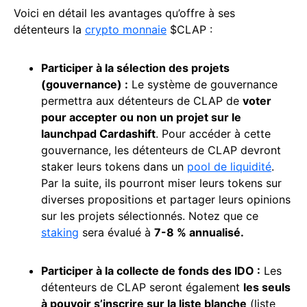
Voici en détail les avantages qu’offre à ses
détenteurs la
crypto monnaie
$CLAP :
Participer à la sélection des projets
(
gouvernance
) :
Le système de gouvernance
permettra aux détenteurs de CLAP de
voter
pour accepter ou non un projet sur le
launchpad Cardashift
. Pour accéder à cette
gouvernance, les détenteurs de CLAP devront
staker leurs tokens dans un
pool de liquidité
.
Par la suite, ils pourront miser leurs tokens sur
diverses propositions et partager leurs opinions
sur les projets sélectionnés. Notez que ce
staking
sera évalué à
7-8 % annualisé.
Participer à la collecte de fonds des IDO :
Les
détenteurs de CLAP seront également
les seuls
à pouvoir s’inscrire sur la liste blanche
(liste