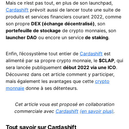
Mais ce n’est pas tout, en plus de son launchpad,
Cardashift
prévoit aussi de lancer toute une suite de
produits et services financiers courant 2022, comme
son propre
DEX (échange décentralisé)
, son
portefeuille de stockage
de crypto monnaies, son
launcher DAO
ou encore un service
de staking
.
Enfin, l’écosystème tout entier de
Cardashift
est
alimenté par sa propre crypto monnaie, le
$CLAP
, qui
sera lancée publiquement
début 2022 via une ICO
.
Découvrez dans cet article comment y participer,
mais également les avantages que cette
crypto
monnaie
donne à ses détenteurs.
Cet article vous est proposé en collaboration
commerciale avec
Cardashift
(en savoir plus)
.
Tout savoir sur Cardashift