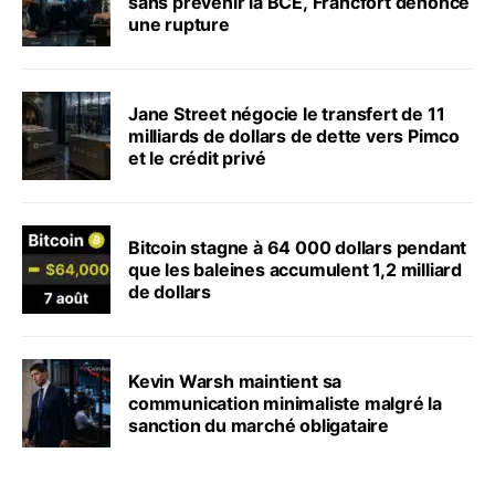
sans prévenir la BCE, Francfort dénonce
une rupture
Jane Street négocie le transfert de 11
milliards de dollars de dette vers Pimco
et le crédit privé
Bitcoin stagne à 64 000 dollars pendant
que les baleines accumulent 1,2 milliard
de dollars
Kevin Warsh maintient sa
communication minimaliste malgré la
sanction du marché obligataire