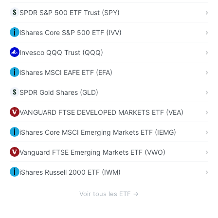
SPDR S&P 500 ETF Trust (SPY)
iShares Core S&P 500 ETF (IVV)
Invesco QQQ Trust (QQQ)
iShares MSCI EAFE ETF (EFA)
SPDR Gold Shares (GLD)
VANGUARD FTSE DEVELOPED MARKETS ETF (VEA)
iShares Core MSCI Emerging Markets ETF (IEMG)
Vanguard FTSE Emerging Markets ETF (VWO)
iShares Russell 2000 ETF (IWM)
Voir tous les ETF →