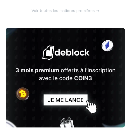
Voir toutes les matières premières →