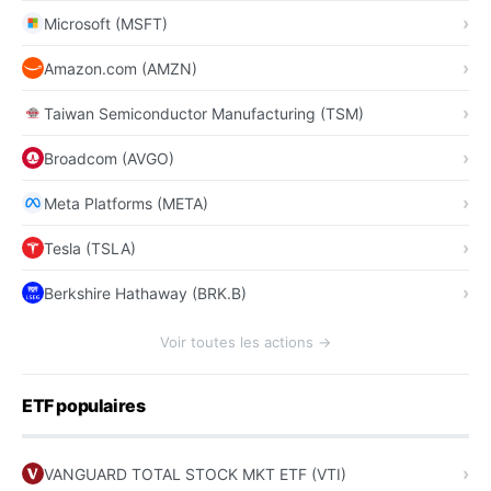
Microsoft (MSFT)
Amazon.com (AMZN)
Taiwan Semiconductor Manufacturing (TSM)
Broadcom (AVGO)
Meta Platforms (META)
Tesla (TSLA)
Berkshire Hathaway (BRK.B)
Voir toutes les actions →
ETF populaires
VANGUARD TOTAL STOCK MKT ETF (VTI)