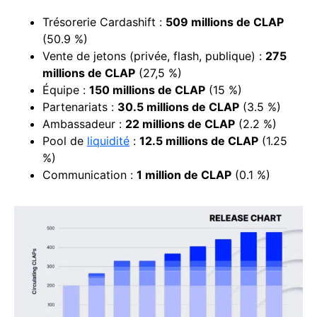
Trésorerie Cardashift :
509 millions de CLAP
(50.9 %)
Vente de jetons (privée, flash, publique) :
275
millions de CLAP
(27,5 %)
Équipe :
150 millions de CLAP
(15 %)
Partenariats :
30.5 millions de CLAP
(3.5 %)
Ambassadeur :
22 millions de CLAP
(2.2 %)
Pool de
liquidité
:
12.5 millions de CLAP
(1.25
%)
Communication :
1 million de CLAP
(0.1 %)