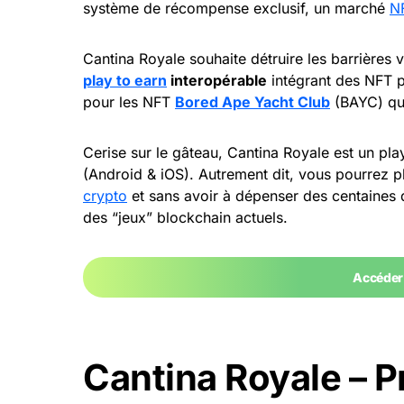
système de récompense exclusif, un marché
N
Cantina Royale souhaite détruire les barrières 
play to earn
interopérable
intégrant des NFT pr
pour les NFT
Bored Ape Yacht Club
(BAYC) qui 
Cerise sur le gâteau, Cantina Royale est un play
(Android & iOS). Autrement dit, vous pourrez p
crypto
et sans avoir à dépenser des centaines d
des “jeux” blockchain actuels.
Accéder 
Cantina Royale – P