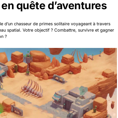
 en quête d’aventures
le d’un chasseur de primes solitaire voyageant à travers
eau spatial. Votre objectif ? Combattre, survivre et gagner
on ?