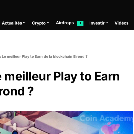
Airdrops
Actualités
Crypto
Investir
Vidéos
✦
 Le meilleur Play to Earn de la blockchain Elrond ?
 meilleur Play to Earn
lrond ?