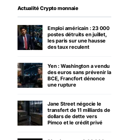
Actualité Crypto monnaie
Emploi américain : 23 000
postes détruits en juillet,
les paris sur une hausse
des taux reculent
Yen : Washington a vendu
des euros sans prévenir la
BCE, Francfort dénonce
une rupture
Jane Street négocie le
transfert de 11 milliards de
dollars de dette vers
Pimco et le crédit privé