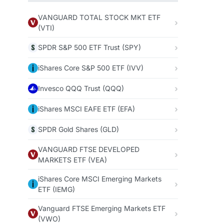
VANGUARD TOTAL STOCK MKT ETF
(VTI)
SPDR S&P 500 ETF Trust (SPY)
iShares Core S&P 500 ETF (IVV)
Invesco QQQ Trust (QQQ)
iShares MSCI EAFE ETF (EFA)
SPDR Gold Shares (GLD)
VANGUARD FTSE DEVELOPED
MARKETS ETF (VEA)
iShares Core MSCI Emerging Markets
ETF (IEMG)
Vanguard FTSE Emerging Markets ETF
(VWO)