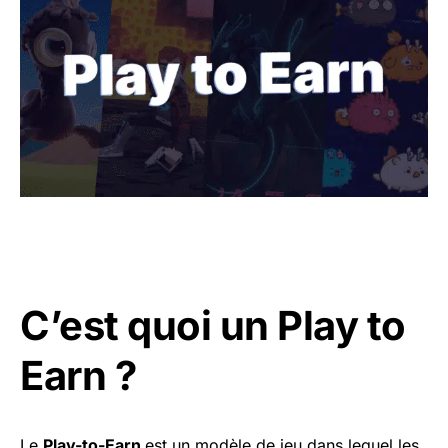
C’est quoi un Play to
Earn ?
Le
Play-to-Earn
est un modèle de jeu dans lequel les