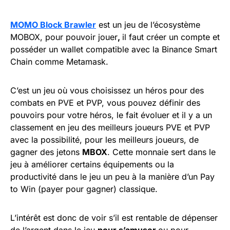
MOMO Block Brawler
est un jeu de l’écosystème
MOBOX, pour pouvoir jouer
,
il faut créer un compte et
posséder un wallet compatible avec la Binance Smart
Chain comme Metamask.
C’est un jeu où vous choisissez un héros pour des
combats en PVE et PVP, vous pouvez définir des
pouvoirs pour votre héros, le fait évoluer et il y a un
classement en jeu des meilleurs joueurs PVE et PVP
avec la possibilité, pour les meilleurs joueurs, de
gagner des jetons
MBOX
. Cette monnaie sert dans le
jeu à améliorer certains équipements ou la
productivité dans le jeu un peu à la manière d’un Pay
to Win (payer pour gagner) classique.
L’intérêt est donc de voir s’il est rentable de dépenser
de l’argent dans le jeu
pour s’amuser
ou pour