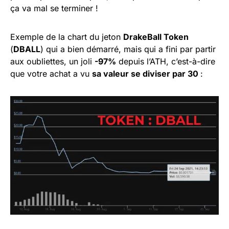
ça va mal se terminer !
Exemple de la chart du jeton
DrakeBall Token
(
DBALL
) qui a bien démarré, mais qui a fini par partir
aux oubliettes, un joli
-97%
depuis l’ATH, c’est-à-dire
que votre achat a vu
sa valeur se diviser par 30
: