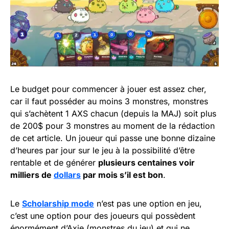
Le budget pour commencer à jouer est assez cher,
car il faut posséder au moins 3 monstres, monstres
qui s’achètent 1 AXS chacun (depuis la MAJ) soit plus
de 200$ pour 3 monstres au moment de la rédaction
de cet article. Un joueur qui passe une bonne dizaine
d’heures par jour sur le jeu à la possibilité d’être
rentable et de générer
plusieurs centaines voir
milliers de
dollars
par mois s’il est bon
.
Le
Scholarship mode
n’est pas une option en jeu,
c’est une option pour des joueurs qui possèdent
énormément d’Axie (monstres du jeu) et qui ne