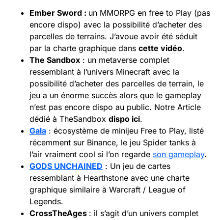
Ember Sword :
un MMORPG en free to Play (pas
encore dispo) avec la possibilité d’acheter des
parcelles de terrains. J’avoue avoir été séduit
par la charte graphique dans
cette vidéo
.
The Sandbox
: un metaverse complet
ressemblant à l’univers Minecraft avec la
possibilité d’acheter des parcelles de terrain, le
jeu a un énorme succès alors que le gameplay
n’est pas encore dispo au public. Notre Article
dédié à TheSandbox
dispo ici
.
Gala
: écosystème de minijeu Free to Play, listé
récemment sur Binance, le jeu Spider tanks à
l’air vraiment cool si l’on regarde
son gameplay
.
GODS UNCHAINED
: Un jeu de cartes
ressemblant à Hearthstone avec une charte
graphique similaire à Warcraft / League of
Legends.
CrossTheAges
: il s’agit d’un univers complet