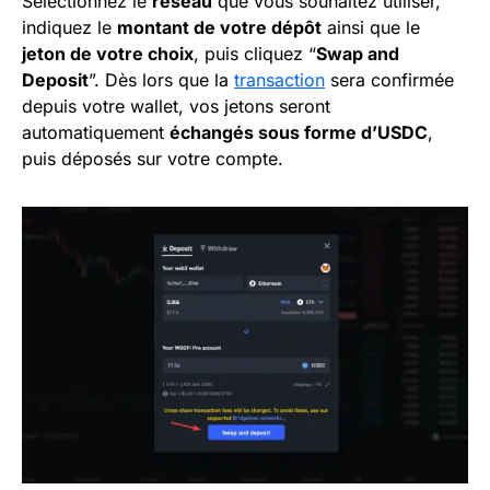
Sélectionnez le
réseau
que vous souhaitez utiliser,
indiquez le
montant de votre dépôt
ainsi que le
jeton de votre choix
, puis cliquez “
Swap and
Deposit
”. Dès lors que la
transaction
sera confirmée
depuis votre wallet, vos jetons seront
automatiquement
échangés sous forme d’USDC
,
puis déposés sur votre compte.