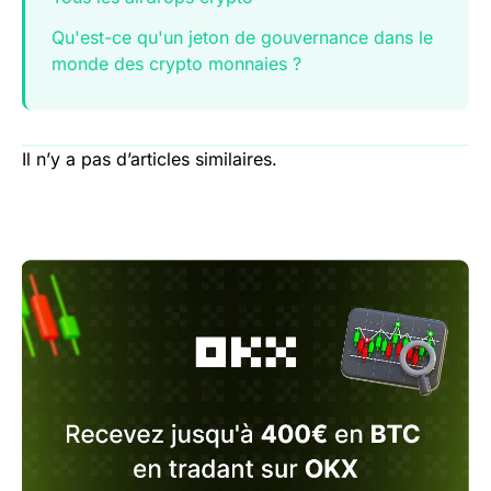
Qu'est-ce qu'un jeton de gouvernance dans le
monde des crypto monnaies ?
Il n’y a pas d’articles similaires.