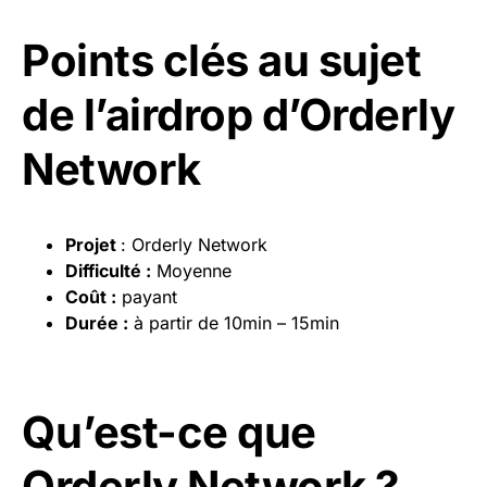
Points clés au sujet
de l’airdrop d’Orderly
Network
Projet
: Orderly Network
Difficulté
:
Moyenne
Coût :
payant
Durée :
à partir de 10min – 15min
Qu’est-ce que
Orderly Network ?