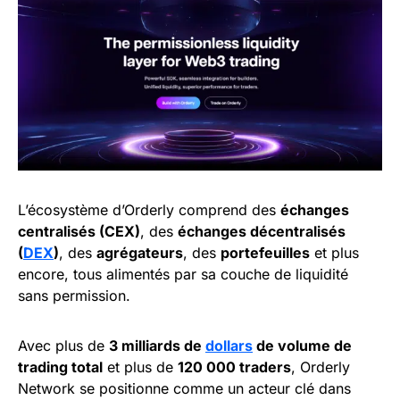
L’écosystème d’Orderly comprend des
échanges
centralisés (CEX)
, des
échanges décentralisés
(
DEX
)
, des
agrégateurs
, des
portefeuilles
et plus
encore, tous alimentés par sa couche de liquidité
sans permission.
Avec plus de
3 milliards de
dollars
de volume de
trading total
et plus de
120 000 traders
, Orderly
Network se positionne comme un acteur clé dans