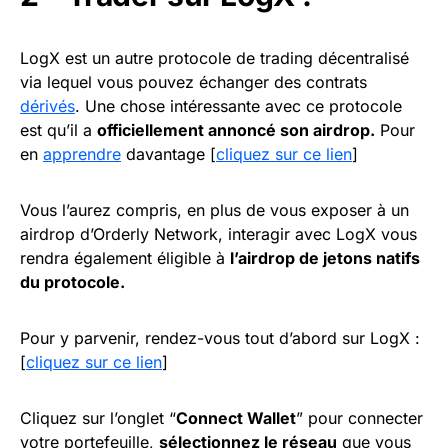
LogX est un autre protocole de trading décentralisé
via lequel vous pouvez échanger des contrats
dérivés
. Une chose intéressante avec ce protocole
est qu’il a
officiellement annoncé son airdrop.
Pour
en
apprendre
davantage [
cliquez sur ce lien
]
Vous l’aurez compris, en plus de vous exposer à un
airdrop d’Orderly Network, interagir avec LogX vous
rendra également éligible à
l’airdrop de jetons natifs
du protocole.
Pour y parvenir, rendez-vous tout d’abord sur LogX :
[
cliquez sur ce lien
]
Cliquez sur l’onglet “
Connect Wallet
” pour connecter
votre portefeuille,
sélectionnez le réseau
que vous