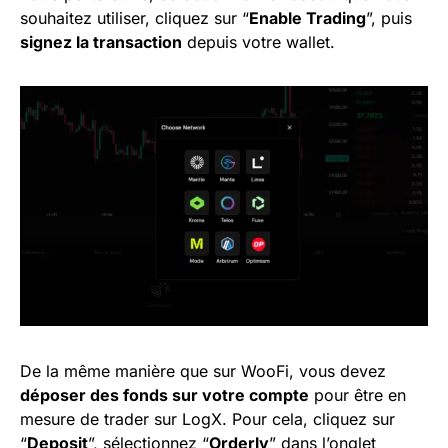
souhaitez utiliser, cliquez sur “
Enable Trading
”, puis
signez la transaction
depuis votre wallet.
De la même manière que sur WooFi, vous devez
déposer des fonds sur votre compte
pour être en
mesure de trader sur LogX. Pour cela, cliquez sur
“
Deposit
”, sélectionnez “
Orderly
” dans l’onglet