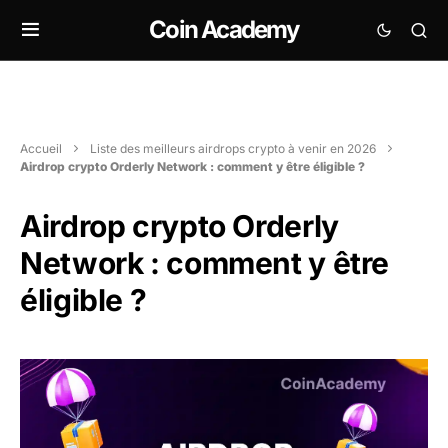
Coin Academy
Accueil
Liste des meilleurs airdrops crypto à venir en 2026
Airdrop crypto Orderly Network : comment y être éligible ?
Airdrop crypto Orderly
Network : comment y être
éligible ?