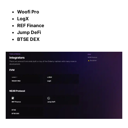
Woofi Pro
LogX
REF Finance
Jump DeFi
BTSE DEX