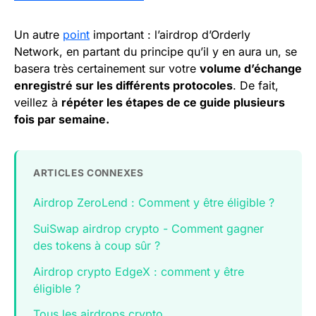
Un autre
point
important : l’airdrop d’Orderly
Network, en partant du principe qu’il y en aura un, se
basera très certainement sur votre
volume d’échange
enregistré sur les différents protocoles
. De fait,
veillez à
répéter les étapes de ce guide plusieurs
fois par semaine.
ARTICLES CONNEXES
Airdrop ZeroLend : Comment y être éligible ?
SuiSwap airdrop crypto - Comment gagner
des tokens à coup sûr ?
Airdrop crypto EdgeX : comment y être
éligible ?
Tous les airdrops crypto