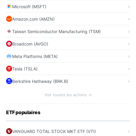
Microsoft (MSFT)
Amazon.com (AMZN)
Taiwan Semiconductor Manufacturing (TSM)
Broadcom (AVGO)
Meta Platforms (META)
Tesla (TSLA)
Berkshire Hathaway (BRK.B)
Voir toutes les actions →
ETF populaires
VANGUARD TOTAL STOCK MKT ETF (VTI)