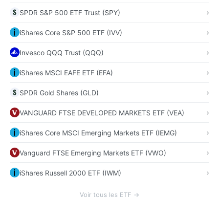
SPDR S&P 500 ETF Trust (SPY)
iShares Core S&P 500 ETF (IVV)
Invesco QQQ Trust (QQQ)
iShares MSCI EAFE ETF (EFA)
SPDR Gold Shares (GLD)
VANGUARD FTSE DEVELOPED MARKETS ETF (VEA)
iShares Core MSCI Emerging Markets ETF (IEMG)
Vanguard FTSE Emerging Markets ETF (VWO)
iShares Russell 2000 ETF (IWM)
Voir tous les ETF →