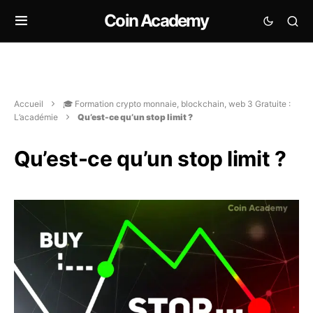
Coin Academy
Accueil
🎓 Formation crypto monnaie, blockchain, web 3 Gratuite :
L’académie
Qu’est-ce qu’un stop limit ?
Qu’est-ce qu’un stop limit ?