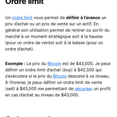
Ordre limit
Un
ordre limit
vous permet de
définir à l’avance
un
prix d’achat ou un prix de vente sur un actif. En
général son utilisation permet de rentrer ou sortir du
marché à un moment stratégique soit à la hausse
(pour un ordre de vente) soit à la baisse (pour un
ordre d’achat).
Exemple :
Le prix du
Bitcoin
est de $43,000. Je peux
définir un ordre limit d’achat (
buy)
à $42,500 qui
s’exécutera si le prix du
Bitcoin
descend à ce niveau.
À l’inverse, je peux définir un ordre limit de vente
(
sell)
à $43,500 me permettant de
sécuriser
un profit
en cas d’achat au niveau de $43,000.