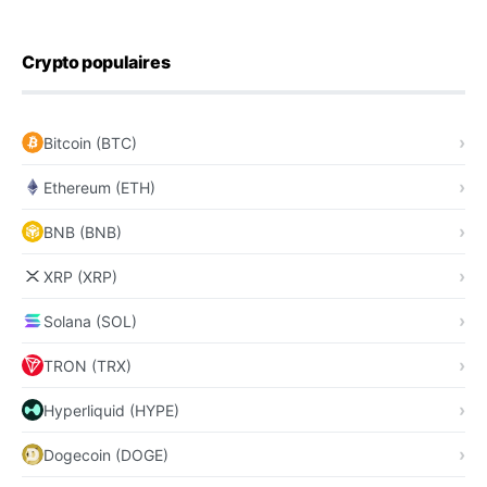
Crypto populaires
Bitcoin (BTC)
Ethereum (ETH)
BNB (BNB)
XRP (XRP)
Solana (SOL)
TRON (TRX)
Hyperliquid (HYPE)
Dogecoin (DOGE)