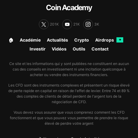
Coin Academy
201K
21K
3K
🏠︎
Académie
Actualités
Crypto
Airdrops
✦
Investir
Vidéos
Outils
Contact
Ce site et les informations qui y sont publiées ne constituent en aucun
cas des conseils en investissement ni une incitation quelconque à
acheter ou vendre des instruments financiers.
Les CFD sont des instruments complexes et présentent un risque élevé
de perte rapide en capital en raison de l'effet de levier. Entre 74 et 89 %
des comptes de clients de détail perdent de l'argent lors de la
négociation de CFD.
Vous devez vous assurer que vous comprenez comment les CFD
fonctionnent et que vous pouvez vous permettre de prendre le risque
élevé de perdre votre argent