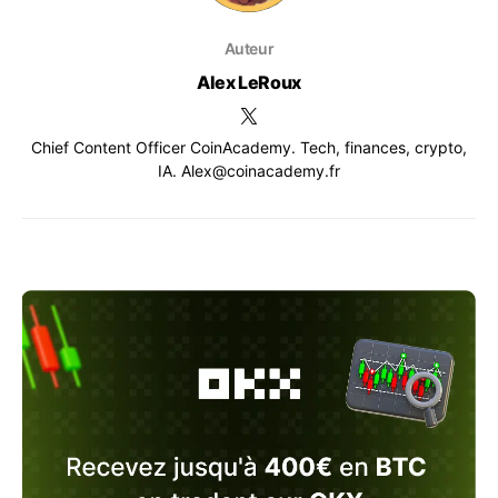
Auteur
Alex LeRoux
Chief Content Officer CoinAcademy. Tech, finances, crypto,
IA. Alex@coinacademy.fr