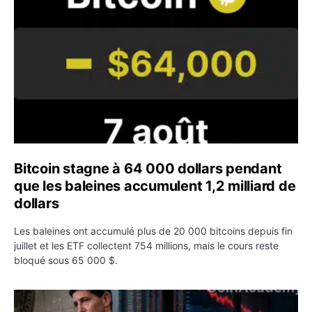
Bitcoin stagne à 64 000 dollars pendant
que les baleines accumulent 1,2 milliard de
dollars
Les baleines ont accumulé plus de 20 000 bitcoins depuis fin
juillet et les ETF collectent 754 millions, mais le cours reste
bloqué sous 65 000 $.
Kevin Warsh maintient sa communication minimaliste mal