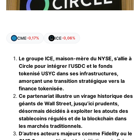
CME
ICE
-0,17%
-0,06%
Le groupe ICE, maison-mère du NYSE, s’allie à
Circle pour intégrer l’USDC et le fonds
tokenisé USYC dans ses infrastructures,
amorçant une transition stratégique vers la
finance tokenisée.
Ce partenariat illustre un virage historique des
géants de Wall Street, jusqu’ici prudents,
désormais décidés à exploiter les atouts des
stablecoins régulés et de la blockchain dans
les marchés traditionnels.
D’autres acteurs majeurs comme Fidelity ou le