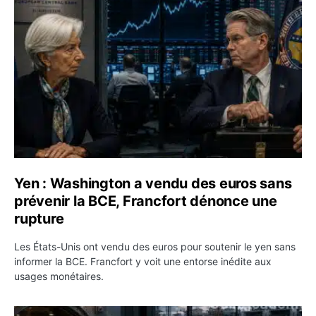
Yen : Washington a vendu des euros sans prévenir la BC
Yen : Washington a vendu des euros sans
prévenir la BCE, Francfort dénonce une
rupture
Les États-Unis ont vendu des euros pour soutenir le yen sans
informer la BCE. Francfort y voit une entorse inédite aux
usages monétaires.
Jane Street négocie le transfert de 11 milliards de dollar