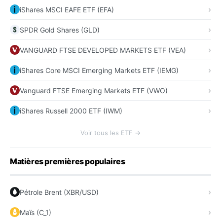
iShares MSCI EAFE ETF (EFA)
SPDR Gold Shares (GLD)
VANGUARD FTSE DEVELOPED MARKETS ETF (VEA)
iShares Core MSCI Emerging Markets ETF (IEMG)
Vanguard FTSE Emerging Markets ETF (VWO)
iShares Russell 2000 ETF (IWM)
Voir tous les ETF →
Matières premières populaires
Pétrole Brent (XBR/USD)
Maïs (C_1)