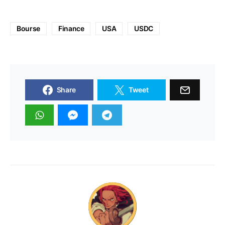
Bourse
Finance
USA
USDC
Share
Tweet