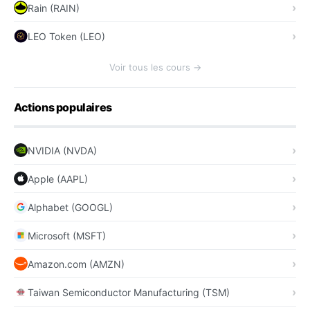
Rain (RAIN)
LEO Token (LEO)
Voir tous les cours →
Actions populaires
NVIDIA (NVDA)
Apple (AAPL)
Alphabet (GOOGL)
Microsoft (MSFT)
Amazon.com (AMZN)
Taiwan Semiconductor Manufacturing (TSM)