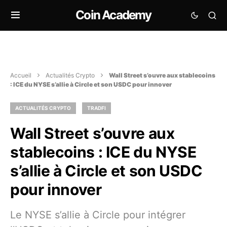
Coin Academy
Accueil
Actualités Crypto
Wall Street s’ouvre aux stablecoins
: ICE du NYSE s’allie à Circle et son USDC pour innover
ACTUALITÉS CRYPTO
TRADFI
Wall Street s’ouvre aux
stablecoins : ICE du NYSE
s’allie à Circle et son USDC
pour innover
Le NYSE s’allie à Circle pour intégrer