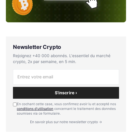
Newsletter Crypto
Rejoignez +40 000 abonnés. L'essentiel du marché
crypto, 2x par semaine, en 5 min.
S'inscrire ›
En cochant cette case, vous confirmez avoir lu et accepté nos
conditions d'utilisation
concernant le traitement des données
soumises via ce formulaire.
En savoir plus sur notre newsletter crypto →