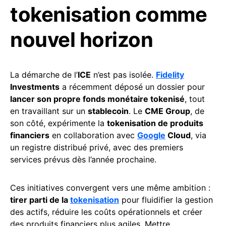
tokenisation comme
nouvel horizon
La démarche de l’
ICE
n’est pas isolée.
Fidelity
Investments
a récemment déposé un dossier pour
lancer son propre fonds monétaire tokenisé
, tout
en travaillant sur un
stablecoin
. Le
CME Group
, de
son côté, expérimente la
tokenisation de produits
financiers
en collaboration avec
Google
Cloud
, via
un registre distribué privé, avec des premiers
services prévus dès l’année prochaine.
Ces initiatives convergent vers une même ambition :
tirer parti de la
tokenisation
pour fluidifier la gestion
des actifs, réduire les coûts opérationnels et créer
des produits financiers plus agiles. Mettre