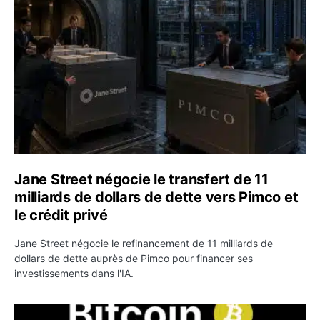
Jane Street négocie le transfert de 11
milliards de dollars de dette vers Pimco et
le crédit privé
Jane Street négocie le refinancement de 11 milliards de
dollars de dette auprès de Pimco pour financer ses
investissements dans l'IA.
Bitcoin stagne à 64 000 dollars pendant que les baleines