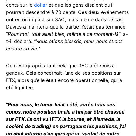
cents sur le
dollar
et que les gens disaient qu’il
pourrait descendre à 70 cents. Ces deux événements
ont eu un impact sur 3AC, mais même dans ce cas,
Davies a maintenu que la partie n’était pas terminée.
“
Pour moi, tout allait bien, même à ce moment-là
“, a-
t-il déclaré.
“Nous étions blessés, mais nous étions
encore en vie.
“
Ce n’est qu’après tout cela que 3AC a été mis à
genoux. Cela concernait l’une de ses positions sur
FTX, alors qu’elle était encore opérationnelle, qui a
été liquidée.
“
Pour nous, le tueur final a été, après tous ces
coups, notre position finale a fini par être chassée
sur FTX. Ils ont vu (FTX la bourse, et Alameda, la
société de trading) en partageant les positions, j’ai
un chat interne d’un gars qui se vantait de notre