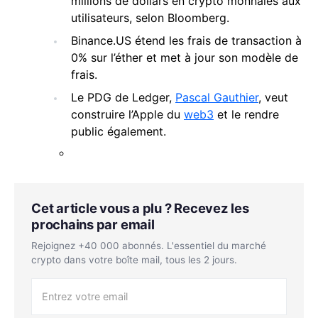
millions de dollars en crypto monnaies aux
utilisateurs, selon Bloomberg.
Binance.US étend les frais de transaction à
0% sur l’éther et met à jour son modèle de
frais.
Le PDG de Ledger,
Pascal Gauthier
, veut
construire l’Apple du
web3
et le rendre
public également.
Cet article vous a plu ? Recevez les
prochains par email
Rejoignez +40 000 abonnés. L'essentiel du marché
crypto dans votre boîte mail, tous les 2 jours.