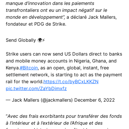
manque d’innovation dans les paiements
transfrontaliers ont eu un impact négatif sur le
monde en développement”,
a déclaré Jack Mallers,
fondateur et PDG de Strike.
Send Globally 🌍⚡️
Strike users can now send US Dollars direct to banks
and mobile money accounts in Nigeria, Ghana, and
Kenya.
#Bitcoin
, as an open, global, instant, free
settlement network, is starting to act as the payment
rail for the world.
https://t.co/byBCxLKKZN
pic.twitter.com/ZaYbDimxfz
— Jack Mallers (@jackmallers)
December 6, 2022
“
Avec des frais exorbitants pour transférer des fonds
à l’intérieur et à l’extérieur de l’Afrique et des