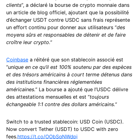
clients
“, a déclaré la bourse de crypto monnaie dans
un article de blog officiel, ajoutant que la possibilité
d’échanger USDT contre USDC sans frais représente
un effort continu pour donner aux utilisateurs “
des
moyens sûrs et responsables de détenir et de faire
croître leur crypto.
“
Coinbase
a réitéré que son stablecoin associé est
“
unique en ce qu’il est 100% soutenu par des espèces
et des trésors américains à court terme détenus dans
des institutions financières réglementées
américaines.
” La bourse a ajouté que l’USDC délivre
des attestations mensuelles et est “
toujours
échangeable 1:1 contre des dollars américains.
“
Switch to a trusted stablecoin: USD Coin (USDC).
Now convert Tether (USDT) to USDC with zero
fees.
https://t.co/OObSqNWdpj