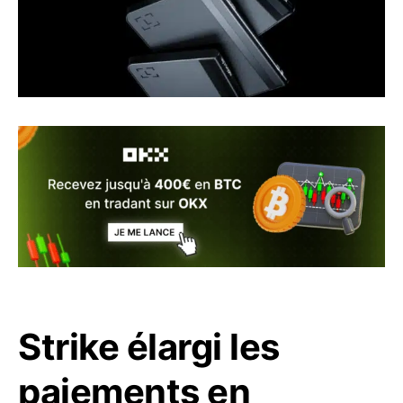
Strike élargi les
paiements en