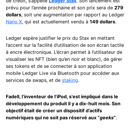
de crédit, s’appelle
Ledger Stax
. Son lancement est
prévu pour l’année prochaine et son prix sera de
279
dollars
, soit une augmentation par rapport au Ledger
Nano X
, qui est actuellement vendu à
149 dollars
.
Ledger espère justifier le prix du Stax en mettant
l’accent sur la facilité d’utilisation de son écran tactile
à encre électronique. L’écran permet à l’utilisateur de
visualiser les NFT (bien qu’en noir et blanc), de gérer
ses tokens et de se connecter à son application
mobile Ledger Live via Bluetooth pour accéder aux
services de swaps, et de
staking
.
Fadell, l’inventeur de l’iPod, s’est impliqué dans le
développement du produit il y a dix-huit mois. Son
objectif était de créer un dispositif d’actifs
numériques qui ne soit pas réservé aux “
geeks
“
.