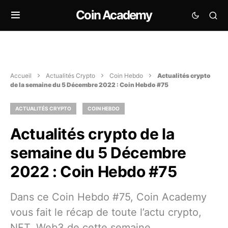
Coin Academy
Accueil
Actualités Crypto
Coin Hebdo
Actualités crypto
de la semaine du 5 Décembre 2022 : Coin Hebdo #75
ACTUALITÉS CRYPTO
COIN HEBDO
Actualités crypto de la
semaine du 5 Décembre
2022 : Coin Hebdo #75
Dans ce Coin Hebdo #75, Coin Academy
vous fait le récap de toute l’actu crypto,
NFT, Web3 de cette semaine.