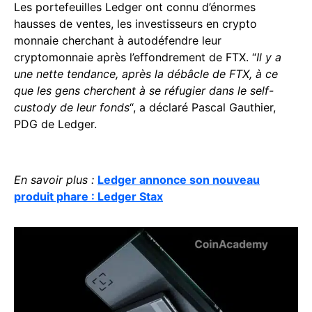
Les portefeuilles Ledger ont connu d’énormes
hausses de ventes, les investisseurs en crypto
monnaie cherchant à autodéfendre leur
cryptomonnaie après l’effondrement de FTX. “
Il y a
une nette tendance, après la débâcle de FTX, à ce
que les gens cherchent à se réfugier dans le self-
custody de leur fonds
“, a déclaré Pascal Gauthier,
PDG de Ledger.
En savoir plus :
Ledger annonce son nouveau
produit phare : Ledger Stax