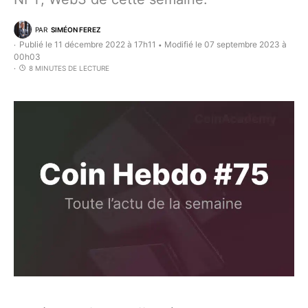
PAR
SIMÉON FEREZ
Publié le 11 décembre 2022 à 17h11
Modifié le 07 septembre 2023 à
•
00h03
8 MINUTES DE LECTURE