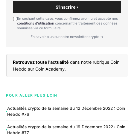
S'inscrire ›
En cochant cette case, vous confirmez avoir lu et accepté nos
conditions d'utilisation
concernant le traitement des données
soumises via ce formulaire.
En savoir plus sur notre newsletter crypto →
Retrouvez toute l'actualité
dans notre rubrique
Coin
Hebdo
sur Coin Academy.
POUR ALLER PLUS LOIN
Actualités crypto de la semaine du 12 Décembre 2022 : Coin
Hebdo #76
Actualités crypto de la semaine du 19 Décembre 2022 : Coin
Hebdo #77