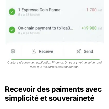
Capture d’écran de l’application Phoenix. On peut y voir le solde total
ainsi que les dernières transactions.
Recevoir des paiments avec
simplicité et souveraineté