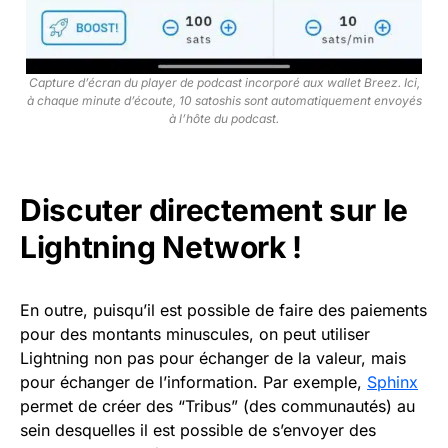
Capture d’écran du player de podcast incorporé aux wallet Breez. Ici,
à chaque minute d’écoute, 10 satoshis sont automatiquement envoyés
à l’hôte du podcast.
Discuter directement sur le
Lightning Network !
En outre, puisqu’il est possible de faire des paiements
pour des montants minuscules, on peut utiliser
Lightning non pas pour échanger de la valeur, mais
pour échanger de l’information. Par exemple,
Sphinx
permet de créer des “Tribus” (des communautés) au
sein desquelles il est possible de s’envoyer des