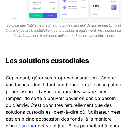
Voici ce que l’utilisateur voit sur la page d’accueil de son noeud Umbrel.
Outre la facilité d’installation, cette solution a également mis l’accent sur
l’esthétique et l’expérience utilisateur.
Source : getumbrel.com
Les solutions custodiales
Cependant, gérer ses propres canaux peut s’avérer
une tâche ardue. Il faut une bonne dose d’anticipation
pour s’assurer d’avoir toujours des canaux bien
remplis, de sorte à pouvoir payer en cas de besoin
ou d’envie. C’est donc très naturellement que des
solutions custodiales (c’est-à-dire où l’utilisateur n’est
pas en pleine possession des fonds, à la manière
d’une
banque
) ont vu le jour. Elles permettent à leurs