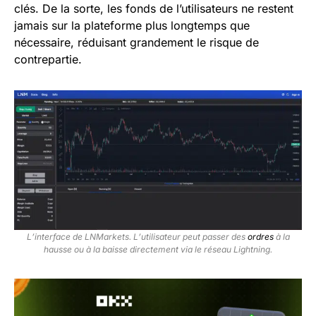
clés. De la sorte, les fonds de l’utilisateurs ne restent
jamais sur la plateforme plus longtemps que
nécessaire, réduisant grandement le risque de
contrepartie.
L’interface de LNMarkets. L’utilisateur peut passer des
ordres
à la
hausse ou à la baisse directement via le réseau Lightning.