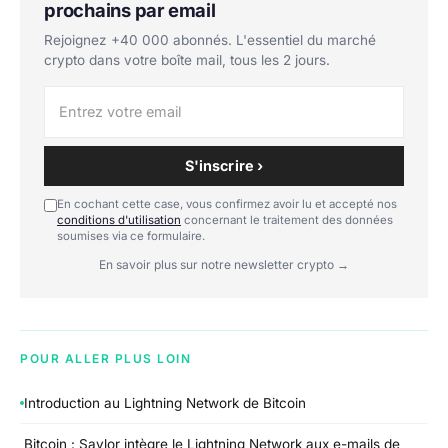
prochains par email
Rejoignez +40 000 abonnés. L'essentiel du marché
crypto dans votre boîte mail, tous les 2 jours.
S'inscrire ›
En cochant cette case, vous confirmez avoir lu et accepté nos
conditions d'utilisation
concernant le traitement des données
soumises via ce formulaire.
En savoir plus sur notre newsletter crypto →
POUR ALLER PLUS LOIN
Introduction au Lightning Network de Bitcoin
Bitcoin : Saylor intègre le Lightning Network aux e-mails de