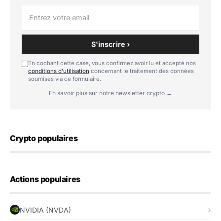
S'inscrire ›
En cochant cette case, vous confirmez avoir lu et accepté nos
conditions d'utilisation
concernant le traitement des données
soumises via ce formulaire.
En savoir plus sur notre newsletter crypto →
Crypto populaires
Actions populaires
NVIDIA (NVDA)