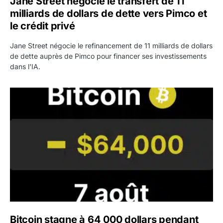
Jane Street négocie le transfert de 11
milliards de dollars de dette vers Pimco et
le crédit privé
Jane Street négocie le refinancement de 11 milliards de dollars
de dette auprès de Pimco pour financer ses investissements
dans l'IA.
Bitcoin stagne à 64 000 dollars pendant que les baleines
Bitcoin stagne à 64 000 dollars pendant