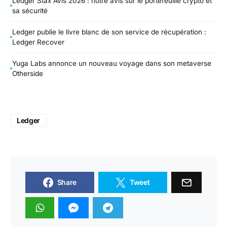
Ledger Stax Avis 2026 : notre avis sur le portefeuille crypto et
sa sécurité
Ledger publie le livre blanc de son service de récupération :
Ledger Recover
Yuga Labs annonce un nouveau voyage dans son metaverse
Otherside
Ledger
Share
Tweet