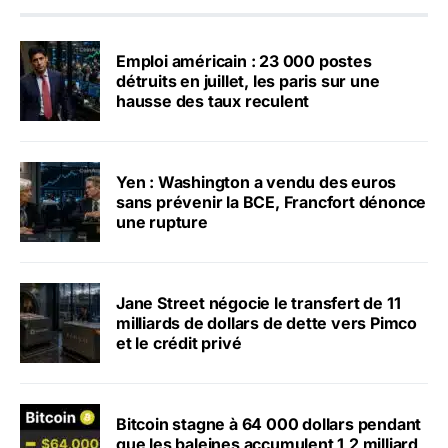
Emploi américain : 23 000 postes
détruits en juillet, les paris sur une
hausse des taux reculent
Yen : Washington a vendu des euros
sans prévenir la BCE, Francfort dénonce
une rupture
Jane Street négocie le transfert de 11
milliards de dollars de dette vers Pimco
et le crédit privé
Bitcoin stagne à 64 000 dollars pendant
que les baleines accumulent 1,2 milliard