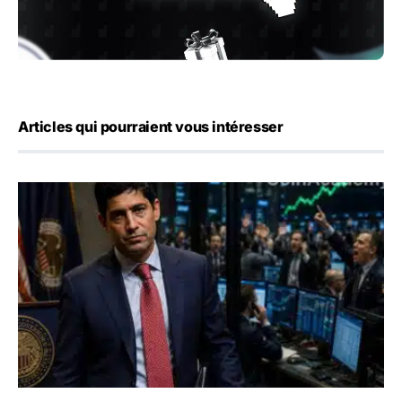
Articles qui pourraient vous intéresser
Emploi américain : 23 000 postes détruits en juillet, les 