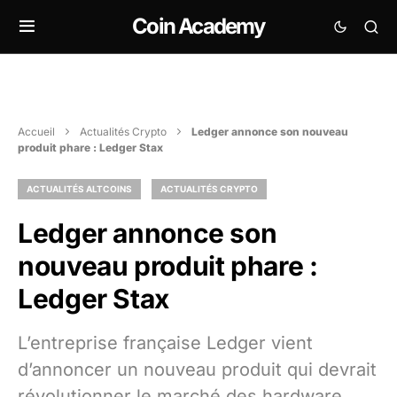
Coin Academy
Accueil
Actualités Crypto
Ledger annonce son nouveau
produit phare : Ledger Stax
ACTUALITÉS ALTCOINS
ACTUALITÉS CRYPTO
Ledger annonce son
nouveau produit phare :
Ledger Stax
L’entreprise française Ledger vient
d’annoncer un nouveau produit qui devrait
révolutionner le marché des hardware