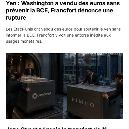
Yen : Washington a vendu des euros sans
prévenir la BCE, Francfort dénonce une
rupture
Les États-Unis ont vendu des euros pour soutenir le yen sans
informer la BCE. Francfort y voit une entorse inédite aux
usages monétaires.
Jane Street négocie le transfert de 11 milliards de dollars