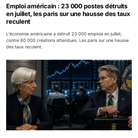
Emploi américain : 23 000 postes détruits
en juillet, les paris sur une hausse des taux
reculent
L'économie américaine a détruit 23 000 emplois en juillet,
contre 80 000 créations attendues. Les paris sur une hausse
des taux reculent.
Yen : Washington a vendu des euros sans prévenir la BC