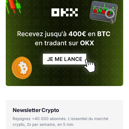
Newsletter Crypto
Rejoignez +40 000 abonnés. L'essentiel du marché
crypto, 2x par semaine, en 5 min.