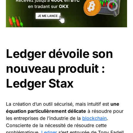
Ledger dévoile son
nouveau produit :
Ledger Stax
La création d’un outil sécurisé, mais intuitif est
une
équation particulièrement délicate
à résoudre pour
les entreprises de l’industrie de la
blockchain
.
Consciente de la nécessité de résoudre cette
problématique,
Ledger
s’est entourée de Tony Fadell