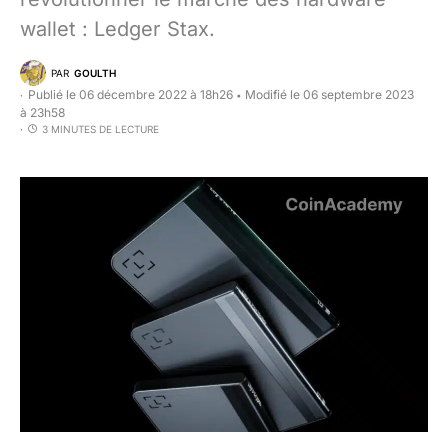
wallet : Ledger Stax.
PAR
GOULTH
Publié le 06 décembre 2022 à 18h26
Modifié le 06 septembre 2023
•
à 23h58
3 MINUTES DE LECTURE