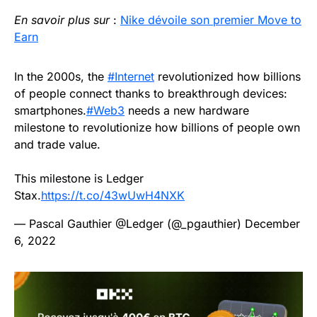
En savoir plus sur
:
Nike dévoile son premier Move to
Earn
In the 2000s, the
#Internet
revolutionized how billions
of people connect thanks to breakthrough devices:
smartphones.
#Web3
needs a new hardware
milestone to revolutionize how billions of people own
and trade value.
This milestone is Ledger
Stax.
https://t.co/43wUwH4NXK
— Pascal Gauthier @Ledger (@_pgauthier)
December
6, 2022