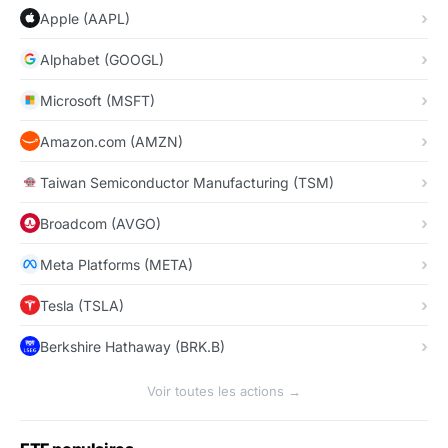
Apple (AAPL)
Alphabet (GOOGL)
Microsoft (MSFT)
Amazon.com (AMZN)
Taiwan Semiconductor Manufacturing (TSM)
Broadcom (AVGO)
Meta Platforms (META)
Tesla (TSLA)
Berkshire Hathaway (BRK.B)
Voir toutes les actions →