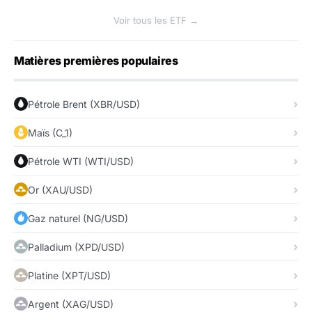
Voir tous les ETF →
Matières premières populaires
Pétrole Brent (XBR/USD)
Maïs (C_1)
Pétrole WTI (WTI/USD)
Or (XAU/USD)
Gaz naturel (NG/USD)
Palladium (XPD/USD)
Platine (XPT/USD)
Argent (XAG/USD)