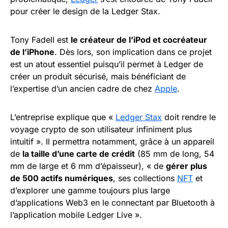
pour créer le design de la Ledger Stax.
Tony Fadell est
le créateur de l’iPod et cocréateur
de l’iPhone
. Dès lors, son implication dans ce projet
est un atout essentiel puisqu’il permet à Ledger de
créer un produit sécurisé, mais bénéficiant de
l’expertise d’un ancien cadre de chez
Apple
.
L’entreprise explique que «
Ledger Stax
doit rendre le
voyage crypto de son utilisateur infiniment plus
intuitif ». Il permettra notamment, grâce à un appareil
de
la taille d’une carte de crédit
(85 mm de long, 54
mm de large et 6 mm d’épaisseur), « de
gérer plus
de 500 actifs numériques
, ses collections
NFT
et
d’explorer une gamme toujours plus large
d’applications Web3 en le connectant par Bluetooth à
l’application mobile Ledger Live ».