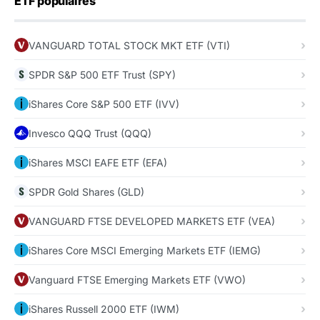
ETF populaires
VANGUARD TOTAL STOCK MKT ETF (VTI)
SPDR S&P 500 ETF Trust (SPY)
iShares Core S&P 500 ETF (IVV)
Invesco QQQ Trust (QQQ)
iShares MSCI EAFE ETF (EFA)
SPDR Gold Shares (GLD)
VANGUARD FTSE DEVELOPED MARKETS ETF (VEA)
iShares Core MSCI Emerging Markets ETF (IEMG)
Vanguard FTSE Emerging Markets ETF (VWO)
iShares Russell 2000 ETF (IWM)