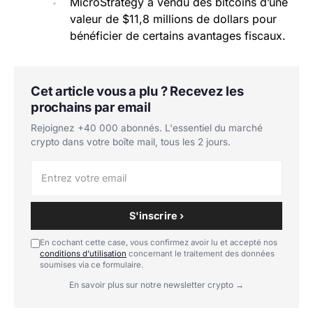
MicroStrategy a vendu des bitcoins d’une
valeur de $11,8 millions de dollars pour
bénéficier de certains avantages fiscaux.
Cet article vous a plu ? Recevez les
prochains par email
Rejoignez +40 000 abonnés. L'essentiel du marché
crypto dans votre boîte mail, tous les 2 jours.
S'inscrire ›
En cochant cette case, vous confirmez avoir lu et accepté nos
conditions d'utilisation
concernant le traitement des données
soumises via ce formulaire.
En savoir plus sur notre newsletter crypto →