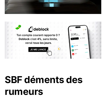
SBF déments des
rumeurs