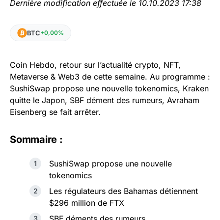
Dernière modification effectuée le 10.10.2023 17:38
BTC
+0,00%
Coin Hebdo, retour sur l’actualité crypto, NFT,
Metaverse & Web3 de cette semaine. Au programme :
SushiSwap propose une nouvelle tokenomics, Kraken
quitte le Japon, SBF dément des rumeurs, Avraham
Eisenberg se fait arrêter.
Sommaire :
SushiSwap propose une nouvelle
tokenomics
Les régulateurs des Bahamas détiennent
$296 million de FTX
SBF déments des rumeurs