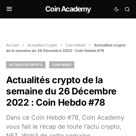
Coin Academy
Accueil
Actualités Crypto
Coin Hebdo
Actualités crypto
de la semaine du 26 Décembre 2022 : Coin Hebdo #78
ACTUALITÉS CRYPTO
COIN HEBDO
Actualités crypto de la
semaine du 26 Décembre
2022 : Coin Hebdo #78
Dans ce Coin Hebdo #78, Coin Academy
vous fait le récap de toute l’actu crypto,
NFT, Web3 de cette semaine.