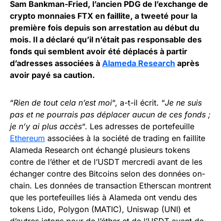
Sam Bankman-Fried, l’ancien PDG de l’exchange de
crypto monnaies FTX en faillite, a tweeté pour la
première fois depuis son arrestation au début du
mois. Il a déclaré qu’il n’était pas responsable des
fonds qui semblent avoir été déplacés à partir
d’adresses associées à
Alameda Research
après
avoir payé sa caution.
“
Rien de tout cela n’est moi
“, a-t-il écrit. “
Je ne suis
pas et ne pourrais pas déplacer aucun de ces fonds ;
je n’y ai plus accès
“. Les adresses de portefeuille
Ethereum
associées à la société de trading en faillite
Alameda Research ont échangé plusieurs tokens
contre de l’éther et de l’USDT mercredi avant de les
échanger contre des Bitcoins selon des données on-
chain. Les données de transaction Etherscan montrent
que les portefeuilles liés à Alameda ont vendu des
tokens Lido, Polygon (MATIC), Uniswap (UNI) et
d’autres jetons pour de l’éther et de l’USDT avant de