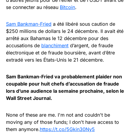
se connecter au réseau
Bitcoin
.
Sam Bankman-Fried
a été libéré sous caution de
$250 millions de dollars le 24 décembre. Il avait été
arrêté aux Bahamas le 12 décembre pour des
accusations de
blanchiment
d’argent, de fraude
électronique et de fraude boursière, avant d’être
extradé vers les États-Unis le 21 décembre.
Sam Bankman-Fried va probablement plaider non
coupable pour huit chefs d’accusation de fraude
lors d’une audience la semaine prochaine, selon le
Wall Street Journal.
None of these are me. I'm not and couldn't be
moving any of those funds; I don't have access to
them anymore.
https://t.co/5Gkin30Ny5