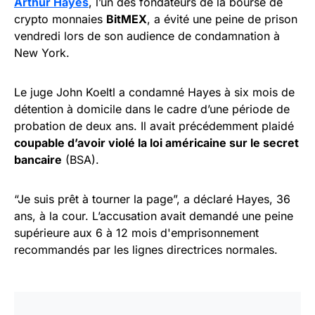
Arthur Hayes
, l’un des fondateurs de la bourse de
crypto monnaies
BitMEX
, a évité une peine de prison
vendredi lors de son audience de condamnation à
New York.
Le juge John Koeltl a condamné Hayes à six mois de
détention à domicile dans le cadre d’une période de
probation de deux ans. Il avait précédemment plaidé
coupable d’avoir violé la loi américaine sur le secret
bancaire
(BSA).
“Je suis prêt à tourner la page”, a déclaré Hayes, 36
ans, à la cour. L’accusation avait demandé une peine
supérieure aux 6 à 12 mois d'emprisonnement
recommandés par les lignes directrices normales.