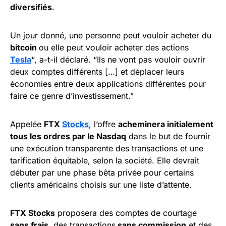
diversifiés
.
Un jour donné, une personne peut vouloir acheter du
bitcoin
ou elle peut vouloir acheter des actions
Tesla
“, a-t-il déclaré. “Ils ne vont pas vouloir ouvrir
deux comptes différents […] et déplacer leurs
économies entre deux applications différentes pour
faire ce genre d’investissement.”
Appelée
FTX
Stocks
, l’offre
acheminera initialement
tous les ordres par le Nasdaq
dans le but de fournir
une exécution transparente des transactions et une
tarification équitable, selon la société. Elle devrait
débuter par une phase bêta privée pour certains
clients américains choisis sur une liste d’attente.
FTX Stocks
proposera des comptes de courtage
sans frais
, des transactions
sans commission
et des