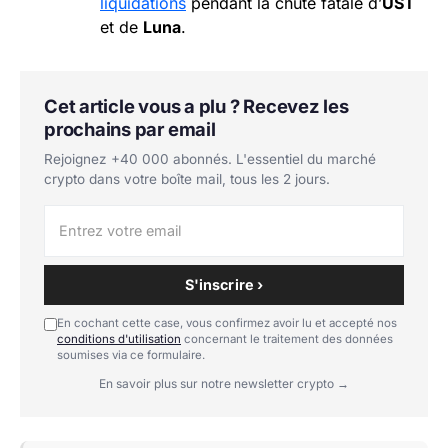
liquidations
pendant la chute fatale d’
UST
et de
Luna
.
Cet article vous a plu ? Recevez les
prochains par email
Rejoignez +40 000 abonnés. L'essentiel du marché
crypto dans votre boîte mail, tous les 2 jours.
S'inscrire ›
En cochant cette case, vous confirmez avoir lu et accepté nos
conditions d'utilisation
concernant le traitement des données
soumises via ce formulaire.
En savoir plus sur notre newsletter crypto →