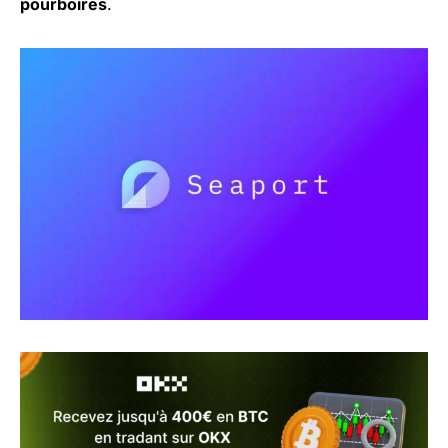
pourboires
.