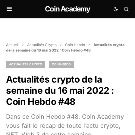
Coin Academy
Accueil
Actualités Crypto
Coin Hebdo
Actualités crypto
de la semaine du 16 mai 2022 : Coin Hebdo #48
ACTUALITÉS CRYPTO
COIN HEBDO
Actualités crypto de la
semaine du 16 mai 2022 :
Coin Hebdo #48
Dans ce Coin Hebdo #48, Coin Academy
vous fait le récap de toute l’actu crypto,
NFT, Web 3 de cette semaine.