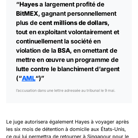
“
Hayes
a largement profité de
BitMEX
, gagnant personnellement
plus de
cent millions de dollars
,
tout en exploitant volontairement et
continuellement la société en
violation de la
BSA
, en omettant de
mettre en œuvre un programme de
lutte contre le blanchiment d’argent
(“
AML
“)”
l’accusation dans une lettre adressée au tribunal le 9 mai.
Le juge autorisera également Hayes à voyager après
les six mois de détention à domicile aux États-Unis,
ce qui lui permettra de retourner à Singapour pour le