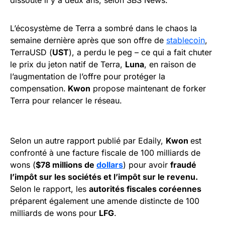
dissoute il y a deux ans, selon SBS News.
L’écosystème de Terra a sombré dans le chaos la
semaine dernière après que son offre de
stablecoin
,
TerraUSD (
UST
), a perdu le peg – ce qui a fait chuter
le prix du jeton natif de Terra,
Luna
, en raison de
l’augmentation de l’offre pour protéger la
compensation.
Kwon
propose maintenant de forker
Terra pour relancer le réseau.
Selon un autre rapport publié par Edaily,
Kwon
est
confronté à une facture fiscale de 100 milliards de
wons (
$78 millions de
dollars
) pour avoir
fraudé
l’impôt sur les sociétés et l’impôt sur le revenu.
Selon le rapport, les
autorités fiscales coréennes
préparent également une amende distincte de 100
milliards de wons pour
LFG
.