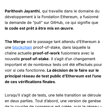
Parithosh Jayanthi
, qui travaille dans le domaine du
développement à la Fondation Ethereum, a fusionné
la demande de “pull” sur GitHub, ce qui signifie que
le code est prêt à être mis en œuvre
.
The Merge
est le passage tant attendu d’Ethereum à
une
blockchain
proof-of-stake, dans laquelle la
chaîne actuelle
proof-of-work
fusionnera avec la
nouvelle
proof-of-stake
. Il s’agit d’un changement
important et de nombreux tests ont été effectués pour
voir si cela fonctionne.
La décision de le faire sur le
principal réseau de test public d’Ethereum est l’une
de ces vérifications finales
.
Lorsqu’il s’agit de tests, une telle transition se déroule
en deux parties. Tout d’abord, une version de genèse
de la couche de consensus est créée, puis le réseau –