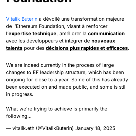
Vitalik Buterin
a dévoilé une transformation majeure
de l’Ethereum Foundation, visant à renforcer
l’
expertise technique
, améliorer la
communication
avec les développeurs et intégrer de
nouveaux
talents
pour des
décisions plus rapides et efficaces
.
We are indeed currently in the process of large
changes to EF leadership structure, which has been
ongoing for close to a year. Some of this has already
been executed on and made public, and some is still
in progress.
What we're trying to achieve is primarily the
following…
— vitalik.eth (@VitalikButerin)
January 18, 2025