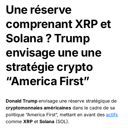
Une réserve
comprenant XRP et
Solana ? Trump
envisage une une
stratégie crypto
“America First”
Donald Trump
envisage une réserve stratégique de
cryptomonnaies américaines
dans le cadre de sa
politique “America First”, mettant en avant des
actifs
comme
XRP
et
Solana
(SOL).