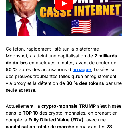
Ce jeton, rapidement listé sur la plateforme
Moonshot, a atteint une capitalisation de
2 milliards
de dollars
en quelques minutes, avant de chuter de
50 %
après des accusations d
‘
arnaque
, basées sur
des preuves troublantes telles qu’un enregistrement
via proxy et la détention de
80 % des tokens
par une
seule adresse.
Actuellement, la
crypto-monnaie TRUMP
s’est hissée
dans le
TOP 10
des crypto-monnaies, en prenant en
compte la
Fully Diluted Value (FDV)
, avec une
capitalisation totale de marché
dépassant les
73