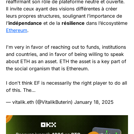
réaffirmant son rôle de plateforme neutre et ouverte.
Il invite ceux ayant des visions différentes à créer
leurs propres structures, soulignant l’importance de
l’
indépendance
et de la
résilience
dans l’écosystème
Ethereum
.
I'm very in favor of reaching out to funds, institutions
and countries, and in favor of being willing to speak
about ETH as an asset. ETH the asset is a key part of
the social organism that is Ethereum.
I don't think EF is necessarily the right player to do all
of this. The…
— vitalik.eth (@VitalikButerin)
January 18, 2025