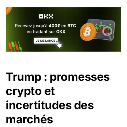
Trump : promesses
crypto et
incertitudes des
marchés