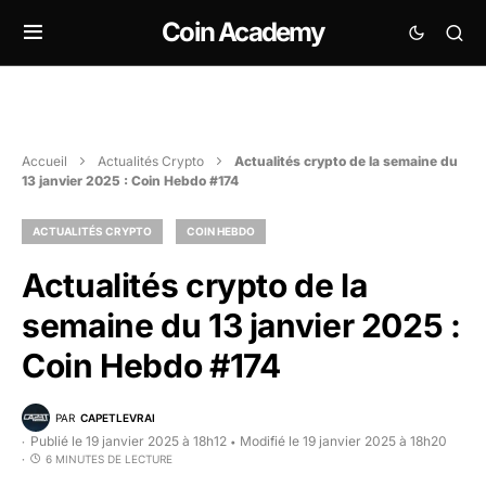
Coin Academy
Accueil
Actualités Crypto
Actualités crypto de la semaine du
13 janvier 2025 : Coin Hebdo #174
ACTUALITÉS CRYPTO
COIN HEBDO
Actualités crypto de la
semaine du 13 janvier 2025 :
Coin Hebdo #174
PAR
CAPETLEVRAI
Publié le 19 janvier 2025 à 18h12
Modifié le 19 janvier 2025 à 18h20
•
6 MINUTES DE LECTURE