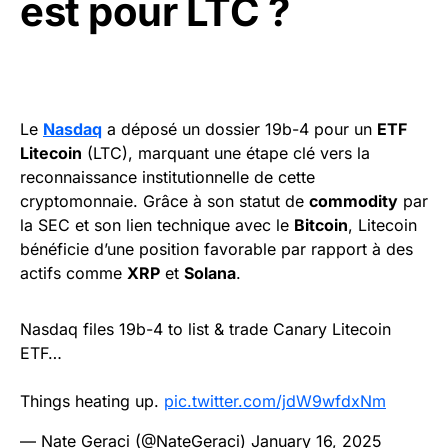
est pour LTC ?
Le
Nasdaq
a déposé un dossier 19b-4 pour un
ETF
Litecoin
(LTC), marquant une étape clé vers la
reconnaissance institutionnelle de cette
cryptomonnaie. Grâce à son statut de
commodity
par
la SEC et son lien technique avec le
Bitcoin
, Litecoin
bénéficie d’une position favorable par rapport à des
actifs comme
XRP
et
Solana
.
Nasdaq files 19b-4 to list & trade Canary Litecoin
ETF…
Things heating up.
pic.twitter.com/jdW9wfdxNm
— Nate Geraci (@NateGeraci)
January 16, 2025