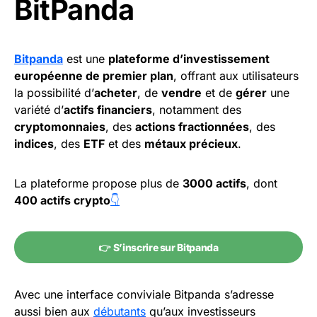
BitPanda
Bitpanda
est une
plateforme d’investissement
européenne de premier plan
, offrant aux utilisateurs
la possibilité d’
acheter
, de
vendre
et de
gérer
une
variété d’
actifs financiers
, notamment des
cryptomonnaies
, des
actions fractionnées
, des
indices
, des
ETF
et des
métaux précieux
.
La plateforme propose plus de
3000 actifs
, dont
400 actifs crypto
👇
👉
S’inscrire sur Bitpanda
Avec une interface conviviale Bitpanda s’adresse
aussi bien aux
débutants
qu’aux investisseurs