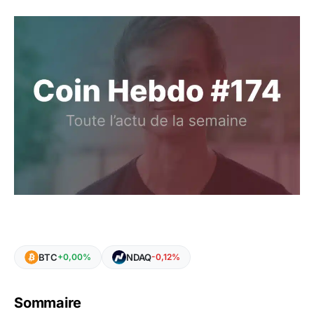
BTC
NDAQ
+0,00%
-0,12%
Sommaire