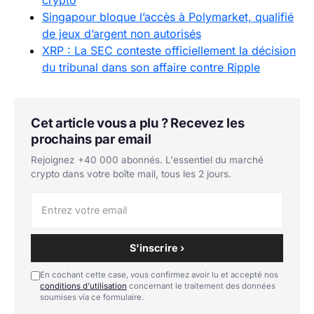
Singapour bloque l’accès à Polymarket, qualifié
de jeux d’argent non autorisés
XRP : La SEC conteste officiellement la décision
du tribunal dans son affaire contre Ripple
Cet article vous a plu ? Recevez les
prochains par email
Rejoignez +40 000 abonnés. L'essentiel du marché
crypto dans votre boîte mail, tous les 2 jours.
S'inscrire ›
En cochant cette case, vous confirmez avoir lu et accepté nos
conditions d'utilisation
concernant le traitement des données
soumises via ce formulaire.