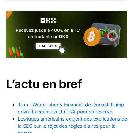
L’actu en bref
Tron : World Liberty Financial de Donald Trump
devrait accumuler du TRX pour sa réserve
Les juges américains exigent des explications de
la SEC sur le rejet des règles claires pour la
crypto