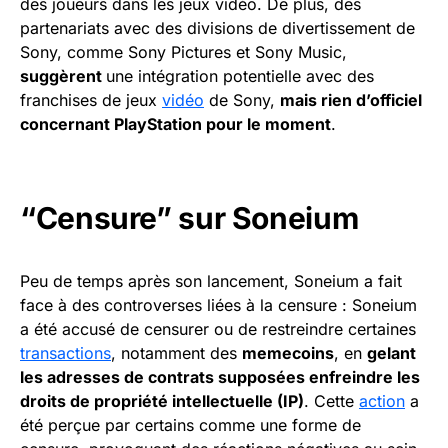
des joueurs dans les jeux vidéo. De plus, des
partenariats avec des divisions de divertissement de
Sony, comme Sony Pictures et Sony Music,
suggèrent
une intégration potentielle avec des
franchises de jeux
vidéo
de Sony,
mais rien d’officiel
concernant PlayStation pour le moment
.
“Censure” sur Soneium
Peu de temps après son lancement, Soneium a fait
face à des controverses liées à la censure : Soneium
a été accusé de censurer ou de restreindre certaines
transactions
, notamment des
memecoins
, en
gelant
les adresses de contrats supposées enfreindre les
droits de propriété intellectuelle (IP)
. Cette
action
a
été perçue par certains comme une forme de