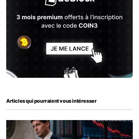
Articles qui pourraient vous intéresser
Kevin Warsh maintient sa communication minimaliste mal