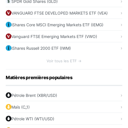
SPDR Gold Shares (GLD)
VANGUARD FTSE DEVELOPED MARKETS ETF (VEA)
iShares Core MSCI Emerging Markets ETF (IEMG)
Vanguard FTSE Emerging Markets ETF (VWO)
iShares Russell 2000 ETF (IWM)
Voir tous les ETF →
Matières premières populaires
Pétrole Brent (XBR/USD)
Maïs (C_1)
Pétrole WTI (WTI/USD)