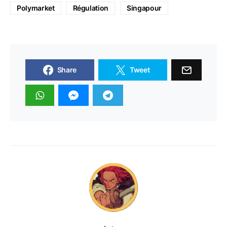
Polymarket
Régulation
Singapour
Share
Tweet