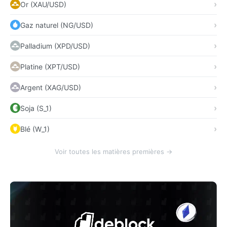
Or (XAU/USD)
Gaz naturel (NG/USD)
Palladium (XPD/USD)
Platine (XPT/USD)
Argent (XAG/USD)
Soja (S_1)
Blé (W_1)
Voir toutes les matières premières →