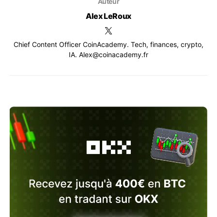
Auteur
Alex LeRoux
Chief Content Officer CoinAcademy. Tech, finances, crypto,
IA. Alex@coinacademy.fr