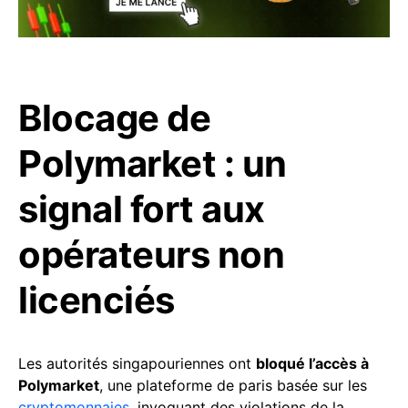
Blocage de
Polymarket : un
signal fort aux
opérateurs non
licenciés
Les autorités singapouriennes ont
bloqué l’accès à
Polymarket
, une plateforme de paris basée sur les
cryptomonnaies
, invoquant des violations de la