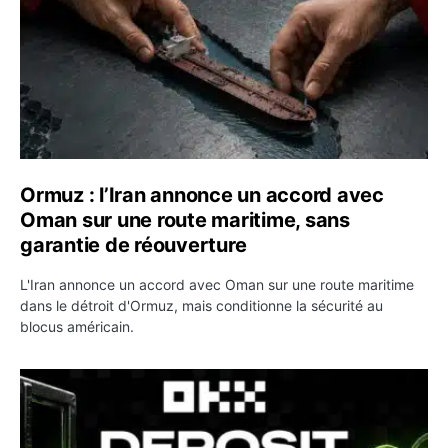
Ormuz : l’Iran annonce un accord avec
Oman sur une route maritime, sans
garantie de réouverture
L'Iran annonce un accord avec Oman sur une route maritime
dans le détroit d'Ormuz, mais conditionne la sécurité au
blocus américain.
OKX relance une campagne Deposit Bonus : jusqu’à 5 00