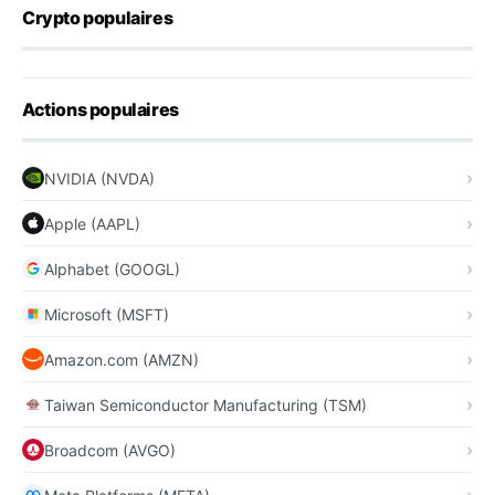
Crypto populaires
Actions populaires
NVIDIA (NVDA)
Apple (AAPL)
Alphabet (GOOGL)
Microsoft (MSFT)
Amazon.com (AMZN)
Taiwan Semiconductor Manufacturing (TSM)
Broadcom (AVGO)