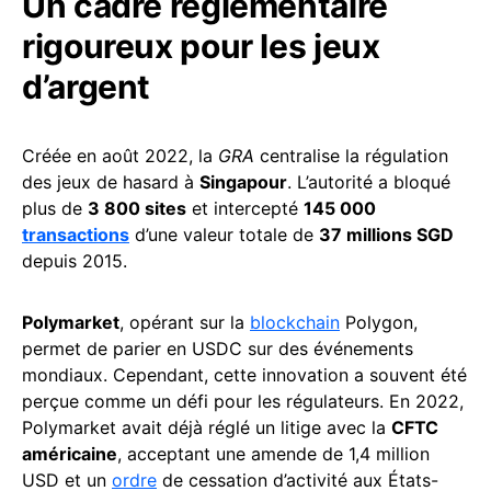
Un cadre réglementaire
rigoureux pour les jeux
d’argent
Créée en août 2022, la
GRA
centralise la régulation
des jeux de hasard à
Singapour
. L’autorité a bloqué
plus de
3 800 sites
et intercepté
145 000
transactions
d’une valeur totale de
37 millions SGD
depuis 2015.
Polymarket
, opérant sur la
blockchain
Polygon,
permet de parier en USDC sur des événements
mondiaux. Cependant, cette innovation a souvent été
perçue comme un défi pour les régulateurs. En 2022,
Polymarket avait déjà réglé un litige avec la
CFTC
américaine
, acceptant une amende de 1,4 million
USD et un
ordre
de cessation d’activité aux États-