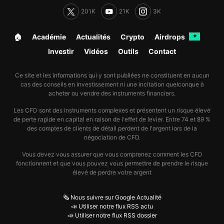
201K
21K
3K
🏠︎
Académie
Actualités
Crypto
Airdrops
✦
Investir
Vidéos
Outils
Contact
Ce site et les informations qui y sont publiées ne constituent en aucun
cas des conseils en investissement ni une incitation quelconque à
acheter ou vendre des instruments financiers.
Les CFD sont des instruments complexes et présentent un risque élevé
de perte rapide en capital en raison de l'effet de levier. Entre 74 et 89 %
des comptes de clients de détail perdent de l'argent lors de la
négociation de CFD.
Vous devez vous assurer que vous comprenez comment les CFD
fonctionnent et que vous pouvez vous permettre de prendre le risque
élevé de perdre votre argent
🗞️ Nous suivre sur Google Actualité
📣 Utiliser notre flux RSS actu
📣 Utiliser notre flux RSS dossier