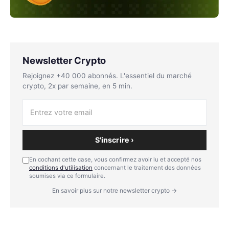
Newsletter Crypto
Rejoignez +40 000 abonnés. L'essentiel du marché
crypto, 2x par semaine, en 5 min.
S'inscrire ›
En cochant cette case, vous confirmez avoir lu et accepté nos
conditions d'utilisation
concernant le traitement des données
soumises via ce formulaire.
En savoir plus sur notre newsletter crypto →