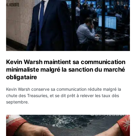
Kevin Warsh maintient sa communication
minimaliste malgré la sanction du marché
obligataire
Kevin Warsh conserve sa communication réduite malgré la
chute des Treasuries, et se dit prêt à relever les taux dès
septembre.
Ormuz : l’Iran annonce un accord avec Oman sur une rou