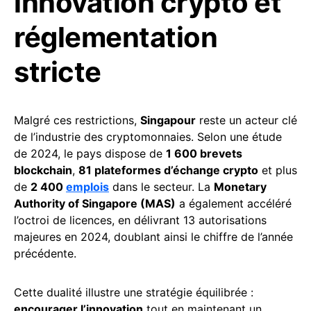
innovation crypto et
réglementation
stricte
Malgré ces restrictions,
Singapour
reste un acteur clé
de l’industrie des cryptomonnaies. Selon une étude
de 2024, le pays dispose de
1 600 brevets
blockchain
,
81 plateformes d’échange crypto
et plus
de
2 400
emplois
dans le secteur. La
Monetary
Authority of Singapore (MAS)
a également accéléré
l’octroi de licences, en délivrant 13 autorisations
majeures en 2024, doublant ainsi le chiffre de l’année
précédente.
Cette dualité illustre une stratégie équilibrée :
encourager l’innovation
tout en maintenant un