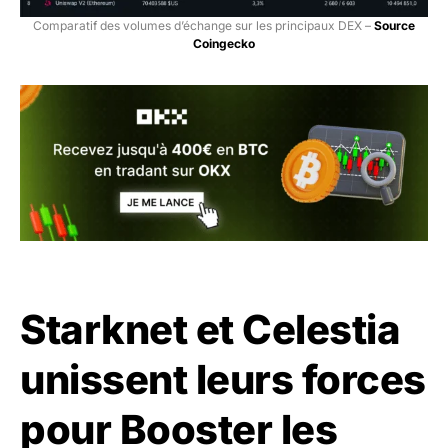
Comparatif des volumes d’échange sur les principaux DEX –
Source
Coingecko
Starknet et Celestia
unissent leurs forces
pour Booster les