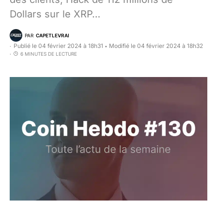
Dollars sur le XRP…
PAR
CAPETLEVRAI
Publié le 04 février 2024 à 18h31
Modifié le 04 février 2024 à 18h32
•
6 MINUTES DE LECTURE