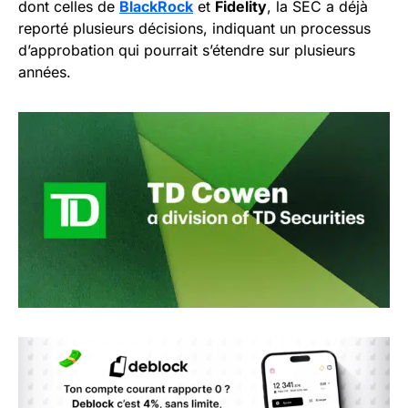
dont celles de
BlackRock
et
Fidelity
, la SEC a déjà
reporté plusieurs décisions, indiquant un processus
d’approbation qui pourrait s’étendre sur plusieurs
années.