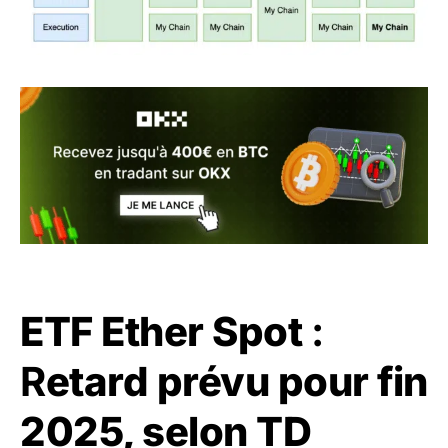
ETF Ether Spot
:
R
etard prévu pour fin
2025, selon TD