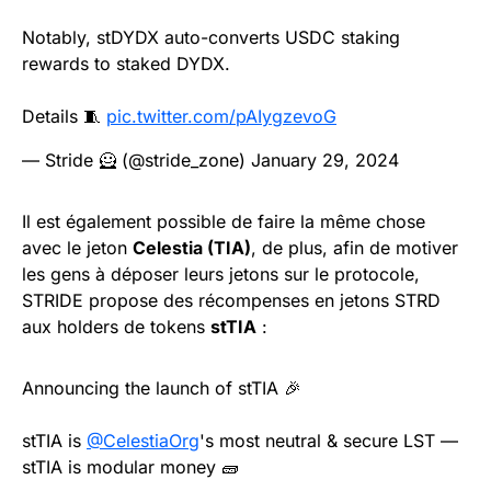
Notably, stDYDX auto-converts USDC staking
rewards to staked DYDX.
Details 🧵
pic.twitter.com/pAIygzevoG
— Stride 🦸 (@stride_zone)
January 29, 2024
Il est également possible de faire la même chose
avec le jeton
Celestia (TIA)
, de plus, afin de motiver
les gens à déposer leurs jetons sur le protocole,
STRIDE propose des récompenses en jetons STRD
aux holders de tokens
stTIA
:
Announcing the launch of stTIA 🎉
stTIA is
@CelestiaOrg
's most neutral & secure LST —
stTIA is modular money 🧱