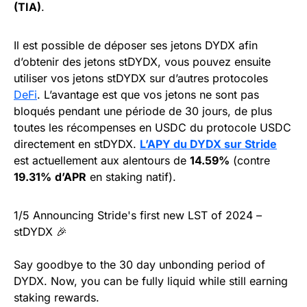
(TIA)
.
Il est possible de déposer ses jetons DYDX afin
d’obtenir des jetons stDYDX, vous pouvez ensuite
utiliser vos jetons stDYDX sur d’autres protocoles
DeFi
. L’avantage est que vos jetons ne sont pas
bloqués pendant une période de 30 jours, de plus
toutes les récompenses en USDC du protocole USDC
directement en stDYDX.
L’APY du DYDX sur Stride
est actuellement aux alentours de
14.59%
(contre
19.31%
d’APR
en staking natif).
1/5 Announcing Stride's first new LST of 2024 –
stDYDX 🎉
Say goodbye to the 30 day unbonding period of
DYDX. Now, you can be fully liquid while still earning
staking rewards.