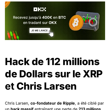
Hack de 112 millions
de Dollars sur le XRP
et
Chris Larsen
Chris Larsen,
co-fondateur de Ripple
, a été ciblé par
un
hack massif
entraînant une perte de
213 millions