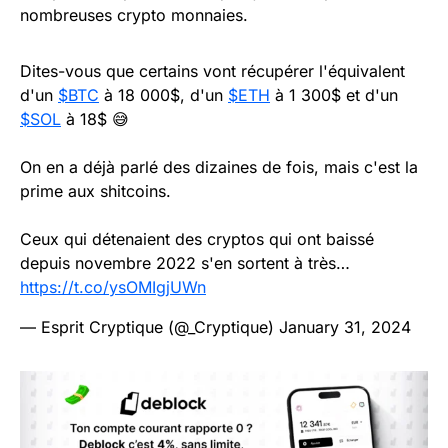
nombreuses crypto monnaies.
Dites-vous que certains vont récupérer l'équivalent
d'un
$BTC
à 18 000$, d'un
$ETH
à 1 300$ et d'un
$SOL
à 18$ 😅
On en a déjà parlé des dizaines de fois, mais c'est la
prime aux shitcoins.
Ceux qui détenaient des cryptos qui ont baissé
depuis novembre 2022 s'en sortent à très…
https://t.co/ysOMIgjUWn
— Esprit Cryptique (@_Cryptique)
January 31, 2024