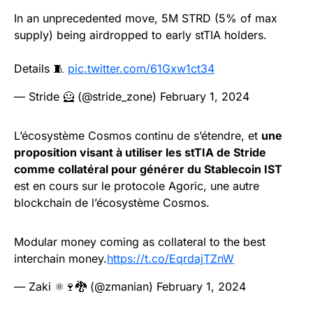
In an unprecedented move, 5M STRD (5% of max
supply) being airdropped to early stTIA holders.
Details 🧵
pic.twitter.com/61Gxw1ct34
— Stride 🦸 (@stride_zone)
February 1, 2024
L’écosystème Cosmos continu de s’étendre, et
une
proposition visant à utiliser les stTIA de Stride
comme collatéral pour générer du Stablecoin IST
est en cours sur le protocole Agoric, une autre
blockchain de l’écosystème Cosmos.
Modular money coming as collateral to the best
interchain money.
https://t.co/EqrdajTZnW
— Zaki ⚛️🍷🐉 (@zmanian)
February 1, 2024