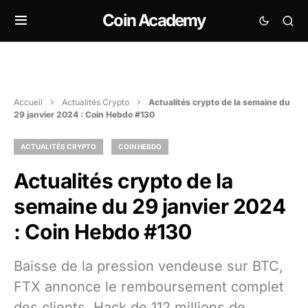
Coin Academy
Accueil
Actualités Crypto
Actualités crypto de la semaine du
29 janvier 2024 : Coin Hebdo #130
ACTUALITÉS CRYPTO
COIN HEBDO
Actualités crypto de la
semaine du 29 janvier 2024
: Coin Hebdo #130
Baisse de la pression vendeuse sur BTC,
FTX annonce le remboursement complet
des clients, Hack de 112 millions de