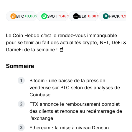
BTC
SPOT
BLK
HACK
+0,00%
-1,48%
-0,38%
-1,27%
Le Coin Hebdo c’est le rendez-vous immanquable
pour se tenir au fait des actualités crypto, NFT, DeFi &
GameFi de la semaine ! 📰
Sommaire
Bitcoin : une baisse de la pression
vendeuse sur BTC selon des analyses de
Coinbase
FTX annonce le remboursement complet
des clients et renonce au redémarrage de
l’exchange
Ethereum : la mise à niveau Dencun