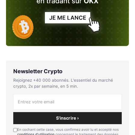
Newsletter Crypto
Rejoignez +40 000 abonnés. L'essentiel du marché
crypto, 2x par semaine, en 5 min.
S'inscrire ›
En cochant cette case, vous confirmez avoir lu et accepté nos
conditions d'utilisation
concernant le traitement des données