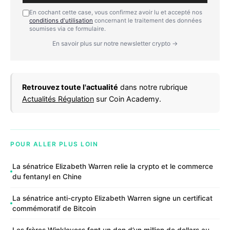
En cochant cette case, vous confirmez avoir lu et accepté nos
conditions d'utilisation
concernant le traitement des données
soumises via ce formulaire.
En savoir plus sur notre newsletter crypto →
Retrouvez toute l'actualité
dans notre rubrique
Actualités Régulation
sur Coin Academy.
POUR ALLER PLUS LOIN
La sénatrice Elizabeth Warren relie la crypto et le commerce
du fentanyl en Chine
La sénatrice anti-crypto Elizabeth Warren signe un certificat
commémoratif de Bitcoin
Les frères Winklevoss font un don d’un million de dollars au