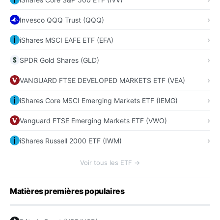
Invesco QQQ Trust (QQQ)
iShares MSCI EAFE ETF (EFA)
SPDR Gold Shares (GLD)
VANGUARD FTSE DEVELOPED MARKETS ETF (VEA)
iShares Core MSCI Emerging Markets ETF (IEMG)
Vanguard FTSE Emerging Markets ETF (VWO)
iShares Russell 2000 ETF (IWM)
Voir tous les ETF →
Matières premières populaires