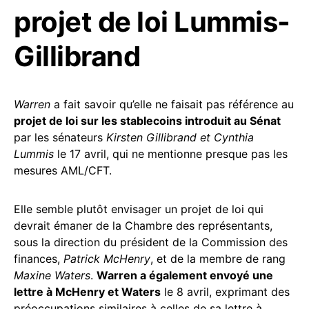
projet de loi Lummis-
Gillibrand
Warren
a fait savoir qu’elle ne faisait pas référence au
projet de loi sur les stablecoins introduit au Sénat
par les sénateurs
Kirsten Gillibrand et Cynthia
Lummis
le 17 avril, qui ne mentionne presque pas les
mesures AML/CFT.
Elle semble plutôt envisager un projet de loi qui
devrait émaner de la Chambre des représentants,
sous la direction du président de la Commission des
finances,
Patrick McHenry
, et de la membre de rang
Maxine Waters
.
Warren a également envoyé une
lettre à McHenry et Waters
le 8 avril, exprimant des
préoccupations similaires à celles de sa lettre à