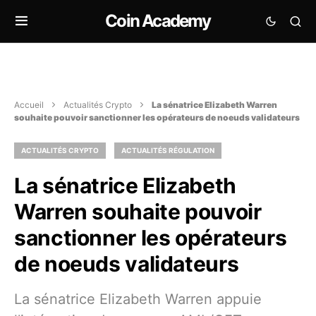
Coin Academy
Accueil
Actualités Crypto
La sénatrice Elizabeth Warren
souhaite pouvoir sanctionner les opérateurs de noeuds validateurs
ACTUALITÉS CRYPTO
ACTUALITÉS RÉGULATION
La sénatrice Elizabeth
Warren souhaite pouvoir
sanctionner les opérateurs
de noeuds validateurs
La sénatrice Elizabeth Warren appuie