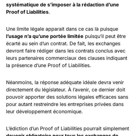
systématique de s’imposer à la rédaction d’une
Proof of Liabilities
.
Une limite légale apparait dans ce cas là puisque
l’usage n’a qu’une portée limitée
puisqu’il peut être
écarté au sein d’un contrat. De fait, les exchanges
devront faire rédiger dans les contrats conclus avec
leurs partenaires commerciaux des clauses indiquant
la présence d’une Proof of Liabilities.
Néanmoins, la réponse adéquate idéale devra venir
directement du législateur. À l’avenir, ce dernier doit
pouvoir apporter des solutions légales efficaces sans
pour autant restreindre les entreprises privées dans
leur développement économique.
L’édiction d’un Proof of Liabilities pourrait simplement
devenir obligatoire pour tous les exchanges de