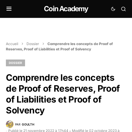
Coin Academy
Accueil
Dossier
Comprendre les concepts de Proof of
Reserves, Proof of Liabilities et Proof of Solvency
DOSSIER
Comprendre les concepts
de Proof of Reserves, Proof
of Liabilities et Proof of
Solvency
PAR
GOULTH
Publié le 21 novembre 2022 à 17h44
Modifié le 02 octobre 2023 à
•