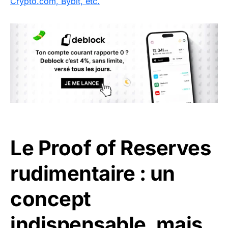
Crypto.com, Bybit, etc.
Le Proof of Reserves
rudimentaire : un
concept
indispensable, mais