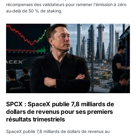
récompenses des validateurs pour ramener l'émission à zéro
au-delà de 50 % de staking.
SPCX : SpaceX publie 7,8 milliards de dollars de revenus 
SPCX : SpaceX publie 7,8 milliards de
dollars de revenus pour ses premiers
résultats trimestriels
SpaceX publie 7,8 milliards de dollars de revenus au