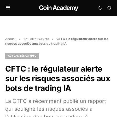
Coin Academy
Accueil
Actualités Crypto
CFTC : le régulateur alerte sur les
risques associés aux bots de trading IA
ACTUALITÉS CRYPTO
CFTC : le régulateur alerte
sur les risques associés aux
bots de trading IA
La CTFC a récemment publié un rapport
qui souligne les risques associés à
l’utilisation des bots de trading IA.