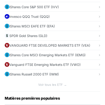
iShares Core S&P 500 ETF (IVV)
Invesco QQQ Trust (QQQ)
iShares MSCI EAFE ETF (EFA)
SPDR Gold Shares (GLD)
VANGUARD FTSE DEVELOPED MARKETS ETF (VEA)
iShares Core MSCI Emerging Markets ETF (IEMG)
Vanguard FTSE Emerging Markets ETF (VWO)
iShares Russell 2000 ETF (IWM)
Voir tous les ETF →
Matières premières populaires