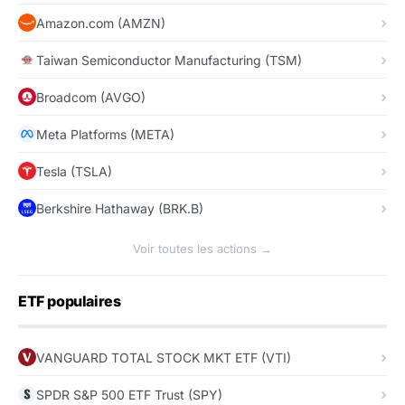
Amazon.com (AMZN)
Taiwan Semiconductor Manufacturing (TSM)
Broadcom (AVGO)
Meta Platforms (META)
Tesla (TSLA)
Berkshire Hathaway (BRK.B)
Voir toutes les actions →
ETF populaires
VANGUARD TOTAL STOCK MKT ETF (VTI)
SPDR S&P 500 ETF Trust (SPY)