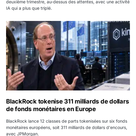
deuxième trimestre, au-dessus des attentes, avec une activité
IA qui a plus que triplé.
BlackRock tokenise 311 milliards de dollars de fonds mo
BlackRock tokenise 311 milliards de dollars
de fonds monétaires en Europe
BlackRock lance 12 classes de parts tokenisées sur six fonds
monétaires européens, soit 311 milliards de dollars d'encours,
avec JPMorgan.