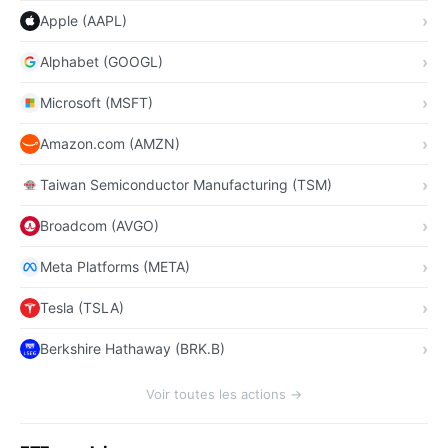
Apple (AAPL)
Alphabet (GOOGL)
Microsoft (MSFT)
Amazon.com (AMZN)
Taiwan Semiconductor Manufacturing (TSM)
Broadcom (AVGO)
Meta Platforms (META)
Tesla (TSLA)
Berkshire Hathaway (BRK.B)
Voir toutes les actions →