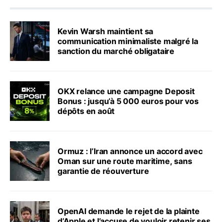
Kevin Warsh maintient sa
communication minimaliste malgré la
sanction du marché obligataire
OKX relance une campagne Deposit
Bonus : jusqu’à 5 000 euros pour vos
dépôts en août
Ormuz : l’Iran annonce un accord avec
Oman sur une route maritime, sans
garantie de réouverture
OpenAI demande le rejet de la plainte
d’Apple et l’accuse de vouloir retenir ses