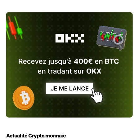
Actualité Crypto monnaie