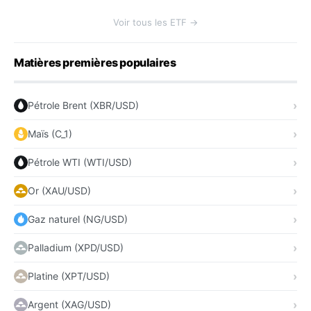
Voir tous les ETF →
Matières premières populaires
Pétrole Brent (XBR/USD)
Maïs (C_1)
Pétrole WTI (WTI/USD)
Or (XAU/USD)
Gaz naturel (NG/USD)
Palladium (XPD/USD)
Platine (XPT/USD)
Argent (XAG/USD)