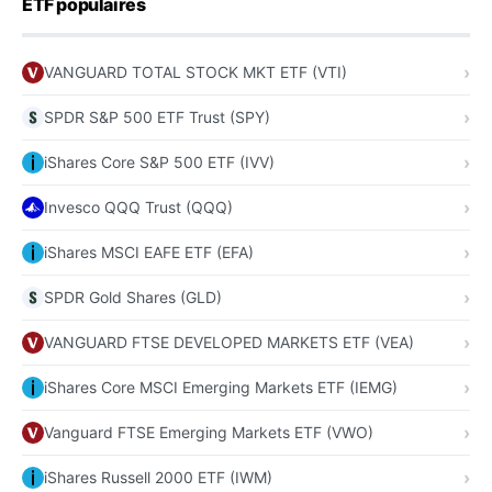
ETF populaires
VANGUARD TOTAL STOCK MKT ETF (VTI)
SPDR S&P 500 ETF Trust (SPY)
iShares Core S&P 500 ETF (IVV)
Invesco QQQ Trust (QQQ)
iShares MSCI EAFE ETF (EFA)
SPDR Gold Shares (GLD)
VANGUARD FTSE DEVELOPED MARKETS ETF (VEA)
iShares Core MSCI Emerging Markets ETF (IEMG)
Vanguard FTSE Emerging Markets ETF (VWO)
iShares Russell 2000 ETF (IWM)