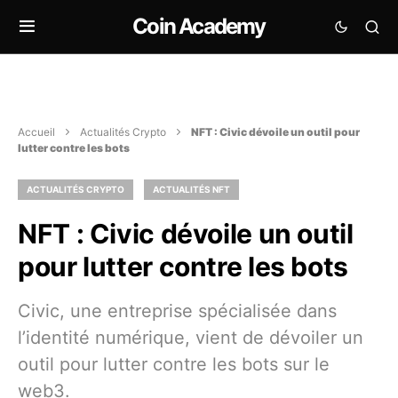
Coin Academy
Accueil
Actualités Crypto
NFT : Civic dévoile un outil pour
lutter contre les bots
ACTUALITÉS CRYPTO
ACTUALITÉS NFT
NFT : Civic dévoile un outil
pour lutter contre les bots
Civic, une entreprise spécialisée dans
l’identité numérique, vient de dévoiler un
outil pour lutter contre les bots sur le
web3.