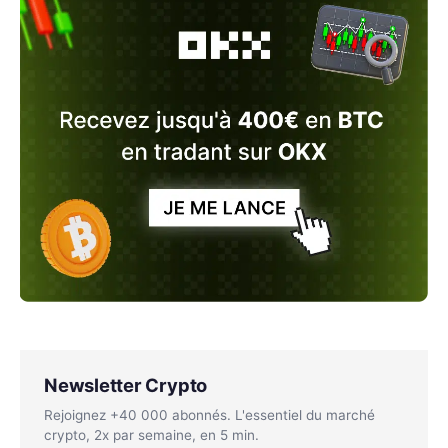
Newsletter Crypto
Rejoignez +40 000 abonnés. L'essentiel du marché
crypto, 2x par semaine, en 5 min.