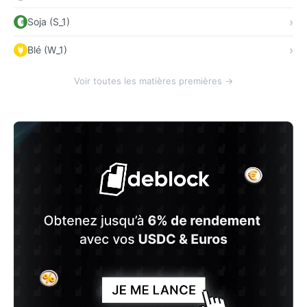
Soja (S_1)
Blé (W_1)
Voir toutes les matières premières →