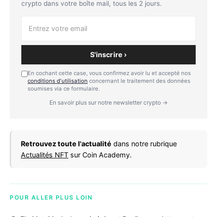
crypto dans votre boîte mail, tous les 2 jours.
S'inscrire ›
En cochant cette case, vous confirmez avoir lu et accepté nos
conditions d'utilisation
concernant le traitement des données
soumises via ce formulaire.
En savoir plus sur notre newsletter crypto →
Retrouvez toute l'actualité
dans notre rubrique
Actualités NFT
sur Coin Academy.
POUR ALLER PLUS LOIN