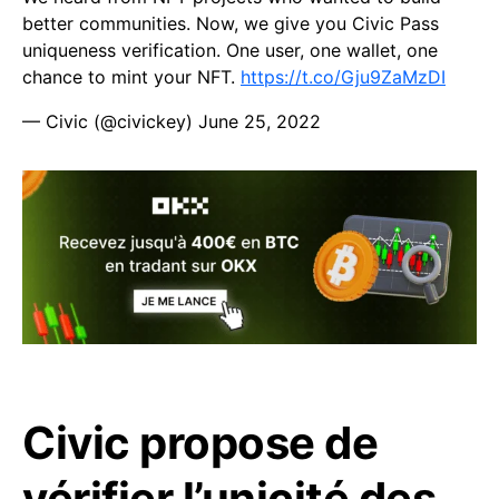
better communities. Now, we give you Civic Pass
uniqueness verification. One user, one wallet, one
chance to mint your NFT.
https://t.co/Gju9ZaMzDI
— Civic (@civickey)
June 25, 2022
Civic propose de
vérifier l’unicité des