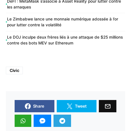
DeFI : MetaMask s’associe à Asset Reality pour lutter contre
les arnaques
Le Zimbabwe lance une monnaie numérique adossée à l’or
pour lutter contre la volatilité
Le DOJ inculpe deux frères liés à une attaque de $25 millions
contre des bots MEV sur Ethereum
Civic
Share
Tweet