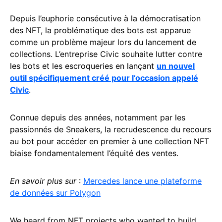
Depuis l’euphorie consécutive à la démocratisation
des NFT, la problématique des bots est apparue
comme un problème majeur lors du lancement de
collections. L’entreprise Civic souhaite lutter contre
les bots et les escroqueries en lançant
un nouvel
outil spécifiquement créé pour l’occasion appelé
Civic
.
Connue depuis des années, notamment par les
passionnés de Sneakers, la recrudescence du recours
au bot pour accéder en premier à une collection NFT
biaise fondamentalement l’équité des ventes.
En savoir plus sur
:
Mercedes lance une plateforme
de données sur Polygon
We heard from NFT projects who wanted to build