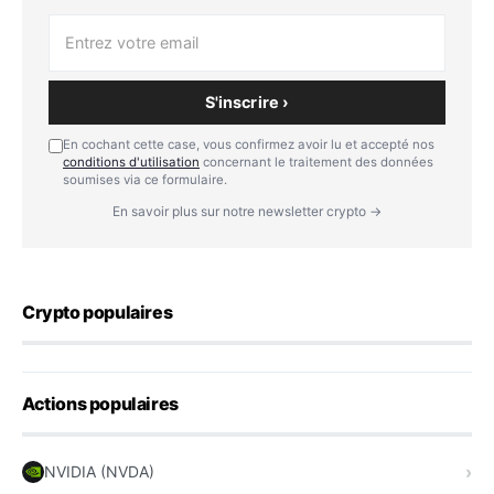
S'inscrire ›
En cochant cette case, vous confirmez avoir lu et accepté nos
conditions d'utilisation
concernant le traitement des données
soumises via ce formulaire.
En savoir plus sur notre newsletter crypto →
Crypto populaires
Actions populaires
NVIDIA (NVDA)