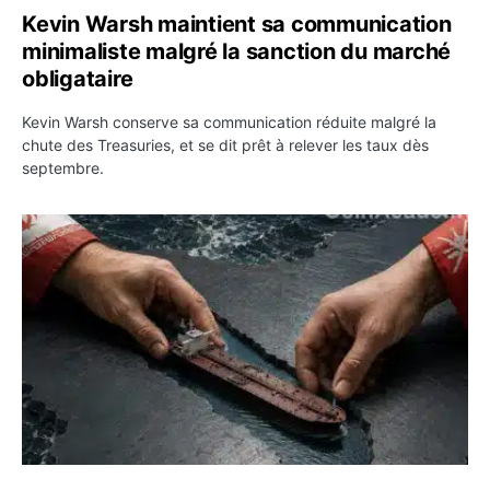
Kevin Warsh maintient sa communication
minimaliste malgré la sanction du marché
obligataire
Kevin Warsh conserve sa communication réduite malgré la
chute des Treasuries, et se dit prêt à relever les taux dès
septembre.
Ormuz : l’Iran annonce un accord avec Oman sur une rou