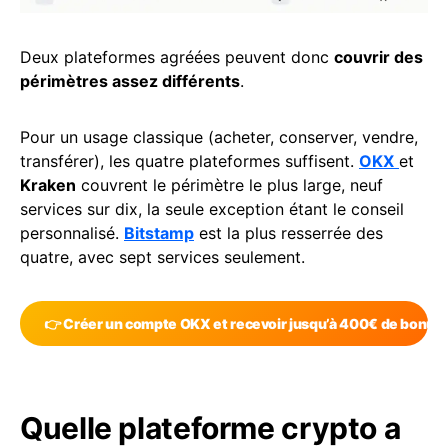
Deux plateformes agréées peuvent donc
couvrir des
périmètres assez différents
.
Pour un usage classique (acheter, conserver, vendre,
transférer), les quatre plateformes suffisent.
OKX
et
Kraken
couvrent le périmètre le plus large, neuf
services sur dix, la seule exception étant le conseil
personnalisé.
Bitstamp
est la plus resserrée des
quatre, avec sept services seulement.
👉 Créer un compte OKX et recevoir jusqu’à 400€ de bonus
Quelle plateforme crypto a