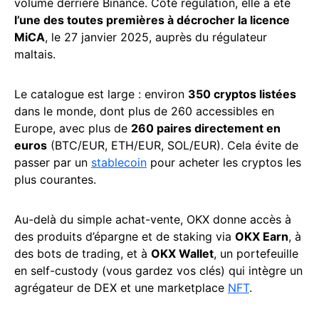
volume derrière Binance. Côté régulation, elle a été
l’une des toutes premières à décrocher la licence
MiCA
, le 27 janvier 2025, auprès du régulateur
maltais.
Le catalogue est large : environ
350 cryptos listées
dans le monde, dont plus de 260 accessibles en
Europe, avec plus de
260 paires directement en
euros
(BTC/EUR, ETH/EUR, SOL/EUR). Cela évite de
passer par un
stablecoin
pour acheter les cryptos les
plus courantes.
Au-delà du simple achat-vente, OKX donne accès à
des produits d’épargne et de staking via
OKX Earn
, à
des bots de trading, et à
OKX Wallet
, un portefeuille
en self-custody (vous gardez vos clés) qui intègre un
agrégateur de DEX et une marketplace
NFT
.