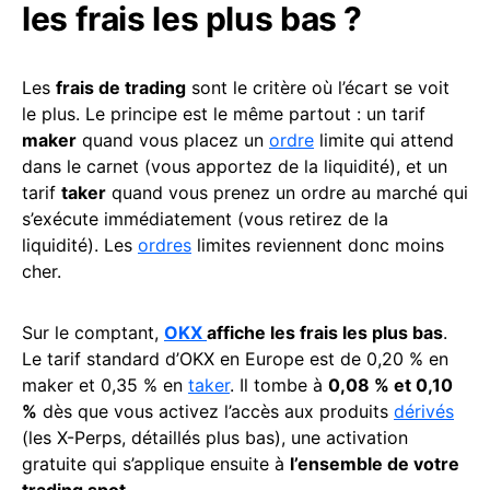
les frais les plus bas ?
Les
frais de trading
sont le critère où l’écart se voit
le plus. Le principe est le même partout : un tarif
maker
quand vous placez un
ordre
limite qui attend
dans le carnet (vous apportez de la liquidité), et un
tarif
taker
quand vous prenez un ordre au marché qui
s’exécute immédiatement (vous retirez de la
liquidité). Les
ordres
limites reviennent donc moins
cher.
Sur le comptant,
OKX
affiche les frais les plus bas
.
Le tarif standard d’OKX en Europe est de 0,20 % en
maker et 0,35 % en
taker
. Il tombe à
0,08 % et 0,10
%
dès que vous activez l’accès aux produits
dérivés
(les X-Perps, détaillés plus bas), une activation
gratuite qui s’applique ensuite à
l’ensemble de votre