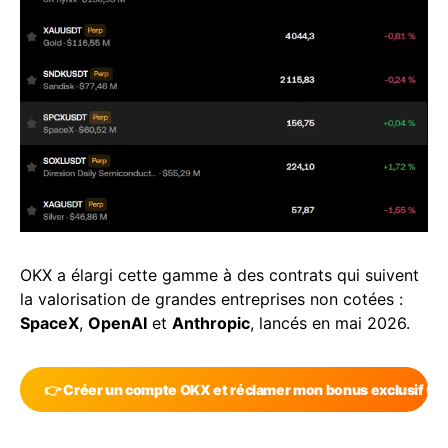
OKX a élargi cette gamme à des contrats qui suivent
la valorisation de grandes entreprises non cotées :
SpaceX
,
OpenAI
et
Anthropic
, lancés en mai 2026.
👉 Créer un compte OKX et réclamer mon bonus exclusif C