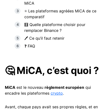
MiCA
⭐️ Les plateformes agréées MiCA de ce
comparatif
🧮 Quelle plateforme choisir pour
remplacer Binance ?
🖊️ Ce qu’il faut retenir
❓ FAQ
🤔 MiCA, c’est quoi ?
MiCA
est le nouveau
règlement européen
qui
encadre les plateformes
crypto
.
Avant, chaque pays avait ses propres règles, et en