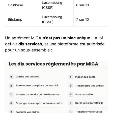
Luxembourg
Coinbase
8 sur 10
(CSSF)
Luxembourg
Bitstamp
7 sur 10
(CSSF)
Un agrément MiCA
n’est pas un bloc unique
. La loi
définit
dix services
, et une plateforme est autorisée
pour un sous-ensemble :