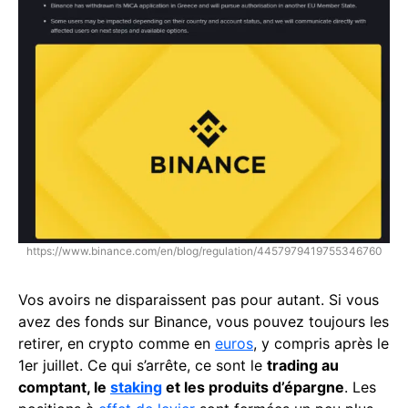
https://www.binance.com/en/blog/regulation/4457979419755346760
Vos avoirs ne disparaissent pas pour autant. Si vous
avez des fonds sur Binance, vous pouvez toujours les
retirer, en crypto comme en
euros
, y compris après le
1er juillet. Ce qui s’arrête, ce sont le
trading au
comptant, le
staking
et les produits d’épargne
. Les