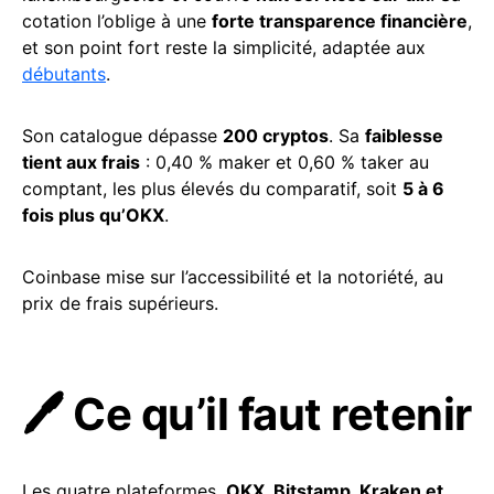
cotation l’oblige à une
forte transparence financière
,
et son point fort reste la simplicité, adaptée aux
débutants
.
Son catalogue dépasse
200 cryptos
. Sa
faiblesse
tient aux frais
: 0,40 % maker et 0,60 % taker au
comptant, les plus élevés du comparatif, soit
5 à 6
fois plus qu’OKX
.
Coinbase mise sur l’accessibilité et la notoriété, au
prix de frais supérieurs.
🖊️ Ce qu’il faut retenir
Les quatre plateformes,
OKX, Bitstamp, Kraken et