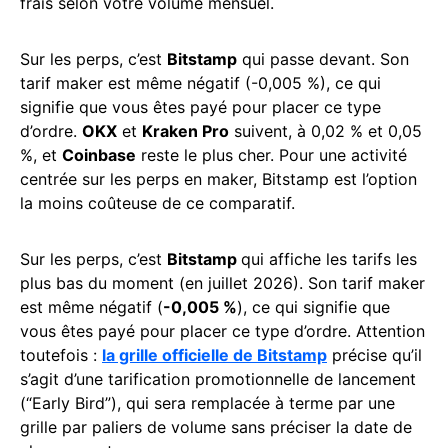
frais selon votre volume mensuel.
Sur les perps, c’est
Bitstamp
qui passe devant. Son
tarif maker est même négatif (-0,005 %), ce qui
signifie que vous êtes payé pour placer ce type
d’ordre.
OKX
et
Kraken Pro
suivent, à 0,02 % et 0,05
%, et
Coinbase
reste le plus cher. Pour une activité
centrée sur les perps en maker, Bitstamp est l’option
la moins coûteuse de ce comparatif.
Sur les perps, c’est
Bitstamp
qui affiche les tarifs les
plus bas du moment (en juillet 2026). Son tarif maker
est même négatif (
-0,005 %
), ce qui signifie que
vous êtes payé pour placer ce type d’ordre. Attention
toutefois :
la grille officielle de Bitstamp
précise qu’il
s’agit d’une tarification promotionnelle de lancement
(“Early Bird”), qui sera remplacée à terme par une
grille par paliers de volume sans préciser la date de