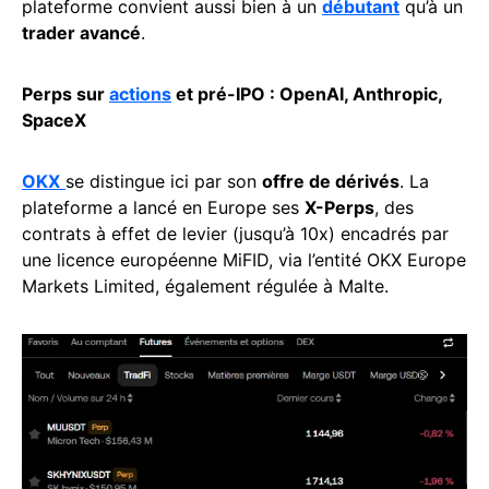
plateforme convient aussi bien à un
débutant
qu’à un
trader avancé
.
Perps sur
actions
et pré-IPO : OpenAI, Anthropic,
SpaceX
OKX
se distingue ici par son
offre de dérivés
. La
plateforme a lancé en Europe ses
X-Perps
, des
contrats à effet de levier (jusqu’à 10x) encadrés par
une licence européenne MiFID, via l’entité OKX Europe
Markets Limited, également régulée à Malte.