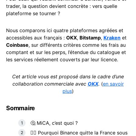
trader, la question devient concrète : vers quelle
plateforme se tourner ?
Nous comparons ici quatre plateformes agréées et
accessibles aux français :
OKX
,
Bitstamp
,
Kraken
et
Coinbase
, sur différents critères comme les frais au
comptant et sur les perps, l’étendue du catalogue et
les services réellement couverts par leur licence.
Cet article vous est proposé dans le cadre d’une
collaboration commerciale avec
OKX
.
(
en savoir
plus
)
Sommaire
🤔 MiCA, c’est quoi ?
🚶‍♂️ Pourquoi Binance quitte la France sous