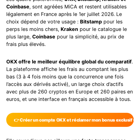
Coinbase
, sont agréées MiCA et restent utilisables
légalement en France après le 1er juillet 2026. Le
choix dépend de votre usage :
Bitstamp
pour les
perps les moins chers,
Kraken
pour le catalogue le
plus large,
Coinbase
pour la simplicité, au prix de
frais plus élevés.
OKX offre le meilleur équilibre global du comparatif
.
La plateforme affiche les frais au comptant les plus
bas (3 à 4 fois moins que la concurrence une fois
l’accès aux dérivés activé), un large choix d’actifs
avec plus de 260 cryptos en Europe et 260 paires en
euros, et une interface en français accessible à tous.
👉 Créer un compte OKX et réclamer mon bonus exclusif C