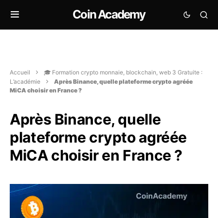
Coin Academy
Accueil
🎓 Formation crypto monnaie, blockchain, web 3 Gratuite :
L’académie
Après Binance, quelle plateforme crypto agréée
MiCA choisir en France ?
Après Binance, quelle
plateforme crypto agréée
MiCA choisir en France ?