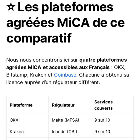
⭐️ Les plateformes
agréées MiCA de ce
comparatif
Nous nous concentrons ici sur
quatre plateformes
agréées MiCA
et accessibles aux Français
: OKX,
Bitstamp, Kraken et
Coinbase
. Chacune a obtenu sa
licence auprès d’un régulateur différent.
Services
Plateforme
Régulateur
couverts
OKX
Malte (MFSA)
9 sur 10
Kraken
Irlande (CBI)
9 sur 10