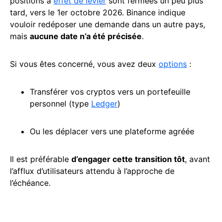
positions à
effet de levier
sont fermées un peu plus
tard, vers le 1er octobre 2026. Binance indique
vouloir redéposer une demande dans un autre pays,
mais
aucune date n’a été précisée
.
Si vous êtes concerné, vous avez deux
options
:
Transférer vos cryptos vers un portefeuille
personnel (type
Ledger
)
Ou les déplacer vers une plateforme agréée
Il est préférable
d’engager cette transition tôt
, avant
l’afflux d’utilisateurs attendu à l’approche de
l’échéance.