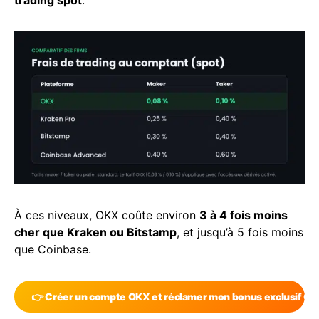
trading spot
.
À ces niveaux, OKX coûte environ
3 à 4 fois moins
cher que Kraken ou Bitstamp
, et jusqu’à 5 fois moins
que Coinbase.
👉 Créer un compte OKX et réclamer mon bonus exclusif C