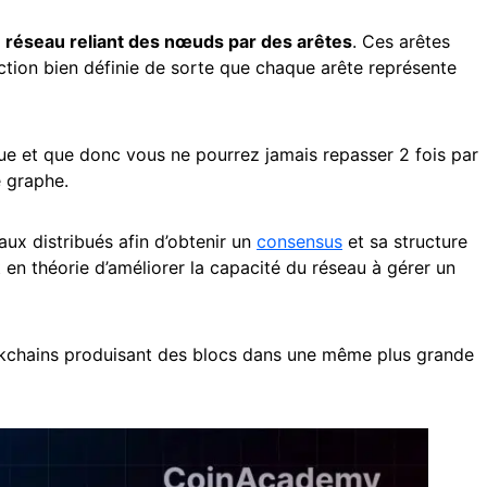
 réseau reliant des nœuds par des arêtes
. Ces arêtes
rection bien définie de sorte que chaque arête représente
que et que donc vous ne pourrez jamais repasser 2 fois par
 le graphe.
ux distribués afin d’obtenir un
consensus
et sa structure
 en théorie d’améliorer la capacité du réseau à gérer un
ockchains produisant des blocs dans une même plus grande