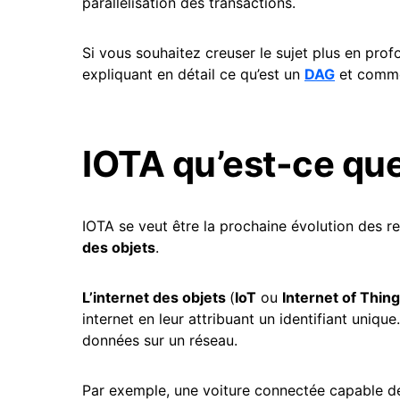
parallélisation des transactions.
Si vous souhaitez creuser le sujet plus en pr
expliquant en détail ce qu’est un
DAG
et commen
IOTA qu’est-ce que
IOTA se veut être la prochaine évolution des re
des objets
.
L’internet des objets
(
IoT
ou
Internet of Thing
internet en leur attribuant un identifiant uniqu
données sur un réseau.
Par exemple, une voiture connectée capable de