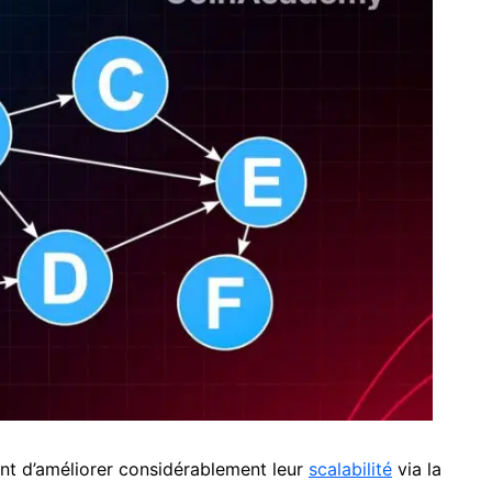
ant d’améliorer considérablement leur
scalabilité
via la