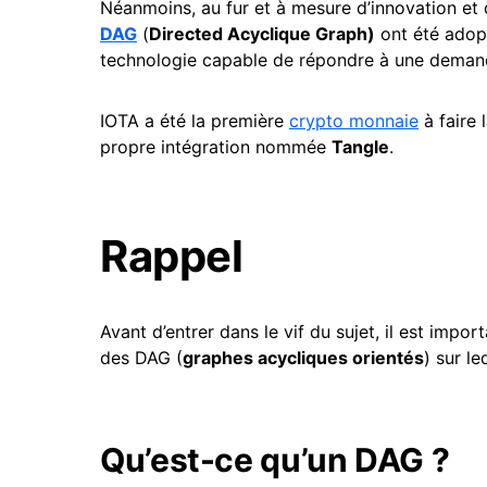
Néanmoins, au fur et à mesure d’innovation et d
DAG
(
Directed Acyclique Graph)
ont été adop
technologie capable de répondre à une demand
IOTA a été la première
crypto monnaie
à faire 
propre intégration nommée
Tangle
.
Rappel
Avant d’entrer dans le vif du sujet, il est im
des DAG (
graphes acycliques orientés
) sur l
Qu’est-ce qu’un DAG ?