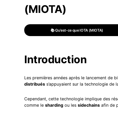
(MIOTA)
📚 Qu’est-ce que IOTA (MIOTA)
Introduction
Les premières années après le lancement de b
distribués
s’appuyaient sur la technologie de 
Cependant, cette technologie implique des ré
comme le
sharding
ou les
sidechains
afin de p