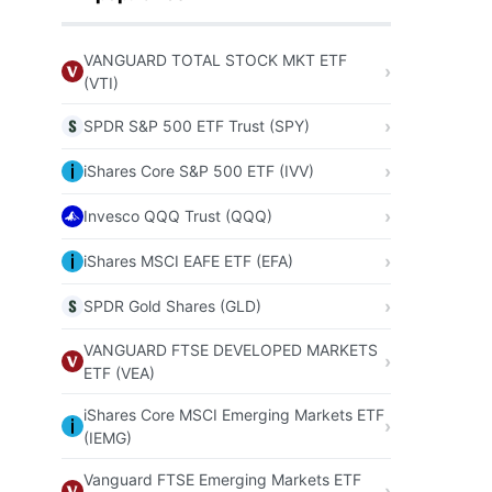
VANGUARD TOTAL STOCK MKT ETF
(VTI)
SPDR S&P 500 ETF Trust (SPY)
iShares Core S&P 500 ETF (IVV)
Invesco QQQ Trust (QQQ)
iShares MSCI EAFE ETF (EFA)
SPDR Gold Shares (GLD)
VANGUARD FTSE DEVELOPED MARKETS
ETF (VEA)
iShares Core MSCI Emerging Markets ETF
(IEMG)
Vanguard FTSE Emerging Markets ETF