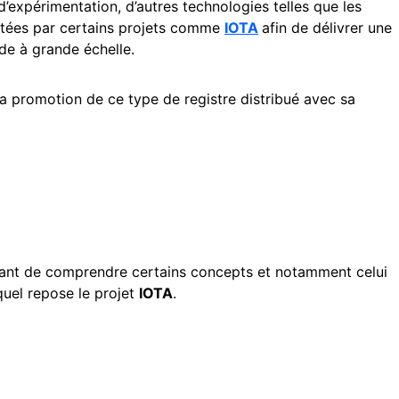
’expérimentation, d’autres technologies telles que les
tées par certains projets comme
IOTA
afin de délivrer une
e à grande échelle.
la promotion de ce type de registre distribué avec sa
portant de comprendre certains concepts et notamment celui
equel repose le projet
IOTA
.