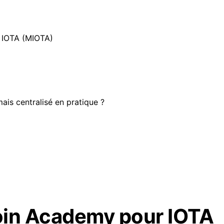
 IOTA (MIOTA)
mais centralisé en pratique ?
oin Academy pour IOTA