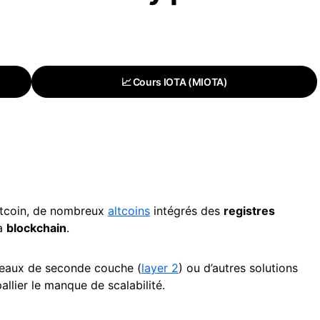
📈 Cours IOTA (MIOTA)
itcoin, de nombreux
altcoins
intégrés des
registres
la
blockchain
.
seaux de seconde couche (
layer 2
) ou d’autres solutions
allier le manque de scalabilité.