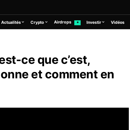
Airdrops
Actualités
Crypto
Investir
Vidéos
✦
est-ce que c’est,
ionne et comment en