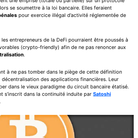
ent une emprise (totale ou partielle) sur un protocole
rs se soumettre à la loi bancaire. Elles feraient
 pénales
pour exercice illégal d’activité réglementée de
, les entrepreneurs de la DeFi pourraient être poussés à
avorables (crypto-friendly) afin de ne pas renoncer aux
tralisation
.
ant à ne pas tomber dans le piège de cette définition
décentralisation des applications financières. Leur
ber dans le vieux paradigme du circuit bancaire étatisé.
s’inscrit dans la continuité induite par
Satoshi
.