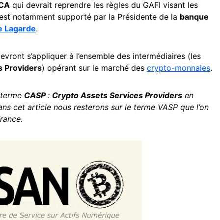
CA
qui devrait reprendre les règles du GAFI visant les
est notamment supporté par la Présidente de la
banque
e Lagarde
.
ront s’appliquer à l’ensemble des intermédiaires (les
s Providers
) opérant sur le marché des
crypto-monnaies
.
e terme
CASP
:
Crypto Assets Services Providers
en
dans cet article nous resterons sur le terme VASP que l’on
rance
.