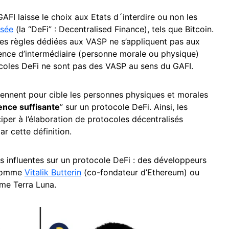
GAFI laisse le choix aux Etats d´interdire ou non les
isée
(la “DeFi” : Decentralised Finance), tels que Bitcoin.
es règles dédiées aux VASP ne s’appliquent pas aux
sence d’intermédiaire (personne morale ou physique)
ocoles DeFi ne sont pas des VASP au sens du GAFI.
ennent pour cible les personnes physiques et morales
ence suffisante
” sur un protocole DeFi. Ainsi, les
iper à l’élaboration de protocoles décentralisés
r cette définition.
influentes sur un protocole DeFi : des développeurs
 comme
Vitalik Butterin
(co-fondateur d’Ethereum) ou
me Terra Luna.