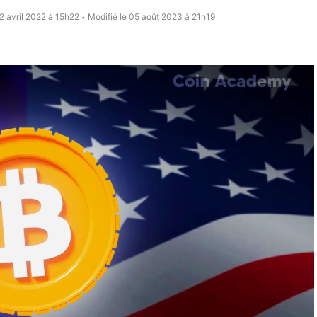
02 avril 2022 à 15h22
Modifié le 05 août 2023 à 21h19
•