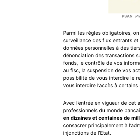
PSAN
:
P
r
Parmi les règles obligatoires, on
surveillance des flux entrants e
données personnelles à des tiers
dénonciation des transactions su
fonds, le contrôle de vos inform
au fisc, la suspension de vos acti
possibilité de vous interdire le r
vous interdire l’accès à certains
Avec l’entrée en vigueur de cet 
professionnels du monde bancai
en dizaines et centaines de mi
consacrer principalement à l’adm
injonctions de l’Etat.