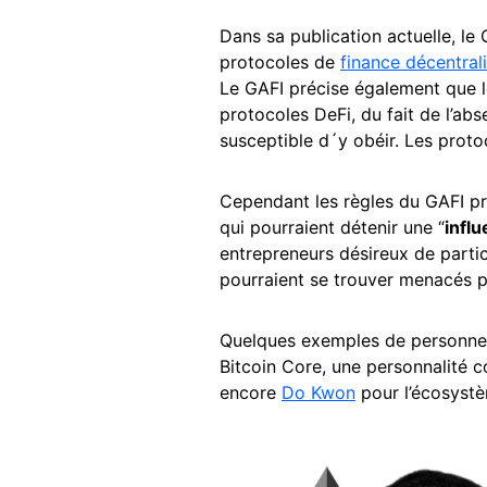
Dans sa publication actuelle, le 
protocoles de
finance décentral
Le GAFI précise également que l
protocoles DeFi, du fait de l’ab
susceptible d´y obéir. Les prot
Cependant les règles du GAFI pr
qui pourraient détenir une “
influ
entrepreneurs désireux de partic
pourraient se trouver menacés pa
Quelques exemples de personnes 
Bitcoin Core, une personnalité
encore
Do Kwon
pour l’écosystè