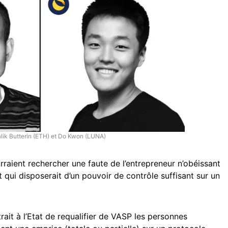
alik Butterin (ETH) et Do Kwon (LUNA)
rraient rechercher une faute de l’entrepreneur n’obéissant
t qui disposerait d’un pouvoir de contrôle suffisant sur un
rait à l’Etat de requalifier de VASP les personnes