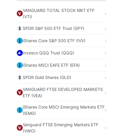
VANGUARD TOTAL STOCK MKT ETF
(VTI)
SPDR S&P 500 ETF Trust (SPY)
iShares Core S&P 500 ETF (IVV)
Invesco QQQ Trust (QQQ)
iShares MSCI EAFE ETF (EFA)
SPDR Gold Shares (GLD)
VANGUARD FTSE DEVELOPED MARKETS
ETF (VEA)
iShares Core MSCI Emerging Markets ETF
(IEMG)
Vanguard FTSE Emerging Markets ETF
(VWO)