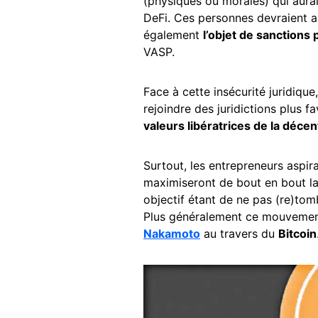
(physiques ou morales) qui aurai
DeFi. Ces personnes devraient alo
également
l’objet de sanctions
VASP.
Face à cette insécurité juridique
rejoindre des juridictions plus f
valeurs libératrices de la décen
Surtout, les entrepreneurs aspir
maximiseront de bout en bout la 
objectif étant de ne pas (re)tom
Plus généralement ce mouvement 
Nakamoto
au travers du
Bitcoin