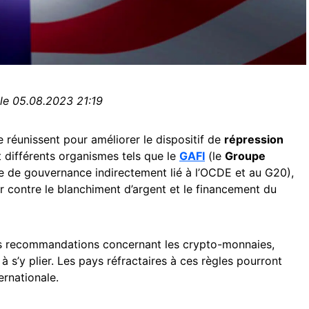
 le 05.08.2023 21:19
éunissent pour améliorer le dispositif de
répression
ent différents organismes tels que le
GAFI
(le
Groupe
e de gouvernance indirectement lié à l’OCDE et au G20),
ter contre le blanchiment d’argent et le financement du
s recommandations concernant les crypto-monnaies,
 s’y plier. Les pays réfractaires à ces règles pourront
ernationale.