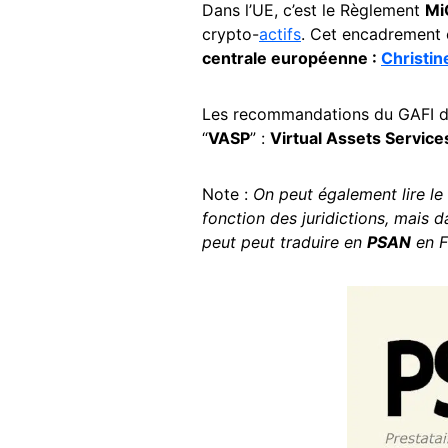
Dans l’UE, c’est le Règlement
Mi
crypto-
actifs
. Cet encadrement 
centrale européenne :
Christin
Les recommandations du GAFI dev
“
VASP
” :
Virtual Assets Service
Note :
On peut également lire l
fonction des juridictions, mais 
peut peut traduire en
PSAN
en F