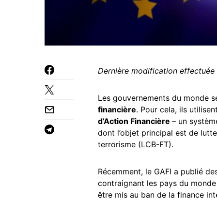
Dernière modification effectuée
Les gouvernements du monde se r
financière
. Pour cela, ils utilis
d’Action Financière
– un systèm
dont l’objet principal est de lut
terrorisme (LCB-FT).
Récemment, le GAFI a publié de
contraignant les pays du monde à
être mis au ban de la finance int