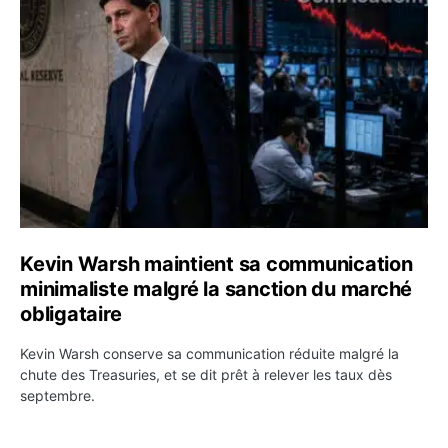
Kevin Warsh maintient sa communication minimaliste mal
Kevin Warsh maintient sa communication
minimaliste malgré la sanction du marché
obligataire
Kevin Warsh conserve sa communication réduite malgré la
chute des Treasuries, et se dit prêt à relever les taux dès
septembre.