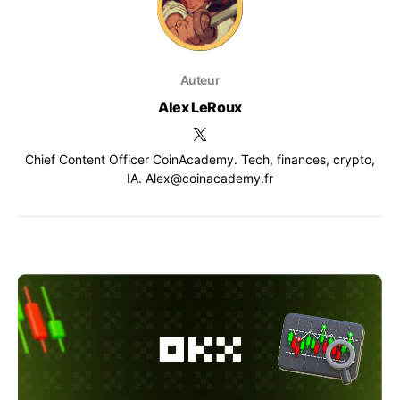
Auteur
Alex LeRoux
Chief Content Officer CoinAcademy. Tech, finances, crypto,
IA. Alex@coinacademy.fr