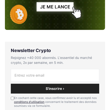
Newsletter Crypto
Rejoignez +40 000 abonnés. L'essentiel du marché
crypto, 2x par semaine, en 5 min.
S'inscrire ›
En cochant cette case, vous confirmez avoir lu et accepté nos
conditions d'utilisation
concernant le traitement des données
soumises via ce formulaire.