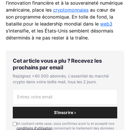
l’innovation financière et à la souveraineté numérique
américaine, place les
cryptomonnaies
au cœur de
son programme économique. En toile de fond, la
bataille pour le leadership mondial dans le
web3
s’intensifie, et les États-Unis semblent désormais
déterminés à ne pas rester à la traîne.
Cet article vous a plu ? Recevez les
prochains par email
Rejoignez +40 000 abonnés. L'essentiel du marché
crypto dans votre boîte mail, tous les 2 jours.
S'inscrire ›
En cochant cette case, vous confirmez avoir lu et accepté nos
conditions d'utilisation
concernant le traitement des données