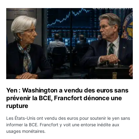
Yen : Washington a vendu des euros sans prévenir la BC
Yen : Washington a vendu des euros sans
prévenir la BCE, Francfort dénonce une
rupture
Les États-Unis ont vendu des euros pour soutenir le yen sans
informer la BCE. Francfort y voit une entorse inédite aux
usages monétaires.