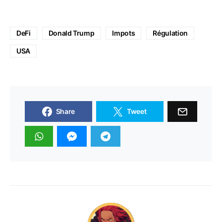
DeFi
Donald Trump
Impots
Régulation
USA
Share
Tweet