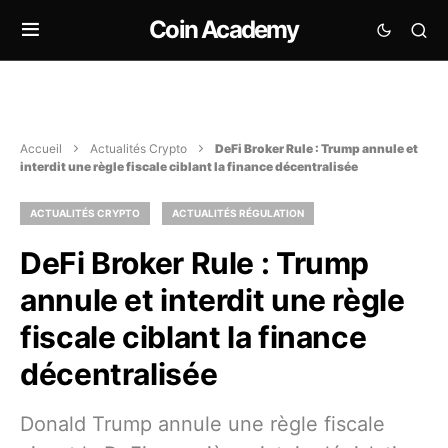
Coin Academy
Accueil
Actualités Crypto
DeFi Broker Rule : Trump annule et
interdit une règle fiscale ciblant la finance décentralisée
ACTUALITÉS CRYPTO
ACTUALITÉS RÉGULATION
DeFi Broker Rule : Trump
annule et interdit une règle
fiscale ciblant la finance
décentralisée
Donald Trump annule une règle fiscale