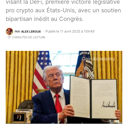
visant la DeFi, première victoire législative
pro crypto aux États-Unis, avec un soutien
bipartisan inédit au Congrès.
Publié le 11 avril 2025 à 10h49
PAR
ALEX LEROUX
3 MINUTES DE LECTURE