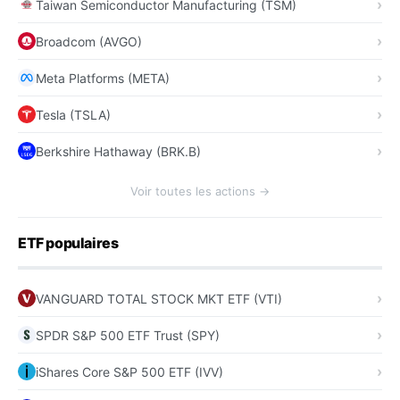
Taiwan Semiconductor Manufacturing (TSM)
Broadcom (AVGO)
Meta Platforms (META)
Tesla (TSLA)
Berkshire Hathaway (BRK.B)
Voir toutes les actions →
ETF populaires
VANGUARD TOTAL STOCK MKT ETF (VTI)
SPDR S&P 500 ETF Trust (SPY)
iShares Core S&P 500 ETF (IVV)