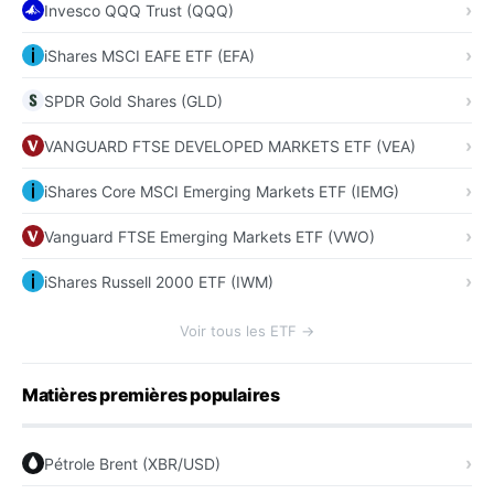
Invesco QQQ Trust (QQQ)
iShares MSCI EAFE ETF (EFA)
SPDR Gold Shares (GLD)
VANGUARD FTSE DEVELOPED MARKETS ETF (VEA)
iShares Core MSCI Emerging Markets ETF (IEMG)
Vanguard FTSE Emerging Markets ETF (VWO)
iShares Russell 2000 ETF (IWM)
Voir tous les ETF →
Matières premières populaires
Pétrole Brent (XBR/USD)