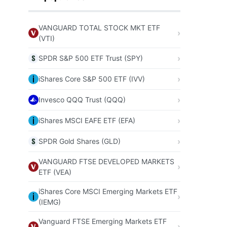
VANGUARD TOTAL STOCK MKT ETF
(VTI)
SPDR S&P 500 ETF Trust (SPY)
iShares Core S&P 500 ETF (IVV)
Invesco QQQ Trust (QQQ)
iShares MSCI EAFE ETF (EFA)
SPDR Gold Shares (GLD)
VANGUARD FTSE DEVELOPED MARKETS
ETF (VEA)
iShares Core MSCI Emerging Markets ETF
(IEMG)
Vanguard FTSE Emerging Markets ETF