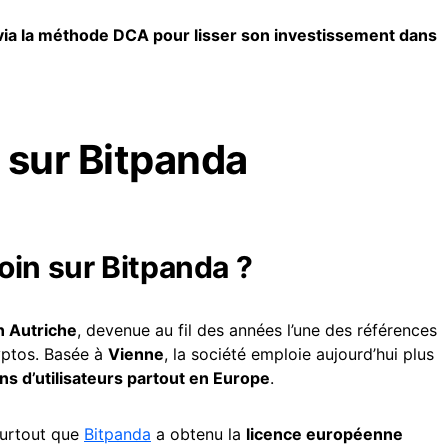
s via la méthode DCA pour lisser son investissement dans
 sur Bitpanda
oin sur Bitpanda ?
n Autriche
, devenue au fil des années l’une des références
yptos. Basée à
Vienne
, la société emploie aujourd’hui plus
ons d’utilisateurs partout en Europe
.
surtout que
Bitpanda
a obtenu la
licence européenne