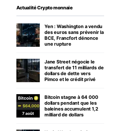
Actualité Crypto monnaie
Yen : Washington a vendu
des euros sans prévenir la
BCE, Francfort dénonce
une rupture
Jane Street négocie le
transfert de 11 milliards de
dollars de dette vers
Pimco et le crédit privé
Bitcoin stagne à 64 000
dollars pendant que les
baleines accumulent 1,2
milliard de dollars