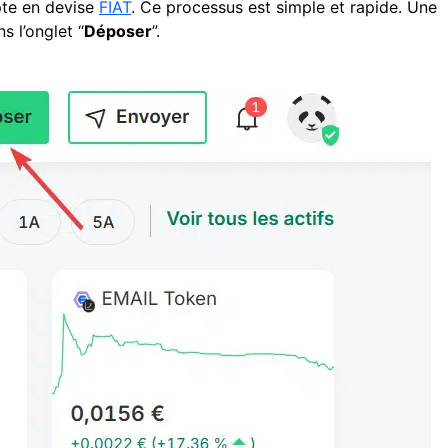
pte en devise
FIAT
. Ce processus est simple et rapide. Une
 l’onglet “
Déposer
”.