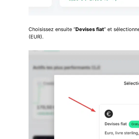
Choisissez ensuite “
Devises fiat
” et sélection
(EUR).