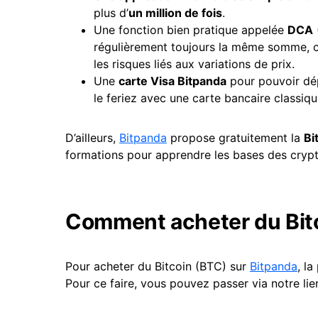
plus d’
un million de fois
.
Une fonction bien pratique appelée
DCA
régulièrement toujours la même somme, ce 
les risques liés aux variations de prix.
Une
carte Visa
Bitpanda
pour pouvoir dé
le feriez avec une carte bancaire classiqu
D’ailleurs,
Bitpanda
propose gratuitement la
Bi
formations pour apprendre les bases des crypt
Comment acheter du Bitc
Pour acheter du Bitcoin (BTC) sur
Bitpanda
, l
Pour ce faire, vous pouvez passer via notre lien