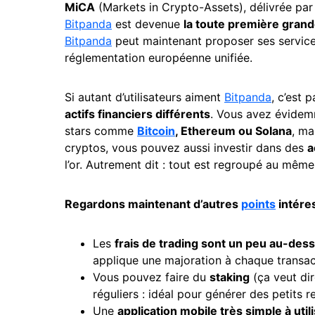
MiCA
(Markets in Crypto-Assets), délivrée pa
Bitpanda
est devenue
la toute première grand
Bitpanda
peut maintenant proposer ses servic
réglementation européenne unifiée.
Si autant d’utilisateurs aiment
Bitpanda
, c’est 
actifs financiers différents
. Vous avez évide
stars comme
Bitcoin
, Ethereum ou Solana
, ma
cryptos, vous pouvez aussi investir dans des
a
l’or. Autrement dit : tout est regroupé au même
Regardons maintenant d’autres
points
intéres
Les
frais de trading sont un peu au-des
applique une majoration à chaque transac
Vous pouvez faire du
staking
(ça veut dir
réguliers : idéal pour générer des petits r
Une
application mobile très simple à util