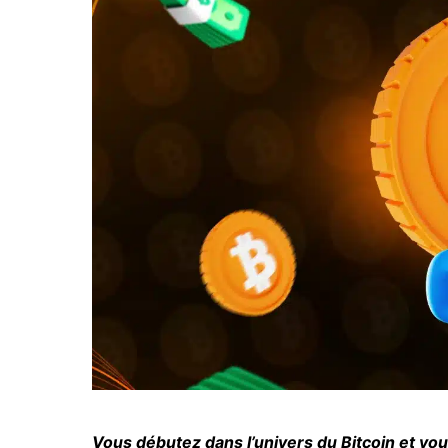
Vous débutez dans l’univers du Bitcoin et vou