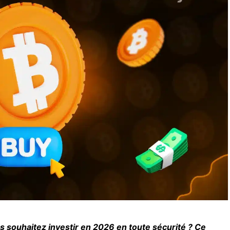
s souhaitez investir en 2026 en toute sécurité ? Ce