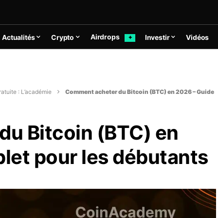
Airdrops
Actualités
Crypto
Investir
Vidéos
✦
atuite : L’académie
Comment acheter du Bitcoin (BTC) en 2026 – Guide
u Bitcoin (BTC) en
let pour les débutants