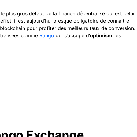
e plus gros défaut de la finance décentralisé qui est celui
ffet, il est aujourd’hui presque obligatoire de connaitre
blockchain pour profiter des meilleurs taux de conversion.
entralisées comme
Rango
qui s’occupe d’
optimiser
les
Rango Exchange