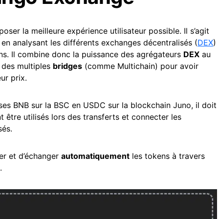
ser la meilleure expérience utilisateur possible. Il s’agit
 en analysant les différents exchanges décentralisés (
DEX
)
ins. Il combine donc la puissance des agrégateurs
DEX
au
i des multiples
bridges
(comme Multichain) pour avoir
ur prix.
 ses BNB sur la BSC en USDC sur la blockchain Juno, il doit
 être utilisés lors des transferts et connecter les
sés.
er et d’échanger
automatiquement
les tokens à travers
.