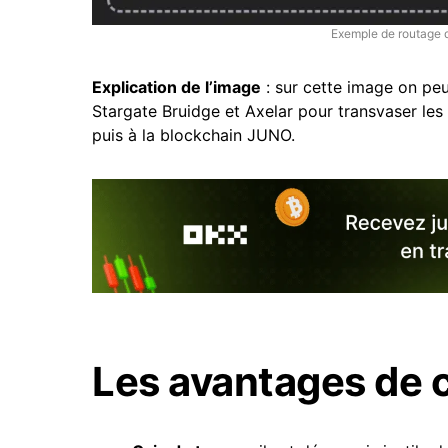
Exemple de routage 
Explication de l’image
: sur cette image on peut
Stargate Bruidge et Axelar pour transvaser le
puis à la blockchain JUNO.
Les avantages de 