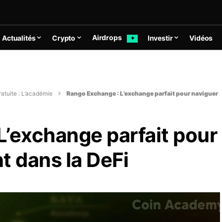
Airdrops
Actualités
Crypto
Investir
Vidéos
✦
atuite : L’académie
Rango Exchange : L’exchange parfait pour naviguer
L’exchange parfait pour
t dans la DeFi