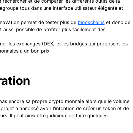
de rechercher et de comparer les différents outils de la
groupe tous dans une interface utilisateur élégante et
nnovation permet de tester plus de
blockchains
et donc de
st aussi possible de profiter plus facilement des
ner les exchanges (DEX) et les bridges qui proposent les
 monnaies à un bon prix
ration
pas encore sa propre crypto monnaie alors que le volume
 projet a annoncé avoir l’intention de créer un token et de
s. Il peut ainsi être judicieux de faire quelques