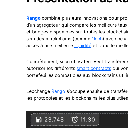
Rango
combine plusieurs innovations pour propo
d’un agrégateur qui compare les meilleurs taux
et bridges disponibles sur toutes les blockcha
sein des blockchains (comme
1Inch
) avec celu
accès à une meilleure
liquidité
et donc le meille
Concrètement, si un utilisateur veut transférer
autoriser les différents
smart contracts
qui vont
portefeuilles compatibles aux blockchains utili
L’exchange
Rango
s’occupe ensuite de transfér
les protocoles et les blockchains les plus utiles