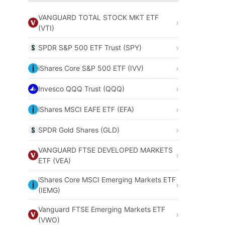
VANGUARD TOTAL STOCK MKT ETF
(VTI)
SPDR S&P 500 ETF Trust (SPY)
iShares Core S&P 500 ETF (IVV)
Invesco QQQ Trust (QQQ)
iShares MSCI EAFE ETF (EFA)
SPDR Gold Shares (GLD)
VANGUARD FTSE DEVELOPED MARKETS
ETF (VEA)
iShares Core MSCI Emerging Markets ETF
(IEMG)
Vanguard FTSE Emerging Markets ETF
(VWO)