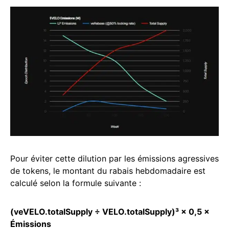
Pour éviter cette dilution par les émissions agressives
de tokens, le montant du rabais hebdomadaire est
calculé selon la formule suivante :
(veVELO.totalSupply ÷ VELO.totalSupply)³ × 0,5 ×
Émissions