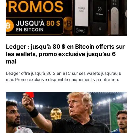
Ledger : jusqu’à 80 $ en Bitcoin offerts sur
les wallets, promo exclusive jusqu’au 6
mai
Ledger offre jusqu'à 80 $ en BTC sur ses wallets jusqu'au 6
mai. Promo exclusive disponible uniquement via notre lien.
Coupe du monde 2026 : Trump veut remplacer l’Iran par l’