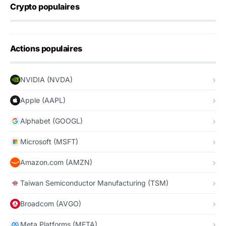
Crypto populaires
Actions populaires
NVIDIA (NVDA)
Apple (AAPL)
Alphabet (GOOGL)
Microsoft (MSFT)
Amazon.com (AMZN)
Taiwan Semiconductor Manufacturing (TSM)
Broadcom (AVGO)
Meta Platforms (META)