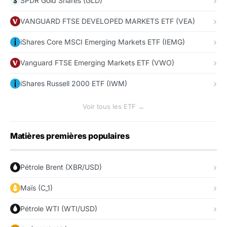
SPDR Gold Shares (GLD)
VANGUARD FTSE DEVELOPED MARKETS ETF (VEA)
iShares Core MSCI Emerging Markets ETF (IEMG)
Vanguard FTSE Emerging Markets ETF (VWO)
iShares Russell 2000 ETF (IWM)
Voir tous les ETF →
Matières premières populaires
Pétrole Brent (XBR/USD)
Maïs (C_1)
Pétrole WTI (WTI/USD)