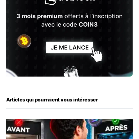
Articles qui pourraient vous intéresser
Alyra : comment se former en blockchain et IA, et comme