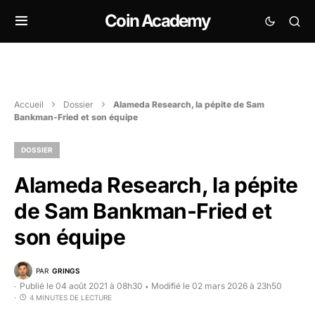
Coin Academy
Accueil
Dossier
Alameda Research, la pépite de Sam
Bankman-Fried et son équipe
DOSSIER
Alameda Research, la pépite
de Sam Bankman-Fried et
son équipe
PAR
GRINGS
Publié le 04 août 2021 à 08h30
Modifié le 02 mars 2026 à 23h50
•
4 MINUTES DE LECTURE