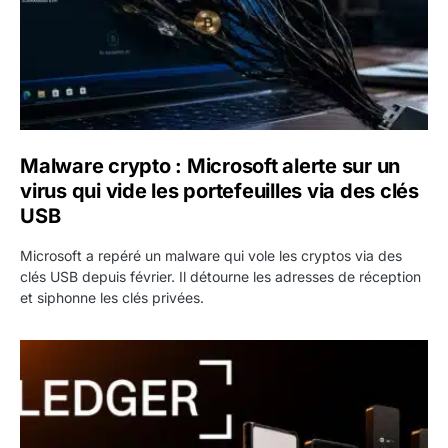
Malware crypto : Microsoft alerte sur un
virus qui vide les portefeuilles via des clés
USB
Microsoft a repéré un malware qui vole les cryptos via des
clés USB depuis février. Il détourne les adresses de réception
et siphonne les clés privées.
Ledger : jusqu’à 80 $ en Bitcoin offerts sur les wallets,