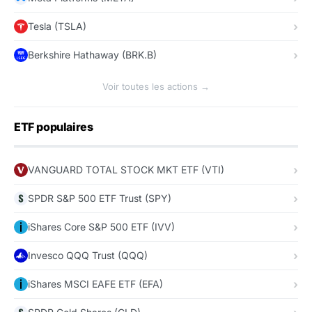
Tesla (TSLA)
Berkshire Hathaway (BRK.B)
Voir toutes les actions →
ETF populaires
VANGUARD TOTAL STOCK MKT ETF (VTI)
SPDR S&P 500 ETF Trust (SPY)
iShares Core S&P 500 ETF (IVV)
Invesco QQQ Trust (QQQ)
iShares MSCI EAFE ETF (EFA)