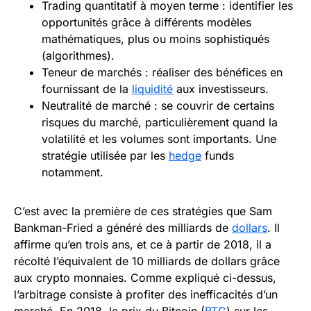
Trading quantitatif à moyen terme : identifier les
opportunités grâce à différents modèles
mathématiques, plus ou moins sophistiqués
(algorithmes).
Teneur de marchés : réaliser des bénéfices en
fournissant de la
liquidité
aux investisseurs.
Neutralité de marché : se couvrir de certains
risques du marché, particulièrement quand la
volatilité et les volumes sont importants. Une
stratégie utilisée par les
hedge
funds
notamment.
C’est avec la première de ces stratégies que Sam
Bankman-Fried a généré des milliards de
dollars
. Il
affirme qu’en trois ans, et ce à partir de 2018, il a
récolté l’équivalent de 10 milliards de dollars grâce
aux crypto monnaies. Comme expliqué ci-dessus,
l’arbitrage consiste à profiter des inefficacités d’un
marché. En 2018, le prix du Bitcoin (
BTC
) sur les