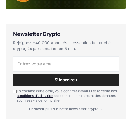
Newsletter Crypto
Rejoignez +40 000 abonnés. L'essentiel du marché
crypto, 2x par semaine, en 5 min.
S'inscrire ›
En cochant cette case, vous confirmez avoir lu et accepté nos
conditions d'utilisation
concernant le traitement des données
soumises via ce formulaire.
En savoir plus sur notre newsletter crypto →