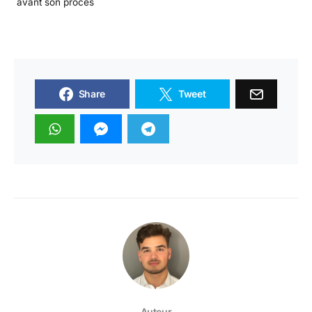
avant son procès
Share
Tweet
Auteur