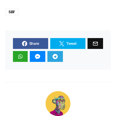
SBF
Share
Tweet