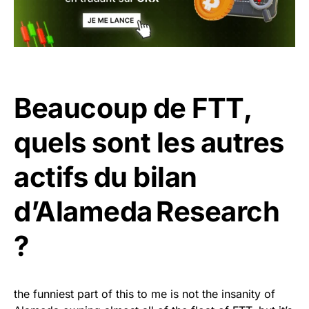
Beaucoup de FTT,
quels sont les autres
actifs du bilan
d’Alameda Research
?
the funniest part of this to me is not the insanity of