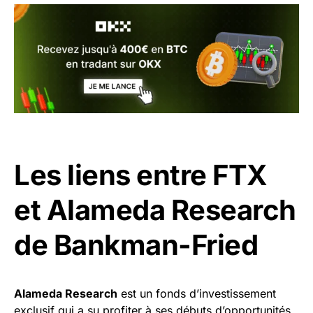
Les liens entre FTX
et Alameda Research
de Bankman-Fried
Alameda Research
est un fonds d’investissement
exclusif qui a su profiter à ses débuts d’opportunités