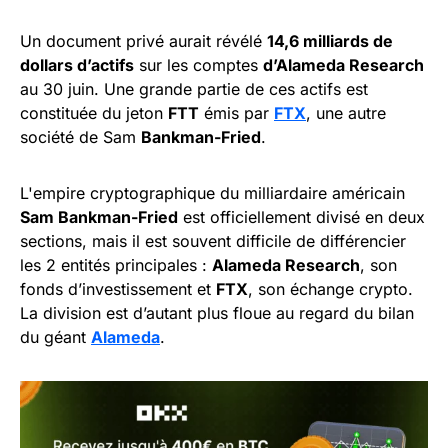
Un document privé aurait révélé
14,6 milliards de
dollars d’actifs
sur les comptes
d’Alameda Research
au 30 juin. Une grande partie de ces actifs est
constituée du jeton
FTT
émis par
FTX
, une autre
société de Sam
Bankman-Fried
.
L'empire cryptographique du milliardaire américain
Sam Bankman-Fried
est officiellement divisé en deux
sections, mais il est souvent difficile de différencier
les 2 entités principales :
Alameda Research
, son
fonds d’investissement et
FTX
, son échange crypto.
La division est d’autant plus floue au regard du bilan
du géant
Alameda
.