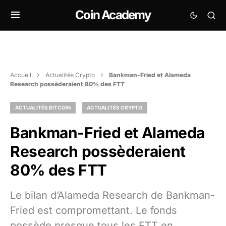
Coin Academy
Accueil
Actualités Crypto
Bankman-Fried et Alameda
Research possèderaient 80% des FTT
ACTUALITÉS BITCOIN
ACTUALITÉS CRYPTO
Bankman-Fried et Alameda
Research possèderaient
80% des FTT
Le bilan d’Alameda Research de Bankman-
Fried est compromettant. Le fonds
possède presque tous les FTT en