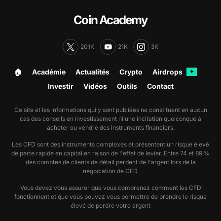
Coin Academy
201K
21K
3K
🏠︎
Académie
Actualités
Crypto
Airdrops
✦
Investir
Vidéos
Outils
Contact
Ce site et les informations qui y sont publiées ne constituent en aucun
cas des conseils en investissement ni une incitation quelconque à
acheter ou vendre des instruments financiers.
Les CFD sont des instruments complexes et présentent un risque élevé
de perte rapide en capital en raison de l'effet de levier. Entre 74 et 89 %
des comptes de clients de détail perdent de l'argent lors de la
négociation de CFD.
Vous devez vous assurer que vous comprenez comment les CFD
fonctionnent et que vous pouvez vous permettre de prendre le risque
élevé de perdre votre argent