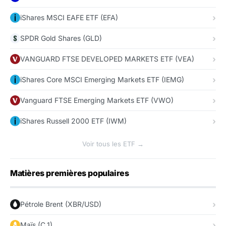
iShares MSCI EAFE ETF (EFA)
SPDR Gold Shares (GLD)
VANGUARD FTSE DEVELOPED MARKETS ETF (VEA)
iShares Core MSCI Emerging Markets ETF (IEMG)
Vanguard FTSE Emerging Markets ETF (VWO)
iShares Russell 2000 ETF (IWM)
Voir tous les ETF →
Matières premières populaires
Pétrole Brent (XBR/USD)
Maïs (C_1)