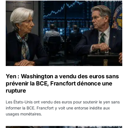
Yen : Washington a vendu des euros sans prévenir la BC
Yen : Washington a vendu des euros sans
prévenir la BCE, Francfort dénonce une
rupture
Les États-Unis ont vendu des euros pour soutenir le yen sans
informer la BCE. Francfort y voit une entorse inédite aux
usages monétaires.