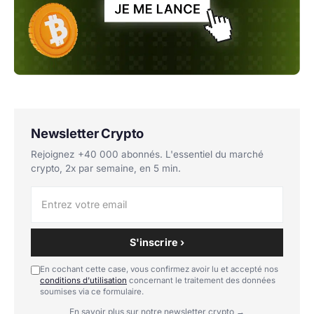
Newsletter Crypto
Rejoignez +40 000 abonnés. L'essentiel du marché
crypto, 2x par semaine, en 5 min.
S'inscrire ›
En cochant cette case, vous confirmez avoir lu et accepté nos
conditions d'utilisation
concernant le traitement des données
soumises via ce formulaire.
En savoir plus sur notre newsletter crypto →