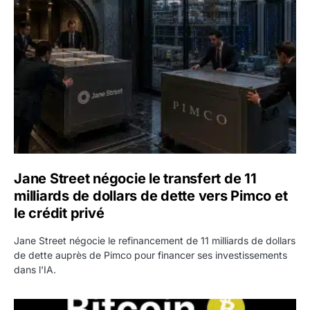
Jane Street négocie le transfert de 11 milliards de dollars
Jane Street négocie le transfert de 11
milliards de dollars de dette vers Pimco et
le crédit privé
Jane Street négocie le refinancement de 11 milliards de dollars
de dette auprès de Pimco pour financer ses investissements
dans l'IA.
Bitcoin stagne à 64 000 dollars pendant que les baleines