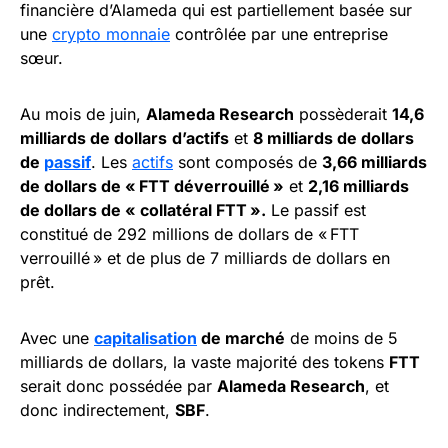
financière d’Alameda qui est partiellement basée sur
une
crypto monnaie
contrôlée par une entreprise
sœur.
Au mois de juin,
Alameda Research
possèderait
14,6
milliards de dollars
d’actifs
et
8 milliards de dollars
de
passif
. Les
actifs
sont composés de
3,66 milliards
de dollars de « FTT déverrouillé »
et
2,16 milliards
de dollars de « collatéral FTT ».
Le passif est
constitué de 292 millions de dollars de « FTT
verrouillé » et de plus de 7 milliards de dollars en
prêt.
Avec une
capitalisation
de marché
de moins de 5
milliards de dollars, la vaste majorité des tokens
FTT
serait donc possédée par
Alameda Research
, et
donc indirectement,
SBF
.