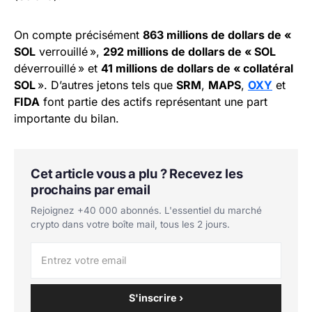
On compte précisément
863 millions de dollars de «
SOL
verrouillé »,
292 millions de dollars de « SOL
déverrouillé » et
41 millions de dollars de « collatéral
SOL
». D’autres jetons tels que
SRM
,
MAPS
,
OXY
et
FIDA
font partie des actifs représentant une part
importante du bilan.
Cet article vous a plu ? Recevez les
prochains par email
Rejoignez +40 000 abonnés. L'essentiel du marché
crypto dans votre boîte mail, tous les 2 jours.
S'inscrire ›