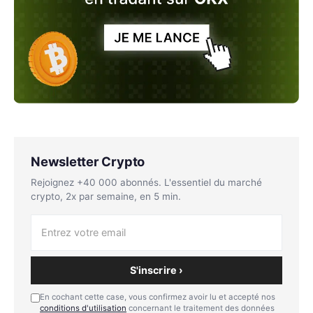
Newsletter Crypto
Rejoignez +40 000 abonnés. L'essentiel du marché
crypto, 2x par semaine, en 5 min.
S'inscrire ›
En cochant cette case, vous confirmez avoir lu et accepté nos
conditions d'utilisation
concernant le traitement des données