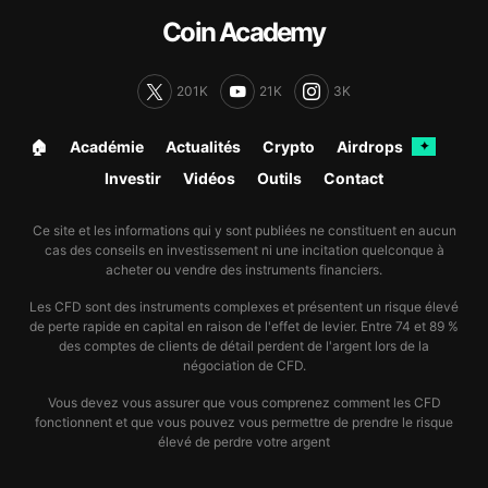
Coin Academy
201K
21K
3K
🏠︎
Académie
Actualités
Crypto
Airdrops
✦
Investir
Vidéos
Outils
Contact
Ce site et les informations qui y sont publiées ne constituent en aucun
cas des conseils en investissement ni une incitation quelconque à
acheter ou vendre des instruments financiers.
Les CFD sont des instruments complexes et présentent un risque élevé
de perte rapide en capital en raison de l'effet de levier. Entre 74 et 89 %
des comptes de clients de détail perdent de l'argent lors de la
négociation de CFD.
Vous devez vous assurer que vous comprenez comment les CFD
fonctionnent et que vous pouvez vous permettre de prendre le risque
élevé de perdre votre argent