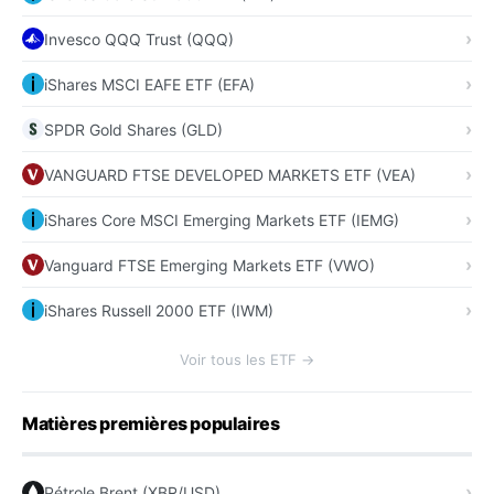
Invesco QQQ Trust (QQQ)
iShares MSCI EAFE ETF (EFA)
SPDR Gold Shares (GLD)
VANGUARD FTSE DEVELOPED MARKETS ETF (VEA)
iShares Core MSCI Emerging Markets ETF (IEMG)
Vanguard FTSE Emerging Markets ETF (VWO)
iShares Russell 2000 ETF (IWM)
Voir tous les ETF →
Matières premières populaires
Pétrole Brent (XBR/USD)