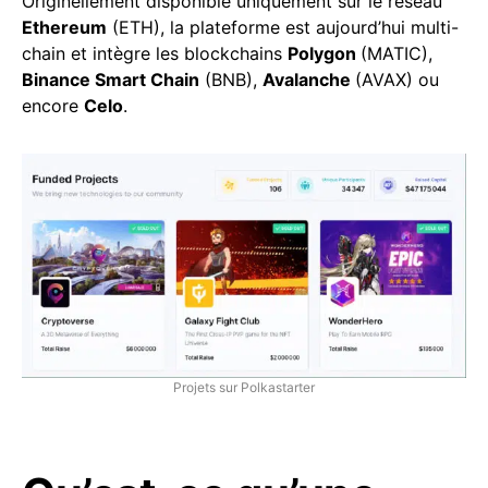
Originellement disponible uniquement sur le réseau
Ethereum
(ETH), la plateforme est aujourd’hui multi-
chain et intègre les blockchains
Polygon
(MATIC),
Binance Smart Chain
(BNB),
Avalanche
(AVAX) ou
encore
Celo
.
Projets sur Polkastarter