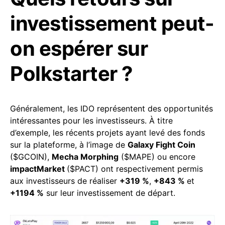
investissement peut-
on espérer sur
Polkstarter ?
Généralement, les IDO représentent des opportunités
intéressantes pour les investisseurs. À titre
d’exemple, les récents projets ayant levé des fonds
sur la plateforme, à l’image de
Galaxy Fight Coin
($GCOIN),
Mecha Morphing
($MAPE) ou encore
impactMarket
($PACT) ont respectivement permis
aux investisseurs de réaliser
+319 %
,
+843 %
et
+1194 %
sur leur investissement de départ.