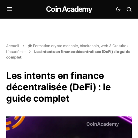
Coin Academy
Accueil
🎓 Formation crypto monnaie, blockchain, web 3 Gratuite :
L’académie
Les intents en finance décentralisée (DeFi) : le guide
complet
Les intents en finance
décentralisée (DeFi) : le
guide complet