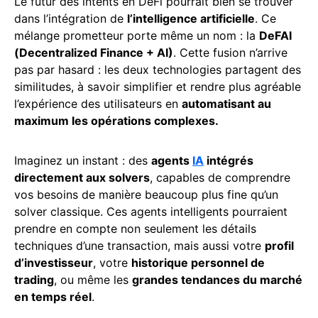
Le futur des intents en DeFi pourrait bien se trouver
dans l’intégration de
l’intelligence artificielle
. Ce
mélange prometteur porte même un nom : la
DeFAI
(Decentralized Finance + AI)
. Cette fusion n’arrive
pas par hasard : les deux technologies partagent des
similitudes, à savoir simplifier et rendre plus agréable
l’expérience des utilisateurs en
automatisant au
maximum les opérations complexes.
Imaginez un instant : des
agents
IA
intégrés
directement aux solvers
, capables de comprendre
vos besoins de manière beaucoup plus fine qu’un
solver classique. Ces agents intelligents pourraient
prendre en compte non seulement les détails
techniques d’une transaction, mais aussi votre
profil
d’investisseur
, votre
historique personnel de
trading
, ou même les
grandes tendances du marché
en temps réel
.