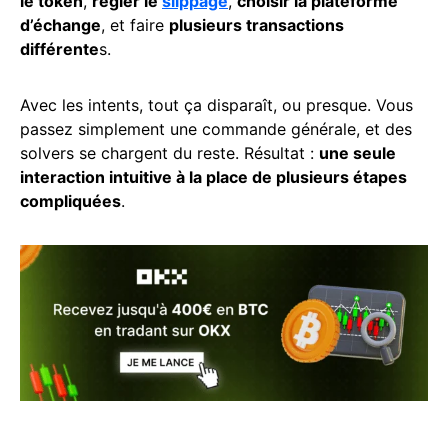
le token
,
régler le
slippage
,
choisir la plateforme
d’échange
, et faire
plusieurs transactions
différente
s.
Avec les intents, tout ça disparaît, ou presque. Vous
passez simplement une commande générale, et des
solvers se chargent du reste. Résultat :
une seule
interaction intuitive à la place de plusieurs étapes
compliquées
.