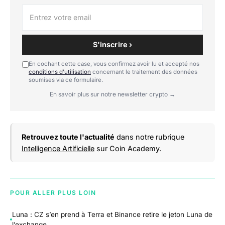
S'inscrire ›
En cochant cette case, vous confirmez avoir lu et accepté nos
conditions d'utilisation
concernant le traitement des données
soumises via ce formulaire.
En savoir plus sur notre newsletter crypto →
Retrouvez toute l'actualité
dans notre rubrique
Intelligence Artificielle
sur Coin Academy.
POUR ALLER PLUS LOIN
Luna : CZ s’en prend à Terra et Binance retire le jeton Luna de
l’exchange