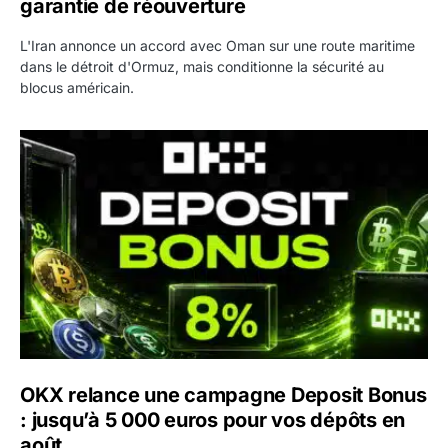
garantie de réouverture
L'Iran annonce un accord avec Oman sur une route maritime
dans le détroit d'Ormuz, mais conditionne la sécurité au
blocus américain.
OKX relance une campagne Deposit Bonus : jusqu’à 5 00
OKX relance une campagne Deposit Bonus
: jusqu’à 5 000 euros pour vos dépôts en
août