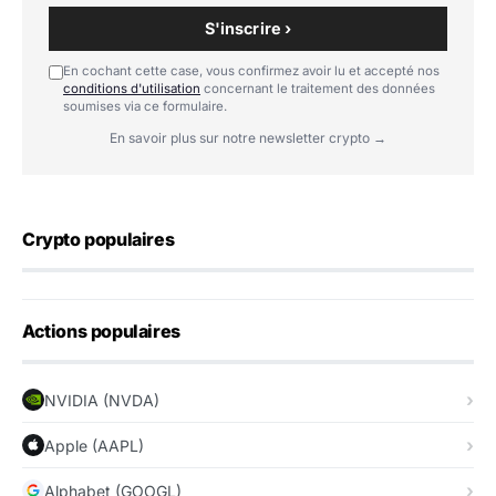
S'inscrire ›
En cochant cette case, vous confirmez avoir lu et accepté nos
conditions d'utilisation
concernant le traitement des données
soumises via ce formulaire.
En savoir plus sur notre newsletter crypto →
Crypto populaires
Actions populaires
NVIDIA (NVDA)
Apple (AAPL)
Alphabet (GOOGL)