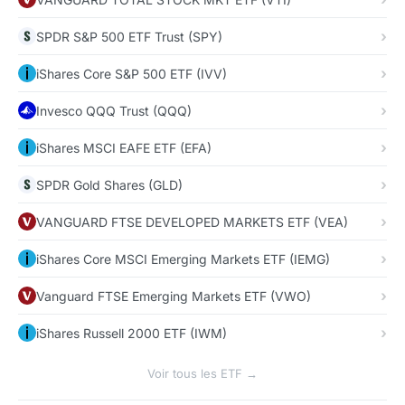
SPDR S&P 500 ETF Trust (SPY)
iShares Core S&P 500 ETF (IVV)
Invesco QQQ Trust (QQQ)
iShares MSCI EAFE ETF (EFA)
SPDR Gold Shares (GLD)
VANGUARD FTSE DEVELOPED MARKETS ETF (VEA)
iShares Core MSCI Emerging Markets ETF (IEMG)
Vanguard FTSE Emerging Markets ETF (VWO)
iShares Russell 2000 ETF (IWM)
Voir tous les ETF →