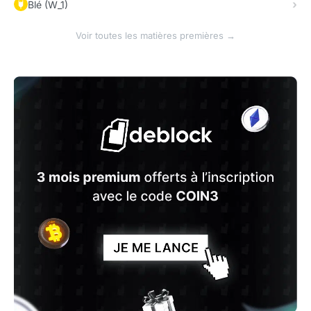
Blé (W_1)
Voir toutes les matières premières →