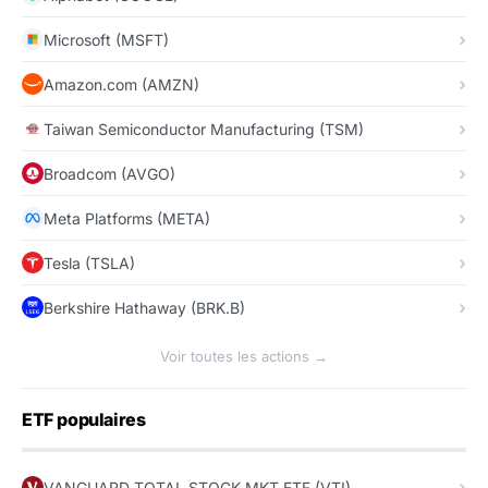
Microsoft (MSFT)
Amazon.com (AMZN)
Taiwan Semiconductor Manufacturing (TSM)
Broadcom (AVGO)
Meta Platforms (META)
Tesla (TSLA)
Berkshire Hathaway (BRK.B)
Voir toutes les actions →
ETF populaires
VANGUARD TOTAL STOCK MKT ETF (VTI)