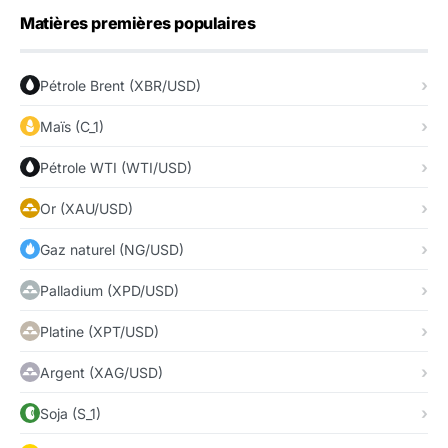
Matières premières populaires
Pétrole Brent (XBR/USD)
Maïs (C_1)
Pétrole WTI (WTI/USD)
Or (XAU/USD)
Gaz naturel (NG/USD)
Palladium (XPD/USD)
Platine (XPT/USD)
Argent (XAG/USD)
Soja (S_1)