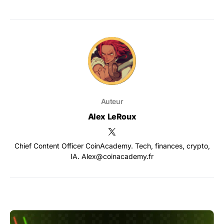
Auteur
Alex LeRoux
Chief Content Officer CoinAcademy. Tech, finances, crypto,
IA. Alex@coinacademy.fr