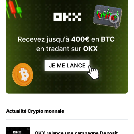
Actualité Crypto monnaie
OKX relance une campagne Deposit