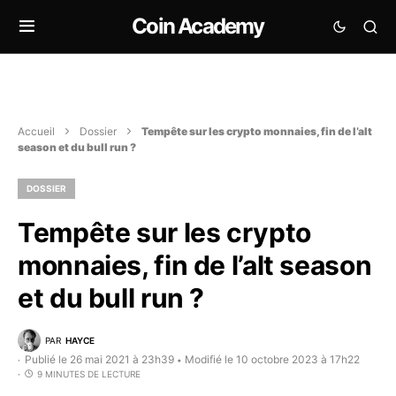
Coin Academy
Accueil
Dossier
Tempête sur les crypto monnaies, fin de l’alt
season et du bull run ?
DOSSIER
Tempête sur les crypto
monnaies, fin de l’alt season
et du bull run ?
PAR
HAYCE
Publié le 26 mai 2021 à 23h39
Modifié le 10 octobre 2023 à 17h22
•
9 MINUTES DE LECTURE