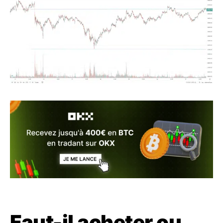
Faut-il acheter ou