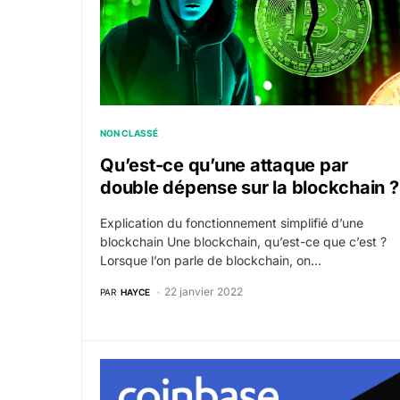
NON CLASSÉ
Qu’est-ce qu’une attaque par
double dépense sur la blockchain ?
Explication du fonctionnement simplifié d’une
blockchain Une blockchain, qu’est-ce que c’est ?
Lorsque l’on parle de blockchain, on…
22 janvier 2022
PAR
HAYCE
Optimiser vos frais de transfert crypto sur