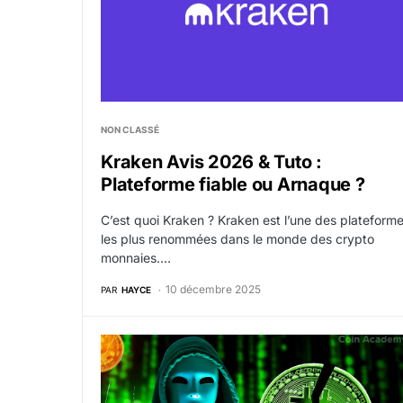
NON CLASSÉ
Kraken Avis 2026 & Tuto :
Plateforme fiable ou Arnaque ?
C’est quoi Kraken ? Kraken est l’une des plateform
les plus renommées dans le monde des crypto
monnaies.…
10 décembre 2025
PAR
HAYCE
Qu’est-ce qu’une attaque par double dépense