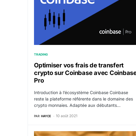
TRADING
Optimiser vos frais de transfert
crypto sur Coinbase avec Coinbas
Pro
Introduction à l’écosystème Coinbase Coinbase
reste la plateforme référente dans le domaine des
crypto monnaies. Adaptée aux débutants…
10 août 2021
PAR
HAYCE
L’inde autorise les crypto monnaies, Bitcoin