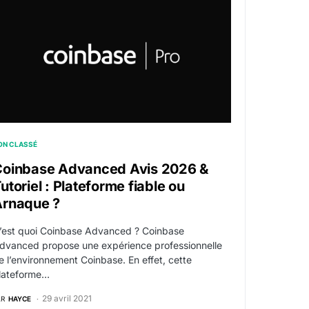
ON CLASSÉ
Coinbase Advanced Avis 2026 &
utoriel : Plateforme fiable ou
Arnaque ?
’est quoi Coinbase Advanced ? Coinbase
dvanced propose une expérience professionnelle
e l’environnement Coinbase. En effet, cette
lateforme…
29 avril 2021
AR
HAYCE