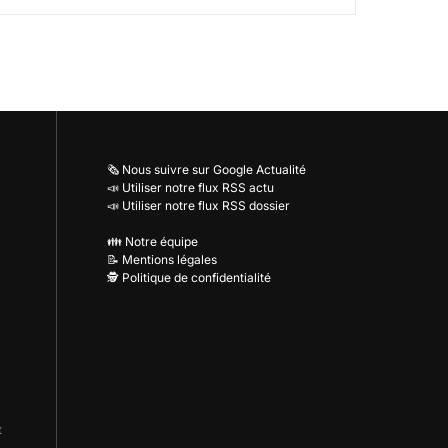
🗞️ Nous suivre sur Google Actualité
📣 Utiliser notre flux RSS actu
📣 Utiliser notre flux RSS dossier
👪 Notre équipe
📝 Mentions légales
🕵️ Politique de confidentialité
t