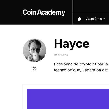
Coin Academy
🏠︎
Académie
Hayce
12 articles
Passionné de crypto et par la
technologique, l'adoption est l
Kraken Avis 2026 & Tuto : Plateforme fiable