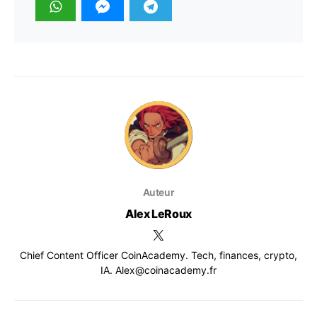
Auteur
Alex LeRoux
Chief Content Officer CoinAcademy. Tech, finances, crypto,
IA. Alex@coinacademy.fr