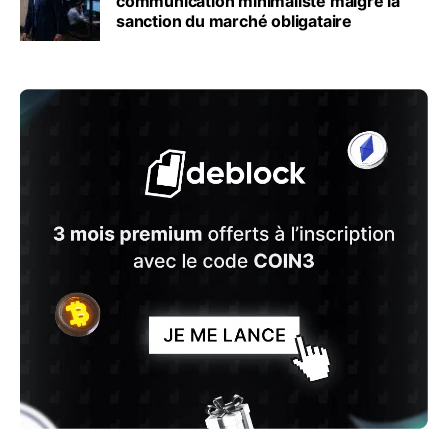
communication minimaliste malgré la
sanction du marché obligataire