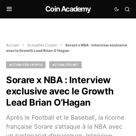
Coin Academy
Accueil
Actualités Crypto
Sorare x NBA : Interview exclusive
avec le Growth Lead Brian O’Hagan
ACTUALITÉS CRYPTO
ACTUALITÉS NFT
Sorare x NBA : Interview
exclusive avec le Growth
Lead Brian O’Hagan
Après le Football et le Baseball, la licorne
française Sorare s’attaque à la NBA avec
un partenariat d’envergure. Interview