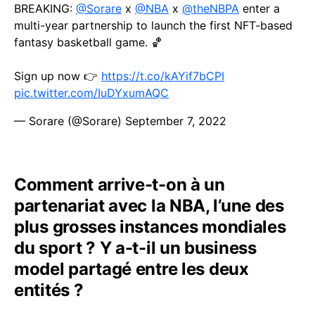
BREAKING:
@Sorare
x
@NBA
x
@theNBPA
enter a
multi-year partnership to launch the first NFT-based
fantasy basketball game. 🏀
Sign up now 👉
https://t.co/kAYif7bCPI
pic.twitter.com/IuDYxumAQC
— Sorare (@Sorare)
September 7, 2022
Comment arrive-t-on à un
partenariat avec la NBA, l’une des
plus grosses instances mondiales
du sport ? Y a-t-il un business
model partagé entre les deux
entités ?