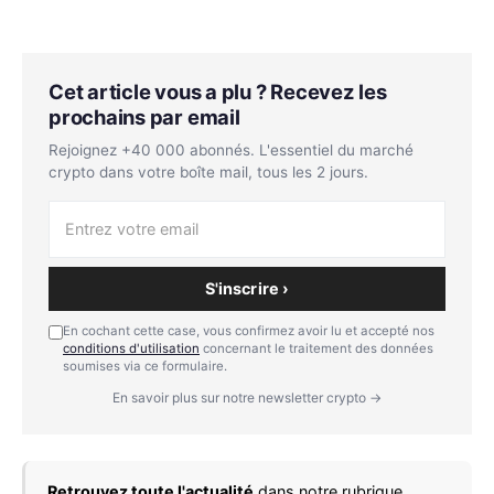
Cet article vous a plu ? Recevez les
prochains par email
Rejoignez +40 000 abonnés. L'essentiel du marché
crypto dans votre boîte mail, tous les 2 jours.
S'inscrire ›
En cochant cette case, vous confirmez avoir lu et accepté nos
conditions d'utilisation
concernant le traitement des données
soumises via ce formulaire.
En savoir plus sur notre newsletter crypto →
Retrouvez toute l'actualité
dans notre rubrique