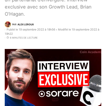
exclusive avec son Growth Lead, Brian
O’Hagan.
PAR
ALEX LEROUX
Publié le 19 septembre 2022 à 18h56
Modifié le 19 septembre 2022 à
•
19h22
6 MINUTES DE LECTURE