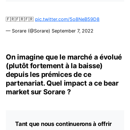
🇫🇷🇫🇷🇫🇷
pic.twitter.com/5o8NeB59D8
— Sorare (@Sorare)
September 7, 2022
On imagine que le marché a évolué
(plutôt fortement à la baisse)
depuis les prémices de ce
partenariat. Quel impact a ce bear
market sur Sorare ?
Tant que nous continuerons à offrir