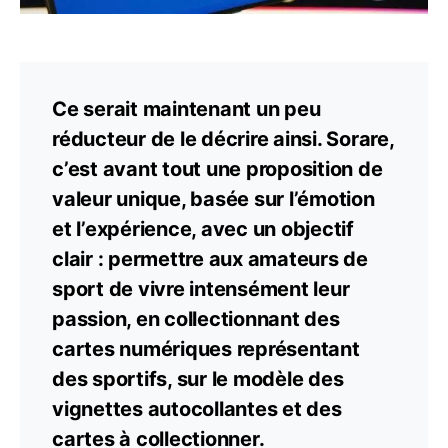
Ce serait maintenant un peu
réducteur de le décrire ainsi. Sorare,
c’est avant tout une proposition de
valeur unique, basée sur l’émotion
et l’expérience, avec un objectif
clair : permettre aux amateurs de
sport de vivre intensément leur
passion, en collectionnant des
cartes numériques représentant
des sportifs, sur le modèle des
vignettes autocollantes et des
cartes à collectionner.