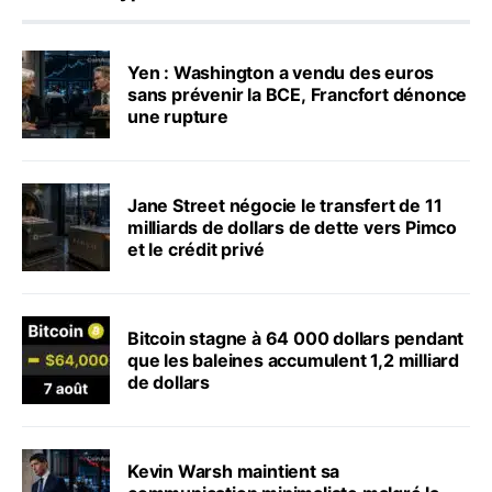
Yen : Washington a vendu des euros
sans prévenir la BCE, Francfort dénonce
une rupture
Jane Street négocie le transfert de 11
milliards de dollars de dette vers Pimco
et le crédit privé
Bitcoin stagne à 64 000 dollars pendant
que les baleines accumulent 1,2 milliard
de dollars
Kevin Warsh maintient sa