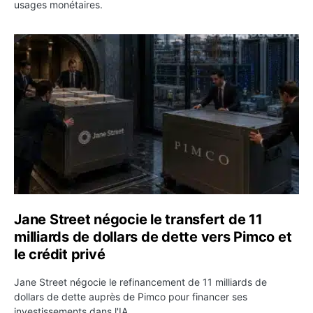
usages monétaires.
Jane Street négocie le transfert de 11 milliards de dollar
Jane Street négocie le transfert de 11
milliards de dollars de dette vers Pimco et
le crédit privé
Jane Street négocie le refinancement de 11 milliards de
dollars de dette auprès de Pimco pour financer ses
investissements dans l'IA.