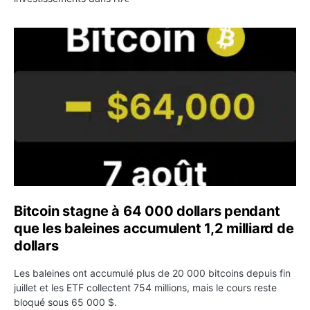
Bitcoin stagne à 64 000 dollars pendant que les baleines
Bitcoin stagne à 64 000 dollars pendant
que les baleines accumulent 1,2 milliard de
dollars
Les baleines ont accumulé plus de 20 000 bitcoins depuis fin
juillet et les ETF collectent 754 millions, mais le cours reste
bloqué sous 65 000 $.