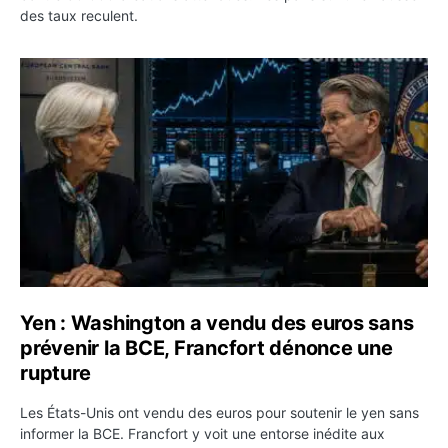
des taux reculent.
Yen : Washington a vendu des euros sans prévenir la BC
Yen : Washington a vendu des euros sans
prévenir la BCE, Francfort dénonce une
rupture
Les États-Unis ont vendu des euros pour soutenir le yen sans
informer la BCE. Francfort y voit une entorse inédite aux