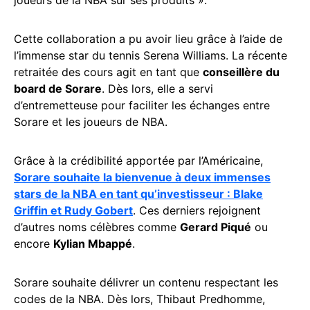
joueurs de la NBA sur ses produits ».
Cette collaboration a pu avoir lieu grâce à l’aide de
l’immense star du tennis Serena Williams. La récente
retraitée des cours agit en tant que
conseillère du
board de Sorare
. Dès lors, elle a servi
d’entremetteuse pour faciliter les échanges entre
Sorare et les joueurs de NBA.
Grâce à la crédibilité apportée par l’Américaine,
Sorare souhaite la bienvenue à deux immenses
stars de la NBA en tant qu’investisseur : Blake
Griffin et Rudy Gobert
. Ces derniers rejoignent
d’autres noms célèbres comme
Gerard Piqué
ou
encore
Kylian Mbappé
.
Sorare souhaite délivrer un contenu respectant les
codes de la NBA. Dès lors, Thibaut Predhomme,