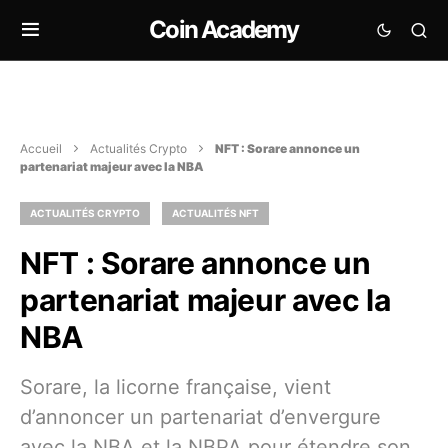
Coin Academy
Accueil
Actualités Crypto
NFT : Sorare annonce un
partenariat majeur avec la NBA
ACTUALITÉS CRYPTO
ACTUALITÉS NFT
NFT : Sorare annonce un
partenariat majeur avec la
NBA
Sorare, la licorne française, vient
d’annoncer un partenariat d’envergure
avec la NBA et la NBPA pour étendre son