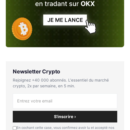
Newsletter Crypto
Rejoignez +40 000 abonnés. L'essentiel du marché
crypto, 2x par semaine, en 5 min.
S'inscrire ›
En cochant cette case, vous confirmez avoir lu et accepté nos