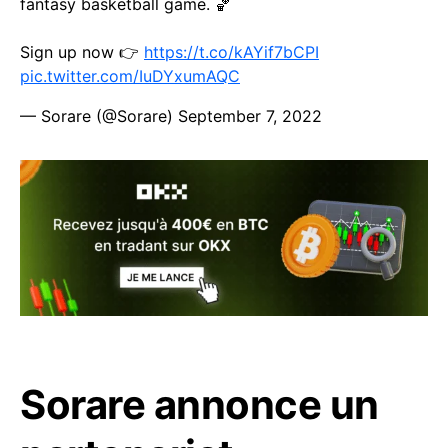
fantasy basketball game. 🏀
Sign up now 👉
https://t.co/kAYif7bCPI
pic.twitter.com/IuDYxumAQC
— Sorare (@Sorare)
September 7, 2022
Sorare annonce un