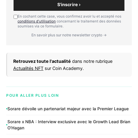
S'inscrire ›
En cochant cette case, vous confirmez avoir lu et accepté nos
conditions d'utilisation
concernant le traitement des données
soumises via ce formulaire.
En savoir plus sur notre newsletter crypto →
Retrouvez toute l'actualité
dans notre rubrique
Actualités NFT
sur Coin Academy.
POUR ALLER PLUS LOIN
Sorare dévoile un partenariat majeur avec la Premier League
Sorare x NBA : Interview exclusive avec le Growth Lead Brian
O’Hagan