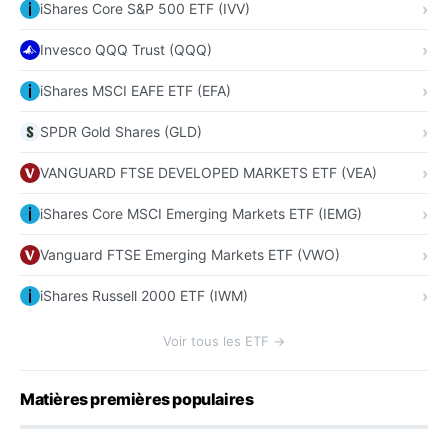
iShares Core S&P 500 ETF (IVV)
Invesco QQQ Trust (QQQ)
iShares MSCI EAFE ETF (EFA)
SPDR Gold Shares (GLD)
VANGUARD FTSE DEVELOPED MARKETS ETF (VEA)
iShares Core MSCI Emerging Markets ETF (IEMG)
Vanguard FTSE Emerging Markets ETF (VWO)
iShares Russell 2000 ETF (IWM)
Voir tous les ETF →
Matières premières populaires