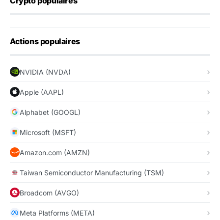
Crypto populaires
Actions populaires
NVIDIA (NVDA)
Apple (AAPL)
Alphabet (GOOGL)
Microsoft (MSFT)
Amazon.com (AMZN)
Taiwan Semiconductor Manufacturing (TSM)
Broadcom (AVGO)
Meta Platforms (META)