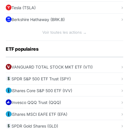
Tesla (TSLA)
Berkshire Hathaway (BRK.B)
Voir toutes les actions →
ETF populaires
VANGUARD TOTAL STOCK MKT ETF (VTI)
SPDR S&P 500 ETF Trust (SPY)
iShares Core S&P 500 ETF (IVV)
Invesco QQQ Trust (QQQ)
iShares MSCI EAFE ETF (EFA)
SPDR Gold Shares (GLD)