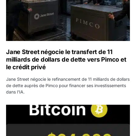
Jane Street négocie le transfert de 11
milliards de dollars de dette vers Pimco et
le crédit privé
Jane Street négocie le refinancement de 11 milliards de dollars
de dette auprès de Pimco pour financer ses investissements
dans l'IA.
Bitcoin stagne à 64 000 dollars pendant que les baleines