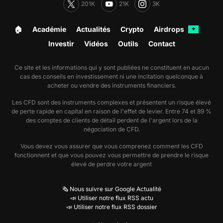
201K
21K
3K
🏠︎
Académie
Actualités
Crypto
Airdrops
✦
Investir
Vidéos
Outils
Contact
Ce site et les informations qui y sont publiées ne constituent en aucun
cas des conseils en investissement ni une incitation quelconque à
acheter ou vendre des instruments financiers.
Les CFD sont des instruments complexes et présentent un risque élevé
de perte rapide en capital en raison de l'effet de levier. Entre 74 et 89 %
des comptes de clients de détail perdent de l'argent lors de la
négociation de CFD.
Vous devez vous assurer que vous comprenez comment les CFD
fonctionnent et que vous pouvez vous permettre de prendre le risque
élevé de perdre votre argent
🗞️ Nous suivre sur Google Actualité
📣 Utiliser notre flux RSS actu
📣 Utiliser notre flux RSS dossier