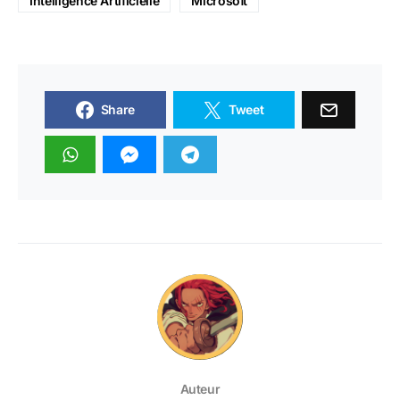
Intelligence Artificielle
Microsoft
Share
Tweet
Auteur