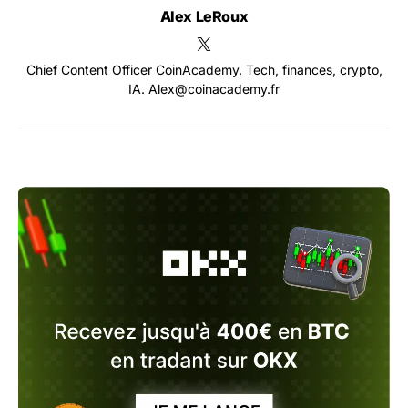
Alex LeRoux
Chief Content Officer CoinAcademy. Tech, finances, crypto,
IA. Alex@coinacademy.fr