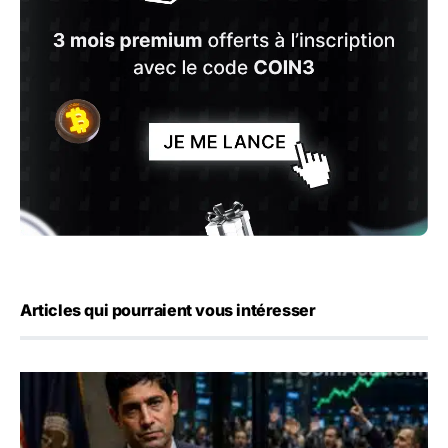
Articles qui pourraient vous intéresser
Emploi américain : 23 000 postes détruits en juillet, les 