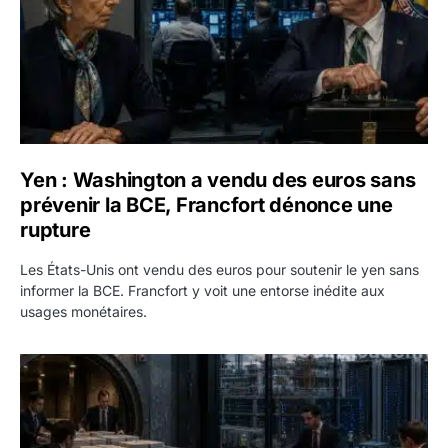
Yen : Washington a vendu des euros sans
prévenir la BCE, Francfort dénonce une
rupture
Les États-Unis ont vendu des euros pour soutenir le yen sans
informer la BCE. Francfort y voit une entorse inédite aux
usages monétaires.
Jane Street négocie le transfert de 11 milliards de dollars