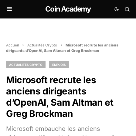
Coin Academy
Accueil
Actualités Crypto
Microsoft recrute les anciens
dirigeants d’OpenAI, Sam Altman et Greg Brockman
ACTUALITÉS CRYPTO
EMPLOIS
Microsoft recrute les
anciens dirigeants
d’OpenAI, Sam Altman et
Greg Brockman
Microsoft embauche les anciens