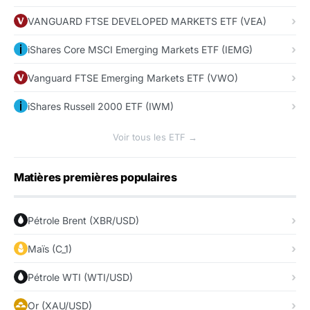
VANGUARD FTSE DEVELOPED MARKETS ETF (VEA)
iShares Core MSCI Emerging Markets ETF (IEMG)
Vanguard FTSE Emerging Markets ETF (VWO)
iShares Russell 2000 ETF (IWM)
Voir tous les ETF →
Matières premières populaires
Pétrole Brent (XBR/USD)
Maïs (C_1)
Pétrole WTI (WTI/USD)
Or (XAU/USD)