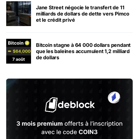
Jane Street négocie le transfert de 11
milliards de dollars de dette vers Pimco
et le crédit privé
Bitcoin stagne à 64 000 dollars pendant
que les baleines accumulent 1,2 milliard
de dollars