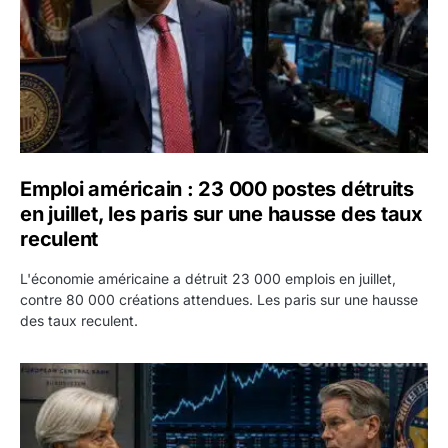
Emploi américain : 23 000 postes détruits
en juillet, les paris sur une hausse des taux
reculent
L'économie américaine a détruit 23 000 emplois en juillet,
contre 80 000 créations attendues. Les paris sur une hausse
des taux reculent.
Yen : Washington a vendu des euros sans prévenir la BC