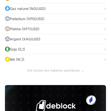
Gaz naturel (NG/USD)
Palladium (XPD/USD)
Platine (XPT/USD)
Argent (XAG/USD)
Soja (S_1)
Blé (W_1)
Voir toutes les matières premières →