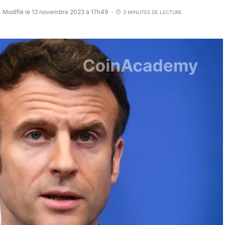
Modifié le 13 novembre 2023 à 17h49
3 MINUTES DE LECTURE
•