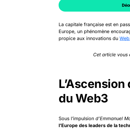
Déco
La capitale française est en pa
Europe, un phénomène encouragé
propice aux innovations du
Web
Cet article vous
L’Ascension d
du Web3
Sous l’impulsion
d’Emmanuel M
l’Europe des leaders de la tec