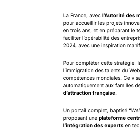
La France, avec
l’Autorité des 
pour accueillir les projets innov
en trois ans, et en préparant le t
faciliter l’opérabilité des entrepr
2024, avec une inspiration manif
Pour compléter cette stratégie, 
l’immigration des talents du Web3
compétences mondiales. Ce visa,
automatiquement aux familles des
d’attraction française
.
Un portail complet, baptisé “
Wel
proposant une
plateforme centr
l’intégration des experts
en tec