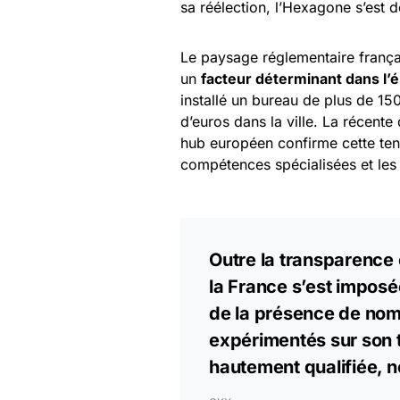
sa réélection, l’Hexagone s’est
Le paysage réglementaire françai
un
facteur déterminant dans l’
installé un bureau de plus de 15
d’euros dans la ville. La récente
hub européen confirme cette tend
compétences spécialisées et les
Outre la transparence e
la France s’est impo
de la présence de nom
expérimentés sur son t
hautement qualifiée, 