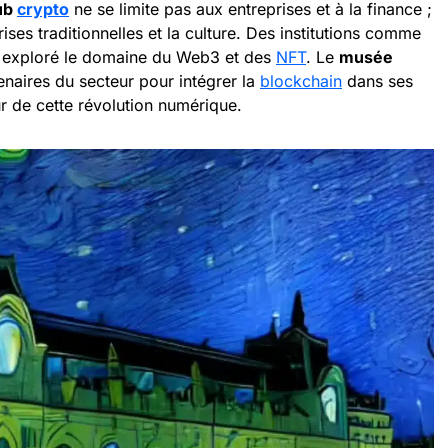
hub
crypto
ne se limite pas aux entreprises et à la finance ;
ises traditionnelles et la culture. Des institutions comme
 exploré le domaine du Web3 et des
NFT
. Le
musée
enaires du secteur pour intégrer la
blockchain
dans ses
ur de cette révolution numérique.