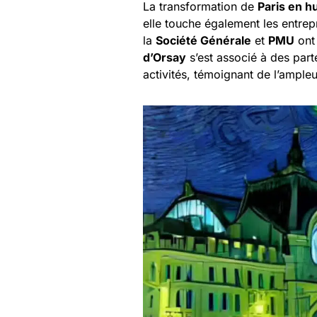
La transformation de
Paris en 
elle touche également les entrepr
la
Société Générale
et
PMU
ont
d’Orsay
s’est associé à des part
activités, témoignant de l’ample