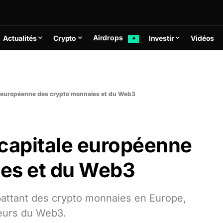
Airdrops
Actualités
Crypto
Investir
Vidéos
✦
ale européenne des crypto monnaies et du Web3
e capitale européenne
es et du Web3
attant des crypto monnaies en Europe,
teurs du Web3.