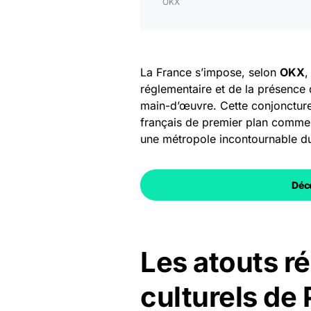
OKX
La France s’impose, selon
OKX
,
réglementaire et de la présence
main-d’œuvre. Cette conjoncture 
français de premier plan comme
une métropole incontournable 
Déco
Les atouts r
culturels de 