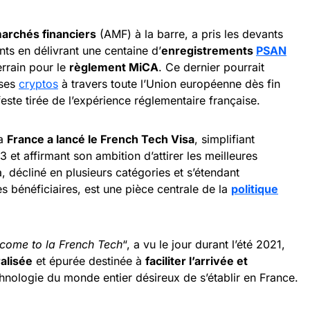
marchés financiers
(AMF) à la barre, a pris les devants
ants en délivrant une centaine d’
enregistrements
PSAN
errain pour le
règlement MiCA
. Ce dernier pourrait
ises
cryptos
à travers toute l’Union européenne dès fin
este tirée de l’expérience réglementaire française.
la
France a lancé le French Tech Visa
, simplifiant
 et affirmant son ambition d’attirer les meilleures
 décliné en plusieurs catégories et s’étendant
 bénéficiaires, est une pièce centrale de la
politique
come to la French Tech
“, a vu le jour durant l’été 2021,
alisée
et épurée destinée à
faciliter l’arrivée et
hnologie du monde entier désireux de s’établir en France.