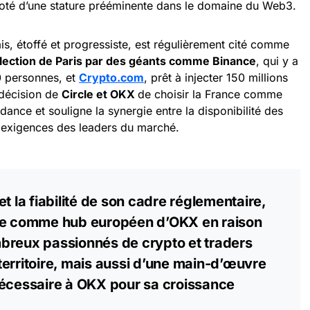
 doté d’une stature prééminente dans le domaine du Web3.
s, étoffé et progressiste, est régulièrement cité comme
élection de Paris par des géants comme Binance
, qui y a
0 personnes, et
Crypto.com
, prêt à injecter 150 millions
 décision de
Circle et OKX
de choisir la France comme
ance et souligne la synergie entre la disponibilité des
 exigences des leaders du marché.
t la fiabilité de son cadre réglementaire,
sée comme hub européen d’OKX en raison
breux passionnés de crypto et traders
erritoire, mais aussi d’une main-d’œuvre
nécessaire à OKX pour sa croissance