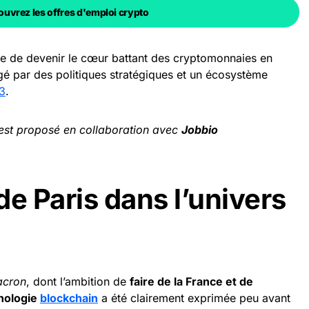
uvrez les offres d'emploi crypto
sse de devenir le cœur battant des cryptomonnaies en
 par des politiques stratégiques et un écosystème
3
.
 est proposé en collaboration avec
Jobbio
e Paris dans l’univers
acron
, dont l’ambition de
faire de la France et de
hnologie
blockchain
a été clairement exprimée peu avant