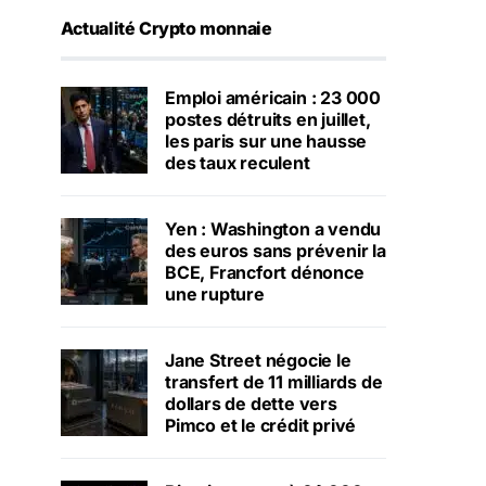
Actualité Crypto monnaie
Emploi américain : 23 000
postes détruits en juillet,
les paris sur une hausse
des taux reculent
Yen : Washington a vendu
des euros sans prévenir la
BCE, Francfort dénonce
une rupture
Jane Street négocie le
transfert de 11 milliards de
dollars de dette vers
Pimco et le crédit privé