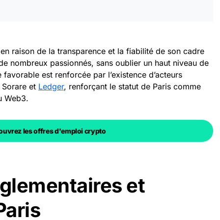
 en raison de la transparence et la fiabilité de son cadre
 de nombreux passionnés, sans oublier un haut niveau de
favorable est renforcée par l’existence d’acteurs
 Sorare et
Ledger
, renforçant le statut de Paris comme
du Web3.
uvrez les offres d'emploi crypto
églementaires et
Paris