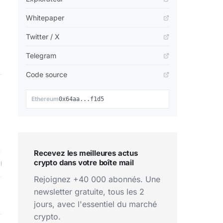
Whitepaper
Twitter / X
Telegram
Code source
📋
Ethereum
0x64aa...f1d5
Recevez les meilleures actus
crypto dans votre boîte mail
l
Rejoignez +40 000 abonnés. Une
newsletter gratuite, tous les 2
jours, avec l'essentiel du marché
crypto.