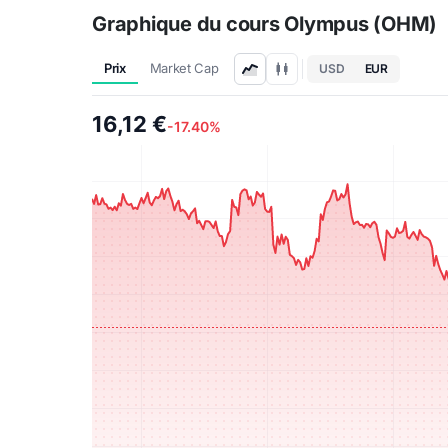
Graphique du cours Olympus (OHM)
Prix
Market Cap
USD
EUR
16,12 €
-17.40%