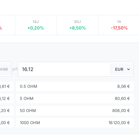
14J
30J
1A
%
+0,20%
+8,50%
-17,50%
⇌
OHM
1,61 €
0.5 OHM
8,06 €
6,12 €
5 OHM
80,60 €
1,20 €
50 OHM
806,00 €
2,00 €
1000 OHM
16 120,00 €