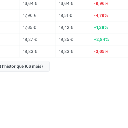
16,64 €
16,64 €
-9,96%
17,90 €
18,51 €
-4,79%
17,65 €
19,42 €
+1,28%
18,27 €
19,25 €
+2,84%
18,83 €
18,83 €
-3,65%
t l'historique (66 mois)