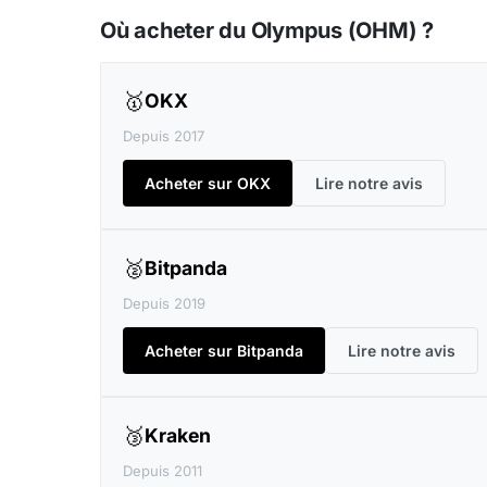
Où acheter du Olympus (OHM) ?
🥇
OKX
Depuis 2017
Acheter sur OKX
Lire notre avis
🥈
Bitpanda
Depuis 2019
Acheter sur Bitpanda
Lire notre avis
🥉
Kraken
Depuis 2011