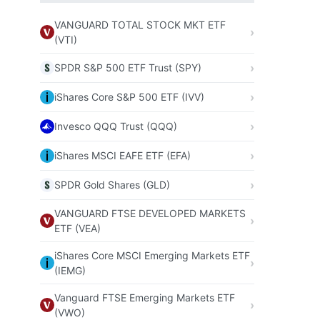
VANGUARD TOTAL STOCK MKT ETF
(VTI)
SPDR S&P 500 ETF Trust (SPY)
iShares Core S&P 500 ETF (IVV)
Invesco QQQ Trust (QQQ)
iShares MSCI EAFE ETF (EFA)
SPDR Gold Shares (GLD)
VANGUARD FTSE DEVELOPED MARKETS
ETF (VEA)
iShares Core MSCI Emerging Markets ETF
(IEMG)
Vanguard FTSE Emerging Markets ETF
(VWO)