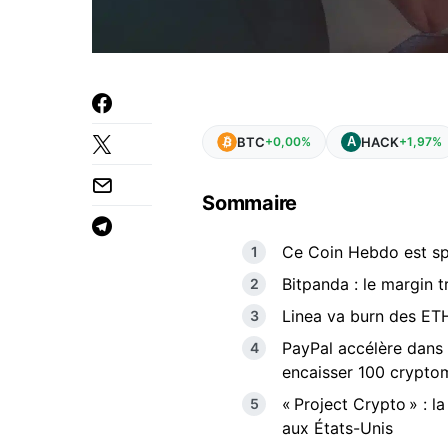
BTC
HACK
+0,00%
+1,97%
Sommaire
Ce Coin Hebdo est sp
Bitpanda : le margin 
Linea va burn des ET
PayPal accélère dans
encaisser 100 crypto
« Project Crypto » : 
aux États-Unis