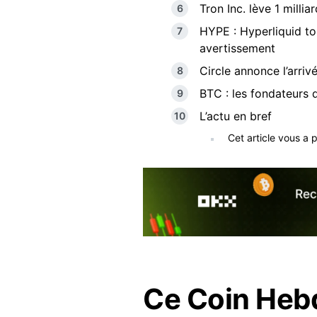
Tron Inc. lève 1 milli
HYPE : Hyperliquid t
avertissement
Circle annonce l’arri
BTC : les fondateurs 
L’actu en bref
Cet article vous a 
Ce Coin Hebd