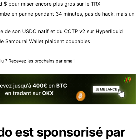
ard $ pour miser encore plus gros sur le TRX
ombe en panne pendant 34 minutes, pas de hack, mais un
vée de son USDC natif et du CCTP v2 sur Hyperliquid
de Samourai Wallet plaident coupables
plu ? Recevez les prochains par email
o est sponsorisé par