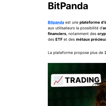
BitPanda
Bitpanda
est une
plateforme d’
aux utilisateurs la possibilité d’
a
financiers
, notamment des
cry
des
ETF
et des
métaux précieu
La plateforme propose plus de