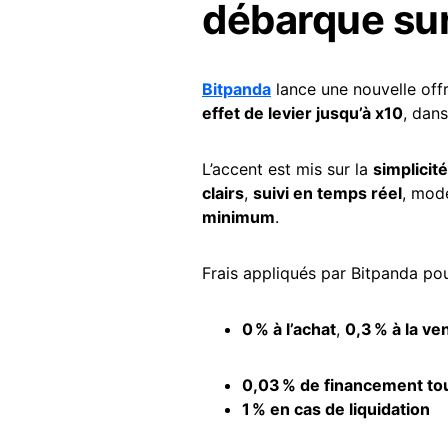
débarque sur
Bitpanda
lance une nouvelle off
effet de levier jusqu’à x10
, dan
L’accent est mis sur la
simplicité
clairs
,
suivi en temps réel
, mod
minimum
.
Frais appliqués par Bitpanda po
0 % à l’achat
,
0,3 % à la ve
0,03 % de financement tou
1 % en cas de
liquidation