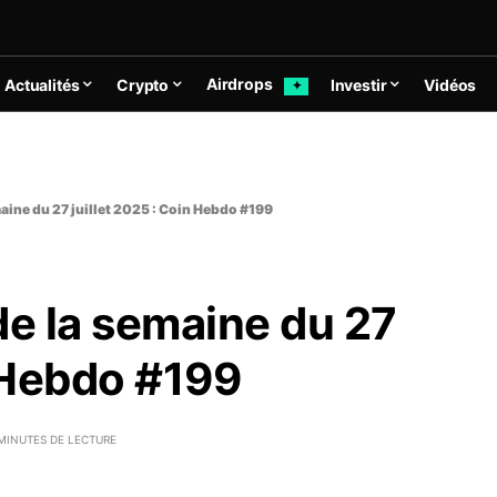
Airdrops
Actualités
Crypto
Investir
Vidéos
✦
maine du 27 juillet 2025 : Coin Hebdo #199
de la semaine du 27
n Hebdo #199
MINUTES DE LECTURE