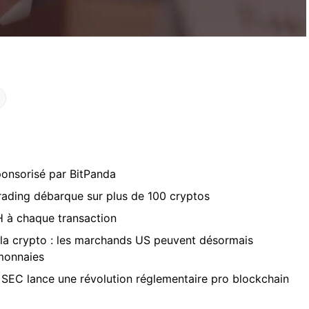
onsorisé par BitPanda
trading débarque sur plus de 100 cryptos
H à chaque transaction
 la crypto : les marchands US peuvent désormais
monnaies
la SEC lance une révolution réglementaire pro blockchain