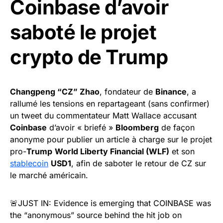
Coinbase d’avoir
saboté le projet
crypto de Trump
Changpeng “CZ” Zhao
, fondateur de
Binance
, a
rallumé les tensions en repartageant (sans confirmer)
un tweet du commentateur Matt Wallace accusant
Coinbase
d’avoir « briefé »
Bloomberg
de façon
anonyme pour publier un article à charge sur le projet
pro-
Trump
World Liberty Financial (WLF)
et son
stablecoin
USD1
, afin de saboter le retour de CZ sur
le marché américain.
🚨JUST IN: Evidence is emerging that COINBASE was
the “anonymous” source behind the hit job on