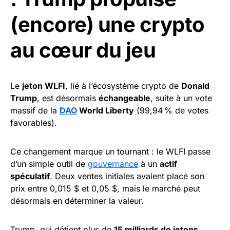
(encore) une crypto
au cœur du jeu
Le
jeton WLFI
, lié à l’écosystème crypto de
Donald
Trump
, est désormais
échangeable
, suite à un vote
massif de la
DAO
World Liberty
(99,94 % de votes
favorables).
Ce changement marque un tournant : le WLFI passe
d’un simple outil de
gouvernance
à un
actif
spéculatif
. Deux ventes initiales avaient placé son
prix entre 0,015 $ et 0,05 $, mais le marché peut
désormais en déterminer la valeur.
Trump, qui détient plus de
15 milliards de jetons
,