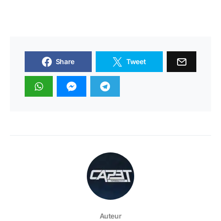
Share
Tweet
Auteur