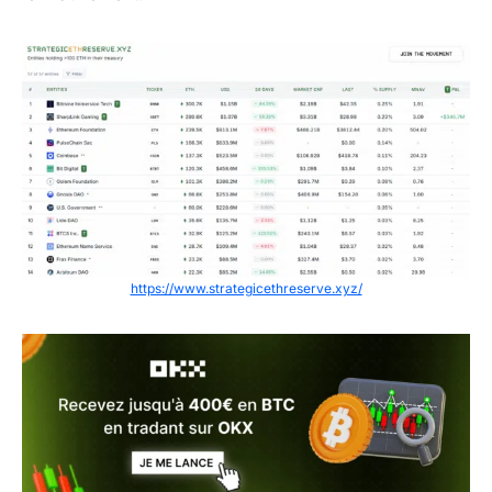
https://www.strategicethreserve.xyz/