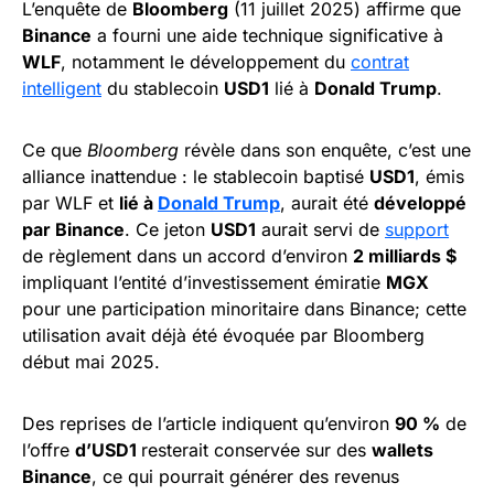
L’enquête de
Bloomberg
(11 juillet 2025) affirme que
Binance
a fourni une aide technique significative à
WLF
, notamment le développement du
contrat
intelligent
du stablecoin
USD1
lié à
Donald Trump
.
Ce que
Bloomberg
révèle dans son enquête, c’est une
alliance inattendue : le stablecoin baptisé
USD1
, émis
par WLF et
lié à
Donald Trump
, aurait été
développé
par Binance
. Ce jeton
USD1
aurait servi de
support
de règlement dans un accord d’environ
2 milliards $
impliquant l’entité d’investissement émiratie
MGX
pour une participation minoritaire dans Binance; cette
utilisation avait déjà été évoquée par Bloomberg
début mai 2025.
Des reprises de l’article indiquent qu’environ
90 %
de
l’offre
d’USD1
resterait conservée sur des
wallets
Binance
, ce qui pourrait générer des revenus