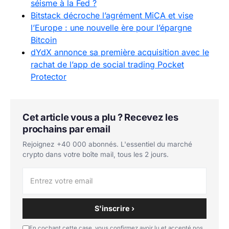
séisme à la Fed ?
Bitstack décroche l’agrément MiCA et vise
l’Europe : une nouvelle ère pour l’épargne
Bitcoin
dYdX annonce sa première acquisition avec le
rachat de l’app de social trading Pocket
Protector
Cet article vous a plu ? Recevez les
prochains par email
Rejoignez +40 000 abonnés. L'essentiel du marché
crypto dans votre boîte mail, tous les 2 jours.
S'inscrire ›
En cochant cette case, vous confirmez avoir lu et accepté nos