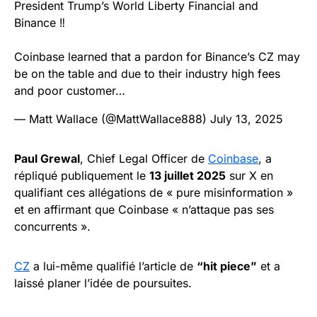
President Trump’s World Liberty Financial and
Binance ‼️
Coinbase learned that a pardon for Binance’s CZ may
be on the table and due to their industry high fees
and poor customer…
— Matt Wallace (@MattWallace888)
July 13, 2025
Paul Grewal
, Chief Legal Officer de
Coinbase
, a
répliqué publiquement le
13 juillet 2025
sur X en
qualifiant ces allégations de « pure misinformation »
et en affirmant que Coinbase « n’attaque pas ses
concurrents ».
CZ
a lui-même qualifié l’article de
“hit piece”
et a
laissé planer l’idée de poursuites.