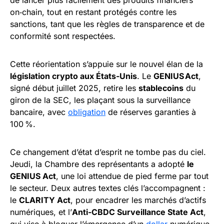
on‑chain, tout en restant protégés contre les
sanctions, tant que les règles de transparence et de
conformité sont respectées.
Cette réorientation s’appuie sur le nouvel élan de la
législation crypto aux États-Unis
. Le
GENIUS Act
,
signé début juillet 2025, retire les
stablecoins
du
giron de la SEC, les plaçant sous la surveillance
bancaire, avec
obligation
de réserves garanties à
100 %.
Ce changement d’état d’esprit ne tombe pas du ciel.
Jeudi, la Chambre des représentants a adopté
le
GENIUS Act
, une loi attendue de pied ferme par tout
le secteur. Deux autres textes clés l’accompagnent :
le
CLARITY Act
, pour encadrer les marchés d’actifs
numériques, et l’
Anti-CBDC Surveillance State Act
,
qui vise à bloquer l’émergence d’un
dollar
numérique