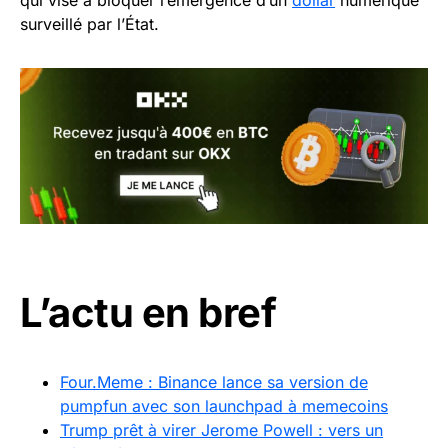
surveillé par l’État.
L’actu en bref
Four.Meme : Binance lance sa version de
pumpfun avec son launchpad à memecoins
Trump prêt à virer Jerome Powell : vers un