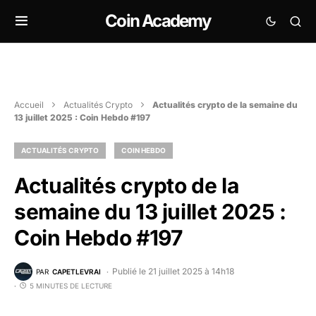
Coin Academy
Accueil
Actualités Crypto
Actualités crypto de la semaine du
13 juillet 2025 : Coin Hebdo #197
ACTUALITÉS CRYPTO
COIN HEBDO
Actualités crypto de la
semaine du 13 juillet 2025 :
Coin Hebdo #197
Publié le 21 juillet 2025 à 14h18
PAR
CAPETLEVRAI
5 MINUTES DE LECTURE