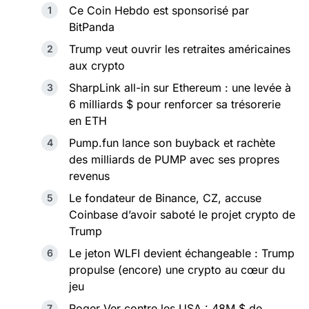
Ce Coin Hebdo est sponsorisé par
BitPanda
Trump veut ouvrir les retraites américaines
aux crypto
SharpLink all-in sur Ethereum : une levée à
6 milliards $ pour renforcer sa trésorerie
en ETH
Pump.fun lance son buyback et rachète
des milliards de PUMP avec ses propres
revenus
Le fondateur de Binance, CZ, accuse
Coinbase d’avoir saboté le projet crypto de
Trump
Le jeton WLFI devient échangeable : Trump
propulse (encore) une crypto au cœur du
jeu
Roger Ver contre les USA : 48M $ de