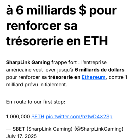
à 6 milliards $ pour
renforcer sa
trésorerie en ETH
SharpLink Gaming
frappe fort : l’entreprise
américaine veut lever jusqu’à
6 milliards de dollars
pour renforcer sa
trésorerie en
Ethereum
, contre 1
milliard prévu initialement.
En-route to our first stop:
1,000,000
$ETH
pic.twitter.com/hzlwD4x2Sp
— SBET (SharpLink Gaming) (@SharpLinkGaming)
July 17, 2025