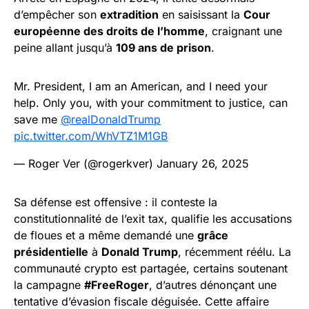
d’empêcher son
extradition
en saisissant la
Cour
européenne des droits de l’homme
, craignant une
peine allant jusqu’à
109 ans de prison
.
Mr. President, I am an American, and I need your
help. Only you, with your commitment to justice, can
save me
@realDonaldTrump
pic.twitter.com/WhVTZ1M1GB
— Roger Ver (@rogerkver)
January 26, 2025
Sa défense est offensive : il conteste la
constitutionnalité de l’exit tax, qualifie les accusations
de floues et a même demandé une
grâce
présidentielle
à
Donald Trump
, récemment réélu. La
communauté crypto est partagée, certains soutenant
la campagne
#FreeRoger
, d’autres dénonçant une
tentative d’évasion fiscale déguisée. Cette affaire