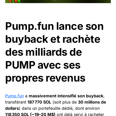
Pump.fun lance son
buyback et rachète
des milliards de
PUMP avec ses
propres revenus
Pump.fun
a
massivement intensifié son buyback
,
transférant
187 770 SOL
(soit plus de
30 millions de
dollars
) dans un portefeuille dédié, dont environ
118 350 SOL (~19–20 M$)
ont déjà servi à racheter