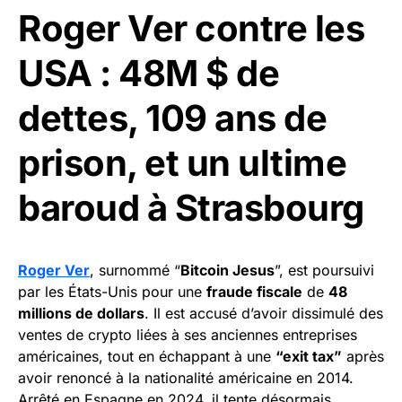
Roger Ver contre les
USA : 48M $ de
dettes, 109 ans de
prison, et un ultime
baroud à Strasbourg
Roger Ver
, surnommé “
Bitcoin Jesus
”, est poursuivi
par les États-Unis pour une
fraude fiscale
de
48
millions de dollars
. Il est accusé d’avoir dissimulé des
ventes de crypto liées à ses anciennes entreprises
américaines, tout en échappant à une
“exit tax”
après
avoir renoncé à la nationalité américaine en 2014.
Arrêté en Espagne en 2024, il tente désormais