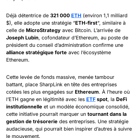
Déjà détentrice de
321 000
ETH
(environ 1,1 milliard
$), elle adopte une stratégie “
ETH-first
“, similaire à
celle de
MicroStrategy
avec Bitcoin. L’arrivée de
Joseph Lubin
, cofondateur d’Ethereum, au poste de
président du conseil d’administration confirme une
alliance stratégique forte
avec l’écosystème
Ethereum.
Cette levée de fonds massive, menée tambour
battant, place SharpLink en tête des entreprises
cotées les plus engagées sur
Ethereum
. À l’heure où
l’ETH gagne en légitimité avec les
ETF
spot
, la
DeFi
institutionnelle
et un modèle économique consolidé,
cette initiative pourrait marquer un
tournant dans la
gestion de trésorerie
des entreprises. Une stratégie
audacieuse, qui pourrait bien inspirer d’autres à suivre
le mouvement.