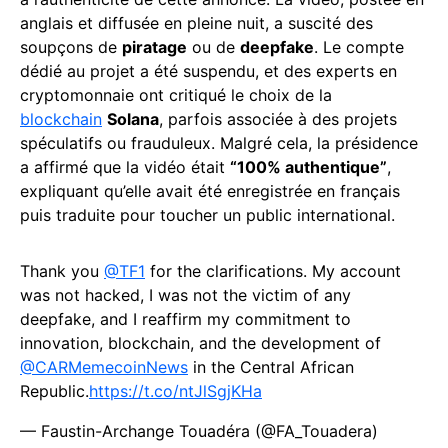
anglais et diffusée en pleine nuit, a suscité des
soupçons de
piratage
ou de
deepfake
. Le compte
dédié au projet a été suspendu, et des experts en
cryptomonnaie ont critiqué le choix de la
blockchain
Solana
, parfois associée à des projets
spéculatifs ou frauduleux. Malgré cela, la présidence
a affirmé que la vidéo était
“100% authentique”
,
expliquant qu’elle avait été enregistrée en français
puis traduite pour toucher un public international.
Thank you
@TF1
for the clarifications. My account
was not hacked, I was not the victim of any
deepfake, and I reaffirm my commitment to
innovation, blockchain, and the development of
@CARMemecoinNews
in the Central African
Republic.
https://t.co/ntJlSgjKHa
— Faustin-Archange Touadéra (@FA_Touadera)