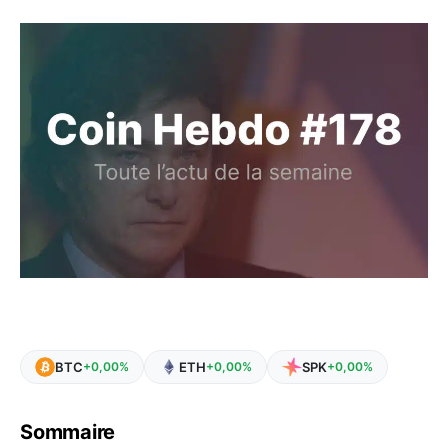
BTC
ETH
SPK
+0,00%
+0,00%
+0,00%
Sommaire