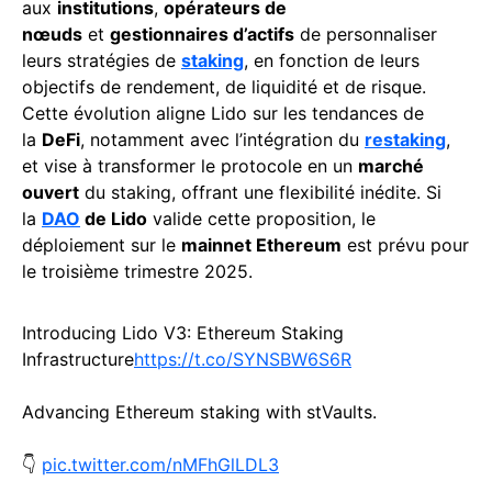
aux
institutions
,
opérateurs de
nœuds
et
gestionnaires d’actifs
de personnaliser
leurs stratégies de
staking
, en fonction de leurs
objectifs de rendement, de liquidité et de risque.
Cette évolution aligne Lido sur les tendances de
la
DeFi
, notamment avec l’intégration du
restaking
,
et vise à transformer le protocole en un
marché
ouvert
du staking, offrant une flexibilité inédite. Si
la
DAO
de Lido
valide cette proposition, le
déploiement sur le
mainnet Ethereum
est prévu pour
le troisième trimestre 2025.
Introducing Lido V3: Ethereum Staking
Infrastructure
https://t.co/SYNSBW6S6R
Advancing Ethereum staking with stVaults.
👇
pic.twitter.com/nMFhGlLDL3