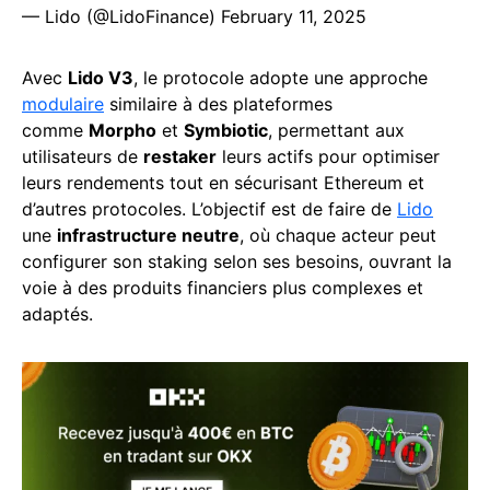
— Lido (@LidoFinance)
February 11, 2025
Avec
Lido V3
, le protocole adopte une approche
modulaire
similaire à des plateformes
comme
Morpho
et
Symbiotic
, permettant aux
utilisateurs de
restaker
leurs actifs pour optimiser
leurs rendements tout en sécurisant Ethereum et
d’autres protocoles. L’objectif est de faire de
Lido
une
infrastructure neutre
, où chaque acteur peut
configurer son staking selon ses besoins, ouvrant la
voie à des produits financiers plus complexes et
adaptés.