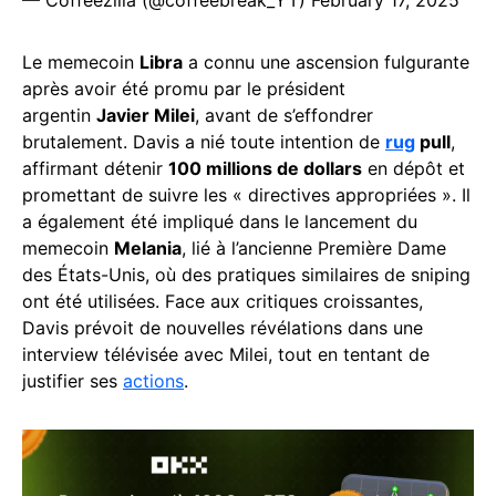
— Coffeezilla (@coffeebreak_YT)
February 17, 2025
Le memecoin
Libra
a connu une ascension fulgurante
après avoir été promu par le président
argentin
Javier Milei
, avant de s’effondrer
brutalement. Davis a nié toute intention de
rug
pull
,
affirmant détenir
100 millions de dollars
en dépôt et
promettant de suivre les « directives appropriées ». Il
a également été impliqué dans le lancement du
memecoin
Melania
, lié à l’ancienne Première Dame
des États-Unis, où des pratiques similaires de sniping
ont été utilisées. Face aux critiques croissantes,
Davis prévoit de nouvelles révélations dans une
interview télévisée avec Milei, tout en tentant de
justifier ses
actions
.