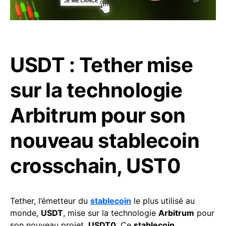
USDT : Tether mise
sur la technologie
Arbitrum pour son
nouveau stablecoin
crosschain, UST0
Tether, l’émetteur du
stablecoin
le plus utilisé au
monde,
USDT
, mise sur la technologie
Arbitrum
pour
son nouveau projet,
USDT0
. Ce
stablecoin