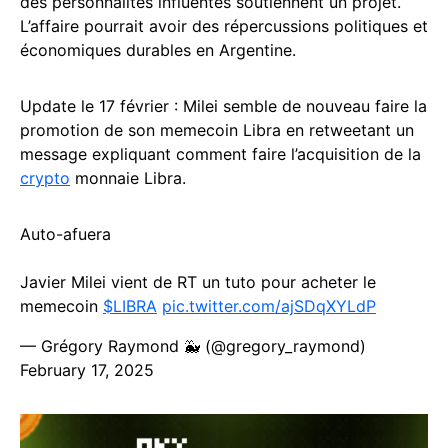
des personnalités influentes soutiennent un projet.
L’affaire pourrait avoir des répercussions politiques et
économiques durables en Argentine.
Update le 17 février : Milei semble de nouveau faire la
promotion de son memecoin Libra en retweetant un
message expliquant comment faire l’acquisition de la
crypto
monnaie Libra.
Auto-afuera
Javier Milei vient de RT un tuto pour acheter le
memecoin
$LIBRA
pic.twitter.com/ajSDqXYLdP
— Grégory Raymond 🐳 (@gregory_raymond)
February 17, 2025