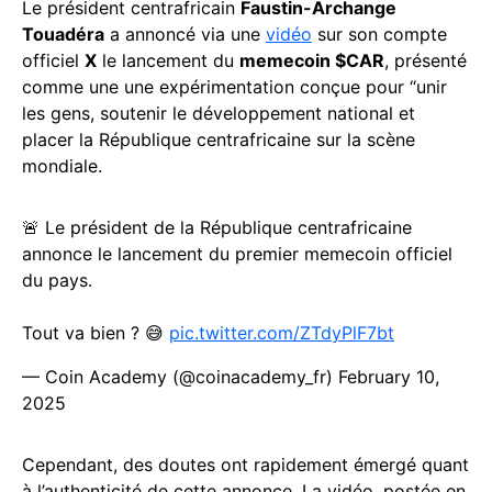
Le président centrafricain
Faustin-Archange
Touadéra
a annoncé via une
vidéo
sur son compte
officiel
X
le lancement du
memecoin $CAR
, présenté
comme une une expérimentation conçue pour “unir
les gens, soutenir le développement national et
placer la République centrafricaine sur la scène
mondiale.
🚨 Le président de la République centrafricaine
annonce le lancement du premier memecoin officiel
du pays.
Tout va bien ? 😅
pic.twitter.com/ZTdyPlF7bt
— Coin Academy (@coinacademy_fr)
February 10,
2025
Cependant, des doutes ont rapidement émergé quant
à l’authenticité de cette annonce. La vidéo, postée en