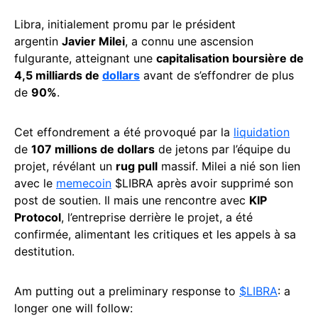
Libra, initialement promu par le président
argentin
Javier Milei
, a connu une ascension
fulgurante, atteignant une
capitalisation boursière de
4,5 milliards de
dollars
avant de s’effondrer de plus
de
90%
.
Cet effondrement a été provoqué par la
liquidation
de
107 millions de dollars
de jetons par l’équipe du
projet, révélant un
rug pull
massif. Milei a nié son lien
avec le
memecoin
$LIBRA après avoir supprimé son
post de soutien. Il mais une rencontre avec
KIP
Protocol
, l’entreprise derrière le projet, a été
confirmée, alimentant les critiques et les appels à sa
destitution.
Am putting out a preliminary response to
$LIBRA
: a
longer one will follow: