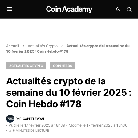
Coin Academy
Accueil
Actualités Crypto
Actualités crypto de la semaine du
10 février 2025 : Coin Hebdo #178
ACTUALITÉS CRYPTO
COIN HEBDO
Actualités crypto de la
semaine du 10 février 2025 :
Coin Hebdo #178
PAR
CAPETLEVRAI
Publié le 17 février 2025 à 18h39
Modifié le 17 février 2025 à 18h36
•
6 MINUTES DE LECTURE