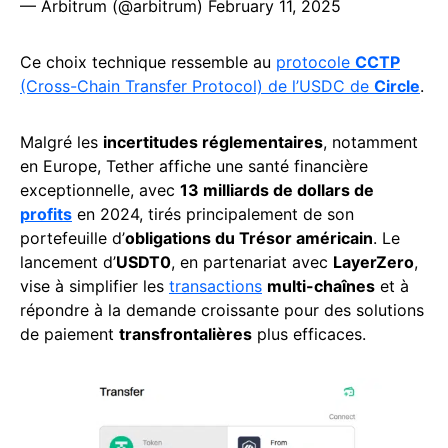
— Arbitrum (@arbitrum)
February 11, 2025
Ce choix technique ressemble au
protocole
CCTP
(Cross-Chain Transfer Protocol) de l’USDC de
Circle
.
Malgré les
incertitudes réglementaires
, notamment
en Europe, Tether affiche une santé financière
exceptionnelle, avec
13 milliards de dollars de
profits
en 2024, tirés principalement de son
portefeuille d’
obligations du Trésor américain
. Le
lancement d’
USDT0
, en partenariat avec
LayerZero
,
vise à simplifier les
transactions
multi-chaînes
et à
répondre à la demande croissante pour des solutions
de paiement
transfrontalières
plus efficaces.