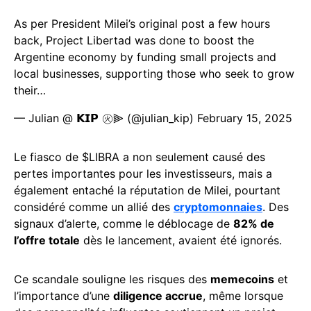
As per President Milei’s original post a few hours
back, Project Libertad was done to boost the
Argentine economy by funding small projects and
local businesses, supporting those who seek to grow
their…
— Julian @ 𝗞𝗜𝗣 ㊋⫸ (@julian_kip)
February 15, 2025
Le fiasco de $LIBRA a non seulement causé des
pertes importantes pour les investisseurs, mais a
également entaché la réputation de Milei, pourtant
considéré comme un allié des
cryptomonnaies
. Des
signaux d’alerte, comme le déblocage de
82% de
l’offre totale
dès le lancement, avaient été ignorés.
Ce scandale souligne les risques des
memecoins
et
l’importance d’une
diligence accrue
, même lorsque