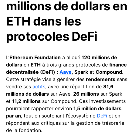
millions de dollars en
ETH dans les
protocoles DeFi
L’
Ethereum Foundation
a alloué
120 millions de
dollars
en
ETH
à trois grands protocoles de
finance
décentralisée (DeFi)
:
Aave
,
Spark
et
Compound
.
Cette stratégie vise à générer des
rendements
sans
vendre ses
actifs
, avec une répartition de
81,6
millions de dollars
sur Aave,
26 millions
sur Spark
et
11,2 millions
sur Compound. Ces investissements
pourraient rapporter environ
1,5 million de dollars
par an
, tout en soutenant l’écosystème
DeFi
et en
répondant aux critiques sur la gestion de trésorerie
de la fondation.