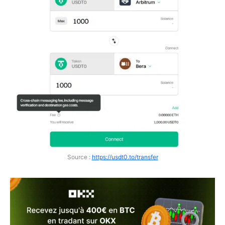
Source :
https://usdt0.to/transfer