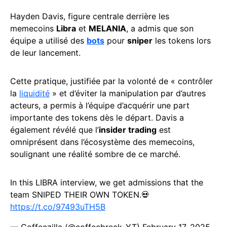
Hayden Davis, figure centrale derrière les
memecoins
Libra
et
MELANIA
, a admis que son
équipe a utilisé des
bots
pour
sniper
les tokens lors
de leur lancement.
Cette pratique, justifiée par la volonté de « contrôler
la
liquidité
» et d’éviter la manipulation par d’autres
acteurs, a permis à l’équipe d’acquérir une part
importante des tokens dès le départ. Davis a
également révélé que l’
insider trading
est
omniprésent dans l’écosystème des memecoins,
soulignant une réalité sombre de ce marché.
In this LIBRA interview, we get admissions that the
team SNIPED THEIR OWN TOKEN.💀
https://t.co/97493uTH5B