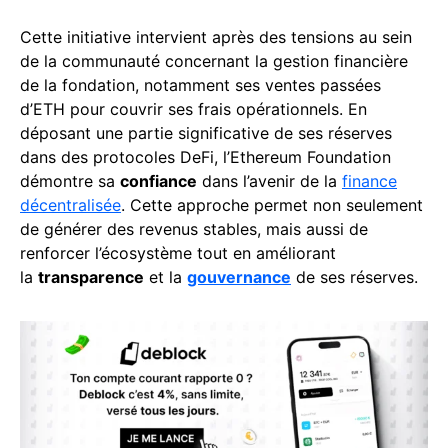
Cette initiative intervient après des tensions au sein
de la communauté concernant la gestion financière
de la fondation, notamment ses ventes passées
d’ETH pour couvrir ses frais opérationnels. En
déposant une partie significative de ses réserves
dans des protocoles DeFi, l’Ethereum Foundation
démontre sa
confiance
dans l’avenir de la
finance
décentralisée
. Cette approche permet non seulement
de générer des revenus stables, mais aussi de
renforcer l’écosystème tout en améliorant
la
transparence
et la
gouvernance
de ses réserves.