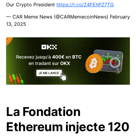
Our Crypto President
https://t.co/Z4FEhPZ7TG
— CAR Meme News (@CARMemecoinNews)
February
13, 2025
La Fondation
Ethereum injecte 120