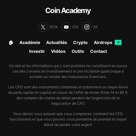
Coin Academy
201K
21K
3K
🏠︎
Académie
Actualités
Crypto
Airdrops
✦
Investir
Vidéos
Outils
Contact
Ce site et les informations qui y sont publiées ne constituent en aucun
cas des conseils en investissement ni une incitation quelconque à
acheter ou vendre des instruments financiers.
Les CFD sont des instruments complexes et présentent un risque élevé
de perte rapide en capital en raison de l'effet de levier. Entre 74 et 89 %
des comptes de clients de détail perdent de l'argent lors de la
négociation de CFD.
Vous devez vous assurer que vous comprenez comment les CFD
fonctionnent et que vous pouvez vous permettre de prendre le risque
élevé de perdre votre argent