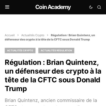
Coin Academy
Accueil
Actualités Crypto
Régulation : Brian Quintenz, un
défenseur des crypto à la tête de la CFTC sous Donald Trump
ACTUALITÉS CRYPTO
ACTUALITÉS RÉGULATION
Régulation : Brian Quintenz,
un défenseur des crypto à la
tête de la CFTC sous Donald
Trump
Brian Quintenz, ancien commissaire de la