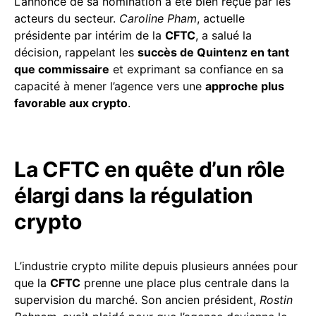
L’annonce de sa nomination a été bien reçue par les
acteurs du secteur.
Caroline Pham
, actuelle
présidente par intérim de la
CFTC
, a salué la
décision, rappelant les
succès de Quintenz en tant
que commissaire
et exprimant sa confiance en sa
capacité à mener l’agence vers une
approche plus
favorable aux crypto
.
La CFTC en quête d’un rôle
élargi dans la régulation
crypto
L’industrie crypto milite depuis plusieurs années pour
que la
CFTC
prenne une place plus centrale dans la
supervision du marché. Son ancien président,
Rostin