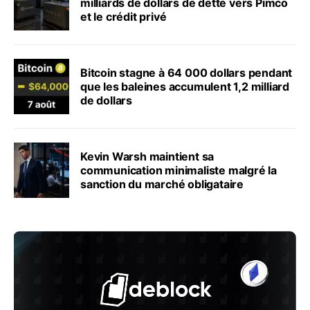
milliards de dollars de dette vers Pimco
et le crédit privé
Bitcoin stagne à 64 000 dollars pendant
que les baleines accumulent 1,2 milliard
de dollars
Kevin Warsh maintient sa
communication minimaliste malgré la
sanction du marché obligataire