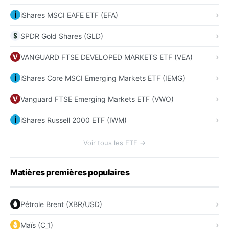
iShares MSCI EAFE ETF (EFA)
SPDR Gold Shares (GLD)
VANGUARD FTSE DEVELOPED MARKETS ETF (VEA)
iShares Core MSCI Emerging Markets ETF (IEMG)
Vanguard FTSE Emerging Markets ETF (VWO)
iShares Russell 2000 ETF (IWM)
Voir tous les ETF →
Matières premières populaires
Pétrole Brent (XBR/USD)
Maïs (C_1)