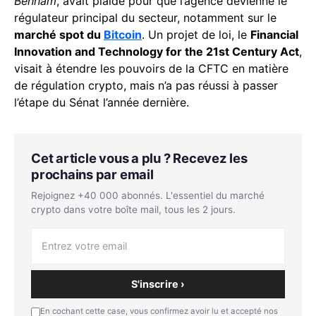
Behnam
, avait plaidé pour que l’agence devienne le
régulateur principal du secteur, notamment sur le
marché spot du
Bitcoin
. Un projet de loi, le
Financial
Innovation and Technology for the 21st Century Act
,
visait à étendre les pouvoirs de la CFTC en matière
de régulation crypto, mais n’a pas réussi à passer
l’étape du Sénat l’année dernière.
Cet article vous a plu ? Recevez les
prochains par email
Rejoignez +40 000 abonnés. L'essentiel du marché
crypto dans votre boîte mail, tous les 2 jours.
S'inscrire ›
En cochant cette case, vous confirmez avoir lu et accepté nos