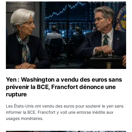
Yen : Washington a vendu des euros sans prévenir la BC
Yen : Washington a vendu des euros sans
prévenir la BCE, Francfort dénonce une
rupture
Les États-Unis ont vendu des euros pour soutenir le yen sans
informer la BCE. Francfort y voit une entorse inédite aux
usages monétaires.