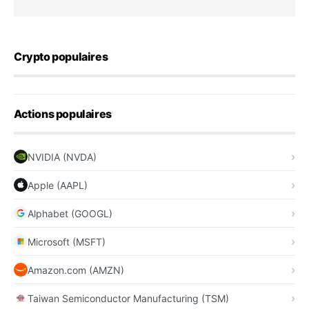
Crypto populaires
Actions populaires
NVIDIA (NVDA)
Apple (AAPL)
Alphabet (GOOGL)
Microsoft (MSFT)
Amazon.com (AMZN)
Taiwan Semiconductor Manufacturing (TSM)