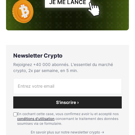
Newsletter Crypto
Rejoignez +40 000 abonnés. L'essentiel du marché
crypto, 2x par semaine, en 5 min.
S'inscrire ›
En cochant cette case, vous confirmez avoir lu et accepté nos
conditions d'utilisation
concernant le traitement des données
soumises via ce formulaire.
En savoir plus sur notre newsletter crypto →