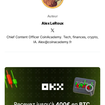
Auteur
Alex LeRoux
Chief Content Officer CoinAcademy. Tech, finances, crypto,
IA. Alex@coinacademy.fr