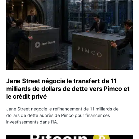
Jane Street négocie le transfert de 11 milliards de dollar
Jane Street négocie le transfert de 11
milliards de dollars de dette vers Pimco et
le crédit privé
Jane Street négocie le refinancement de 11 milliards de
dollars de dette auprès de Pimco pour financer ses
investissements dans l'IA.
Bitcoin stagne à 64 000 dollars pendant que les baleines