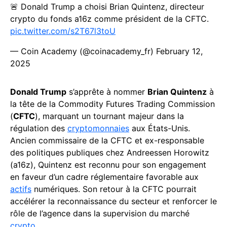
🚨 Donald Trump a choisi Brian Quintenz, directeur
crypto du fonds a16z comme président de la CFTC.
pic.twitter.com/s2T67l3toU
— Coin Academy (@coinacademy_fr)
February 12,
2025
Donald Trump
s’apprête à nommer
Brian Quintenz
à
la tête de la Commodity Futures Trading Commission
(
CFTC
), marquant un tournant majeur dans la
régulation des
cryptomonnaies
aux États-Unis.
Ancien commissaire de la CFTC et ex-responsable
des politiques publiques chez Andreessen Horowitz
(a16z), Quintenz est reconnu pour son engagement
en faveur d’un cadre réglementaire favorable aux
actifs
numériques. Son retour à la CFTC pourrait
accélérer la reconnaissance du secteur et renforcer le
rôle de l’agence dans la supervision du marché
crypto
.