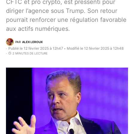
CFTC et pro crypto, est pressenti pour
diriger l’agence sous Trump. Son retour
pourrait renforcer une régulation favorable
aux actifs numériques.
PAR
ALEX LEROUX
Publié le 12 février 2025 à 12h47
Modifié le 12 février 2025 à 12h48
•
2 MINUTES DE LECTURE