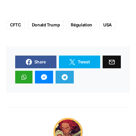
CFTC
Donald Trump
Régulation
USA
Share
Tweet