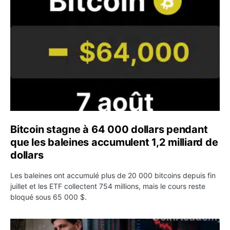
Bitcoin stagne à 64 000 dollars pendant
que les baleines accumulent 1,2 milliard de
dollars
Les baleines ont accumulé plus de 20 000 bitcoins depuis fin
juillet et les ETF collectent 754 millions, mais le cours reste
bloqué sous 65 000 $.
Kevin Warsh maintient sa communication minimaliste mal