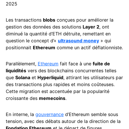
2025
Les transactions
blobs
conçues pour améliorer la
gestion des données des solutions
Layer 2
, ont
diminué la quantité d’ETH détruite, remettant en
question le concept d’«
ultrasound money
» qui
positionnait
Ethereum
comme un actif déflationniste.
Parallèlement,
Ethereum
fait face à une
fuite de
liquidités
vers des blockchains concurrentes telles
que
Solana
et
Hyperliquid
, attirant les utilisateurs par
des transactions plus rapides et moins coûteuses.
Cette migration est accentuée par la popularité
croissante des
memecoins
.
En interne, la
gouvernance
d’Ethereum semble sous
tension, avec des débats autour de la direction de la
Fondation Ethereum
et le départ de figures