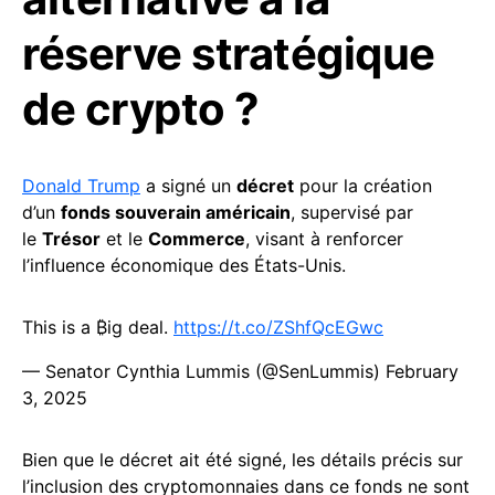
réserve stratégique
de crypto ?
Donald Trump
a signé un
décret
pour la création
d’un
fonds souverain américain
, supervisé par
le
Trésor
et le
Commerce
, visant à renforcer
l’influence économique des États-Unis.
This is a ₿ig deal.
https://t.co/ZShfQcEGwc
— Senator Cynthia Lummis (@SenLummis)
February
3, 2025
Bien que le décret ait été signé, les détails précis sur
l’inclusion des cryptomonnaies dans ce fonds ne sont