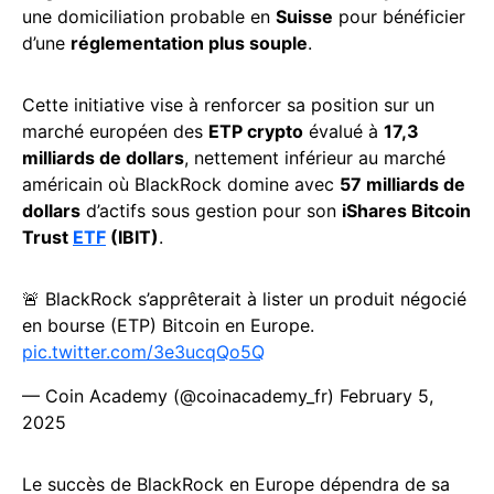
une domiciliation probable en
Suisse
pour bénéficier
d’une
réglementation plus souple
.
Cette initiative vise à renforcer sa position sur un
marché européen des
ETP crypto
évalué à
17,3
milliards de dollars
, nettement inférieur au marché
américain où BlackRock domine avec
57 milliards de
dollars
d’actifs sous gestion pour son
iShares Bitcoin
Trust
ETF
(IBIT)
.
🚨 BlackRock s’apprêterait à lister un produit négocié
en bourse (ETP) Bitcoin en Europe.
pic.twitter.com/3e3ucqQo5Q
— Coin Academy (@coinacademy_fr)
February 5,
2025
Le succès de BlackRock en Europe dépendra de sa