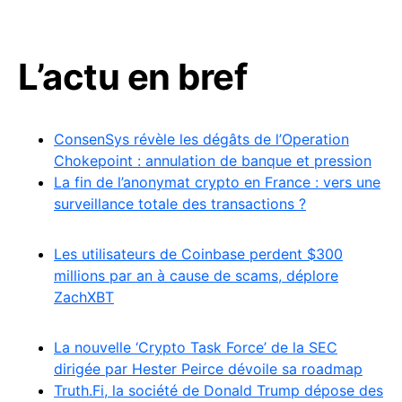
L’actu en bref
ConsenSys révèle les dégâts de l’Operation
Chokepoint : annulation de banque et pression
La fin de l’anonymat crypto en France : vers une
surveillance totale des transactions ?
Les utilisateurs de Coinbase perdent $300
millions par an à cause de scams, déplore
ZachXBT
La nouvelle ‘Crypto Task Force’ de la SEC
dirigée par Hester Peirce dévoile sa roadmap
Truth.Fi, la société de Donald Trump dépose des