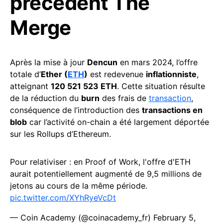
précédent The
Merge
Après la mise à jour
Dencun
en mars 2024, l’offre
totale d’
Ether (
ETH
)
est redevenue
inflationniste
,
atteignant
120 521 523 ETH
. Cette situation résulte
de la réduction du
burn
des frais de
transaction
,
conséquence de l’introduction des
transactions en
blob
car l’activité on-chain a été largement déportée
sur les Rollups d’Ethereum.
Pour relativiser : en Proof of Work, l'offre d'ETH
aurait potentiellement augmenté de 9,5 millions de
jetons au cours de la même période.
pic.twitter.com/XYhRyeVcDt
— Coin Academy (@coinacademy_fr)
February 5,