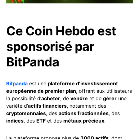
Ce Coin Hebdo est
sponsorisé par
BitPanda
Bitpanda
est une
plateforme d’investissement
européenne de premier plan
, offrant aux utilisateurs
la possibilité d’
acheter
, de
vendre
et de
gérer
une
variété d’
actifs financiers
, notamment des
cryptomonnaies
, des
actions fractionnées
, des
indices
, des
ETF
et des
métaux précieux
.
La plateforme propose plus de
3000 actifs
, dont