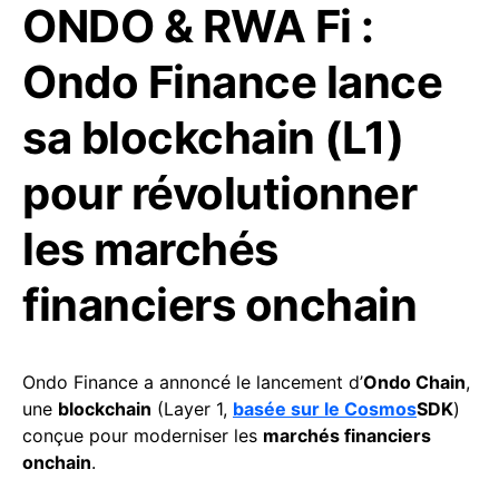
ONDO & RWA Fi :
Ondo Finance lance
sa blockchain (L1)
pour révolutionner
les marchés
financiers onchain
Ondo Finance a annoncé le lancement d’
Ondo Chain
,
une
blockchain
(Layer 1,
basée sur le Cosmos
SDK
)
conçue pour moderniser les
marchés financiers
onchain
.