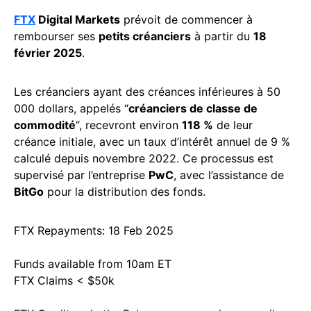
FTX
Digital Markets
prévoit de commencer à
rembourser ses
petits créanciers
à partir du
18
février 2025
.
Les créanciers ayant des créances inférieures à 50
000 dollars, appelés “
créanciers de classe de
commodité
“, recevront environ
118 %
de leur
créance initiale, avec un taux d’intérêt annuel de 9 %
calculé depuis novembre 2022. Ce processus est
supervisé par l’entreprise
PwC
, avec l’assistance de
BitGo
pour la distribution des fonds.
FTX Repayments: 18 Feb 2025
Funds available from 10am ET
FTX Claims < $50k