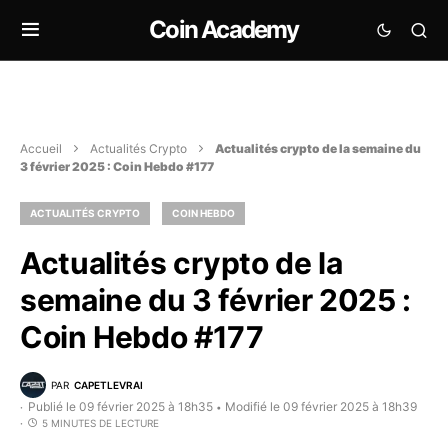
Coin Academy
Accueil
Actualités Crypto
Actualités crypto de la semaine du
3 février 2025 : Coin Hebdo #177
ACTUALITÉS CRYPTO
COIN HEBDO
Actualités crypto de la
semaine du 3 février 2025 :
Coin Hebdo #177
PAR
CAPETLEVRAI
Publié le 09 février 2025 à 18h35
Modifié le 09 février 2025 à 18h39
•
5 MINUTES DE LECTURE