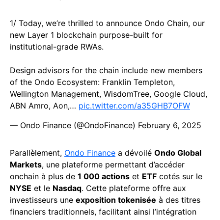
1/ Today, we’re thrilled to announce Ondo Chain, our
new Layer 1 blockchain purpose-built for
institutional-grade RWAs.
Design advisors for the chain include new members
of the Ondo Ecosystem: Franklin Templeton,
Wellington Management, WisdomTree, Google Cloud,
ABN Amro, Aon,…
pic.twitter.com/a35GHB7OFW
— Ondo Finance (@OndoFinance)
February 6, 2025
Parallèlement,
Ondo Finance
a dévoilé
Ondo Global
Markets
, une plateforme permettant d’accéder
onchain à plus de
1 000 actions
et
ETF
cotés sur le
NYSE
et le
Nasdaq
. Cette plateforme offre aux
investisseurs une
exposition tokenisée
à des titres
financiers traditionnels, facilitant ainsi l’intégration