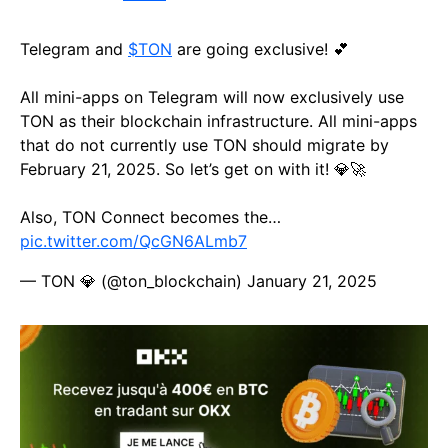
Telegram and
$TON
are going exclusive! 💕
All mini-apps on Telegram will now exclusively use
TON as their blockchain infrastructure. All mini-apps
that do not currently use TON should migrate by
February 21, 2025. So let’s get on with it! 💎🚀
Also, TON Connect becomes the…
pic.twitter.com/QcGN6ALmb7
— TON 💎 (@ton_blockchain)
January 21, 2025