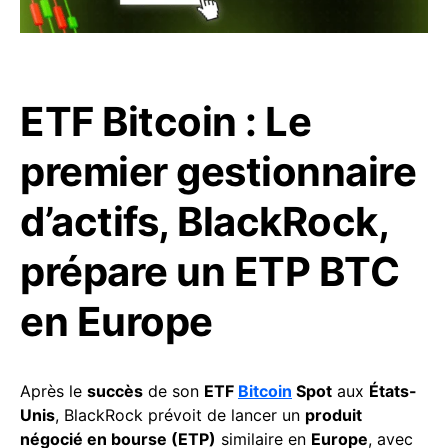
ETF Bitcoin : Le
premier gestionnaire
d’actifs, BlackRock,
prépare un ETP BTC
en Europe
Après le
succès
de son
ETF
Bitcoin
Spot
aux
États-
Unis
, BlackRock prévoit de lancer un
produit
négocié en bourse (ETP)
similaire en
Europe
, avec