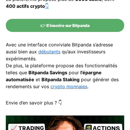
400 actifs crypto
👇
👉
S’inscrire sur Bitpanda
Avec une interface conviviale Bitpanda s’adresse
aussi bien aux
débutants
qu’aux investisseurs
expérimentés.
De plus, la plateforme propose des fonctionnalités
telles que
Bitpanda Savings
pour
l’épargne
automatisée
et
Bitpanda Staking
pour générer des
rendements sur vos
crypto monnaies
.
Envie d’en savoir plus ? 👇