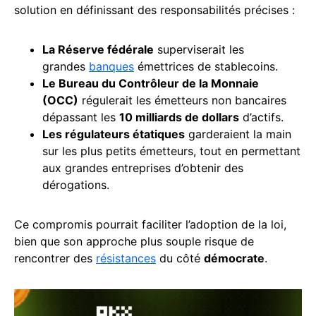
solution en définissant des responsabilités précises :
La Réserve fédérale
superviserait les
grandes
banques
émettrices de stablecoins.
Le Bureau du Contrôleur de la Monnaie
(OCC)
régulerait les émetteurs non bancaires
dépassant les
10 milliards de
dollars
d’actifs.
Les régulateurs étatiques
garderaient la main
sur les plus petits émetteurs, tout en permettant
aux grandes entreprises d’obtenir des
dérogations.
Ce compromis pourrait faciliter l’adoption de la loi,
bien que son approche plus souple risque de
rencontrer des
résistances
du côté
démocrate
.