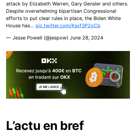
attack by Elizabeth Warren, Gary Gensler and others.
Despite overwhelming bipartisan Congressional
efforts to put clear rules in place, the Biden White
House has…
pic.twitter.com/Ksxf3P2oCb
— Jesse Powell (@jespow)
June 28, 2024
L’actu en bref