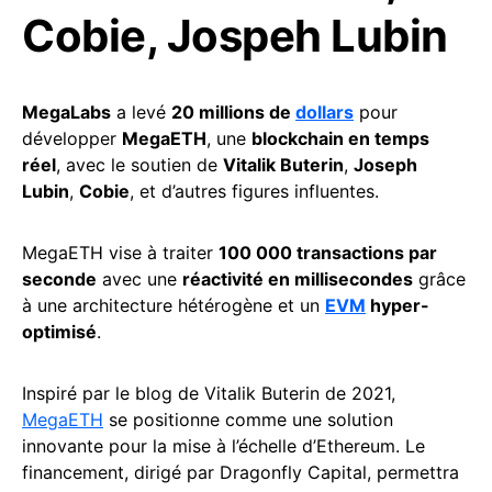
Cobie, Jospeh Lubin
MegaLabs
a levé
20 millions de
dollars
pour
développer
MegaETH
, une
blockchain en temps
réel
, avec le soutien de
Vitalik Buterin
,
Joseph
Lubin
,
Cobie
, et d’autres figures influentes.
MegaETH vise à traiter
100 000 transactions par
seconde
avec une
réactivité en millisecondes
grâce
à une architecture hétérogène et un
EVM
hyper-
optimisé
.
Inspiré par le blog de Vitalik Buterin de 2021,
MegaETH
se positionne comme une solution
innovante pour la mise à l’échelle d’Ethereum. Le
financement, dirigé par Dragonfly Capital, permettra