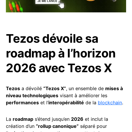
Tezos dévoile sa
roadmap à l’horizon
2026 avec Tezos X
Tezos
a dévoilé
“Tezos X”
, un ensemble de
mises à
niveau technologiques
visant à améliorer les
performances
et l’
interopérabilité
de la
blockchain
.
La
roadmap
s’étend jusqu’en
2026
et inclut la
création d’un
“rollup canonique”
séparé pour