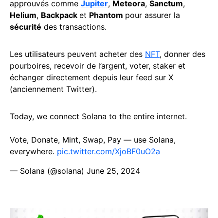
approuvés comme
Jupiter
,
Meteora
,
Sanctum
,
Helium
,
Backpack
et
Phantom
pour assurer la
sécurité
des transactions.
Les utilisateurs peuvent acheter des
NFT
, donner des
pourboires, recevoir de l’argent, voter, staker et
échanger directement depuis leur feed sur X
(anciennement Twitter).
Today, we connect Solana to the entire internet.
Vote, Donate, Mint, Swap, Pay — use Solana,
everywhere.
pic.twitter.com/XjoBF0uO2a
— Solana (@solana)
June 25, 2024