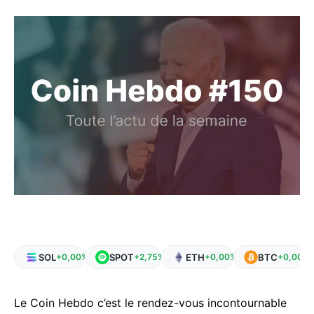
SOL
SPOT
ETH
BTC
+0,00%
+2,75%
+0,00%
+0,00%
Le Coin Hebdo c’est le rendez-vous incontournable