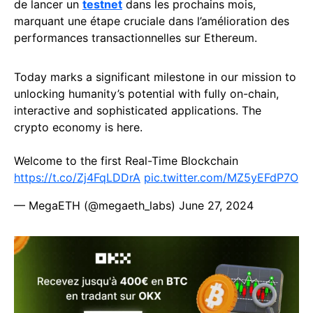
de lancer un
testnet
dans les prochains mois,
marquant une étape cruciale dans l’amélioration des
performances transactionnelles sur Ethereum.
Today marks a significant milestone in our mission to
unlocking humanity’s potential with fully on-chain,
interactive and sophisticated applications. The
crypto economy is here.
Welcome to the first Real-Time Blockchain
https://t.co/Zj4FqLDDrA
pic.twitter.com/MZ5yEFdP7O
— MegaETH (@megaeth_labs)
June 27, 2024