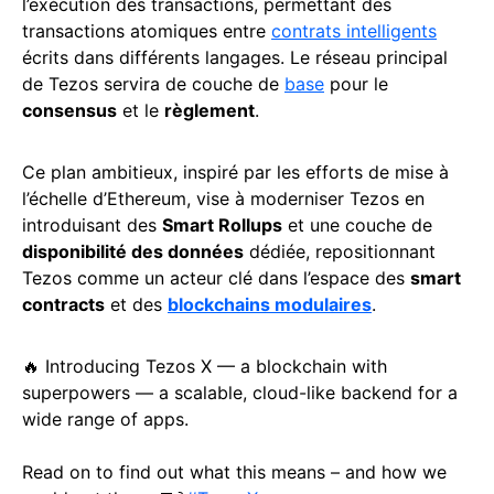
l’exécution des transactions, permettant des
transactions atomiques entre
contrats intelligents
écrits dans différents langages. Le réseau principal
de Tezos servira de couche de
base
pour le
consensus
et le
règlement
.
Ce plan ambitieux, inspiré par les efforts de mise à
l’échelle d’Ethereum, vise à moderniser Tezos en
introduisant des
Smart Rollups
et une couche de
disponibilité des données
dédiée, repositionnant
Tezos comme un acteur clé dans l’espace des
smart
contracts
et des
blockchains modulaires
.
🔥 Introducing Tezos X — a blockchain with
superpowers — a scalable, cloud-like backend for a
wide range of apps.
Read on to find out what this means – and how we