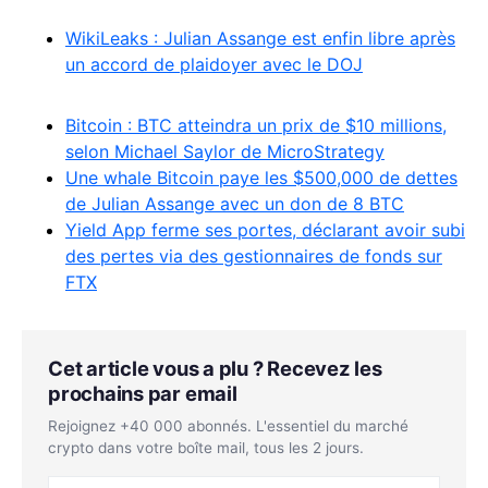
WikiLeaks : Julian Assange est enfin libre après
un accord de plaidoyer avec le DOJ
Bitcoin : BTC atteindra un prix de $10 millions,
selon Michael Saylor de MicroStrategy
Une whale Bitcoin paye les $500,000 de dettes
de Julian Assange avec un don de 8 BTC
Yield App ferme ses portes, déclarant avoir subi
des pertes via des gestionnaires de fonds sur
FTX
Cet article vous a plu ? Recevez les
prochains par email
Rejoignez +40 000 abonnés. L'essentiel du marché
crypto dans votre boîte mail, tous les 2 jours.