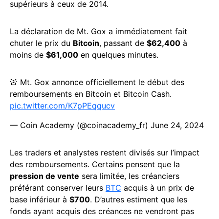
supérieurs à ceux de 2014.
La
déclaration
de Mt. Gox a immédiatement fait
chuter le prix du
Bitcoin
, passant de
$62,400
à
moins de
$61,000
en quelques minutes.
🚨 Mt. Gox annonce officiellement le début des
remboursements en Bitcoin et Bitcoin Cash.
pic.twitter.com/K7pPEqqucv
— Coin Academy (@coinacademy_fr)
June 24, 2024
Les traders et analystes restent divisés sur l’impact
des remboursements. Certains pensent que la
pression de vente
sera limitée, les créanciers
préférant conserver leurs
BTC
acquis à un prix de
base inférieur à
$700
. D’autres estiment que les
fonds ayant acquis des créances ne vendront pas