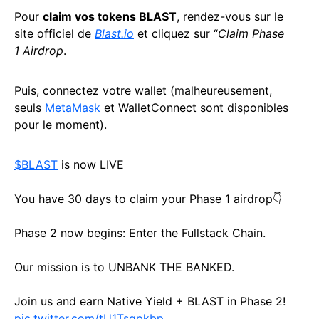
Pour
claim vos tokens BLAST
, rendez-vous sur le
site officiel de
Blast.io
et cliquez sur “
Claim Phase
1 Airdrop
.
Puis, connectez votre wallet (malheureusement,
seuls
MetaMask
et WalletConnect sont disponibles
pour le moment).
$BLAST
is now LIVE
You have 30 days to claim your Phase 1 airdrop👇
Phase 2 now begins: Enter the Fullstack Chain.
Our mission is to UNBANK THE BANKED.
Join us and earn Native Yield + BLAST in Phase 2!
pic.twitter.com/tU1Tsqpkbp