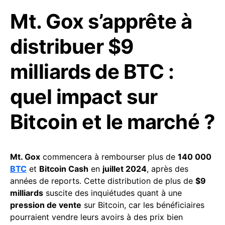
Mt. Gox s’apprête à
distribuer $9
milliards de BTC :
quel impact sur
Bitcoin et le marché ?
Mt. Gox
commencera à rembourser plus de
140 000
BTC
et
Bitcoin Cash
en
juillet 2024
, après des
années de reports. Cette distribution de plus de
$9
milliards
suscite des inquiétudes quant à une
pression de vente
sur
Bitcoin
, car les bénéficiaires
pourraient vendre leurs avoirs à des prix bien