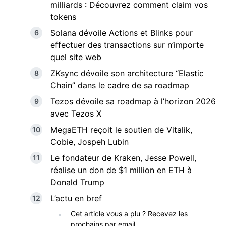
milliards : Découvrez comment claim vos
tokens
Solana dévoile Actions et Blinks pour
effectuer des transactions sur n’importe
quel site web
ZKsync dévoile son architecture “Elastic
Chain” dans le cadre de sa roadmap
Tezos dévoile sa roadmap à l’horizon 2026
avec Tezos X
MegaETH reçoit le soutien de Vitalik,
Cobie, Jospeh Lubin
Le fondateur de Kraken, Jesse Powell,
réalise un don de $1 million en ETH à
Donald Trump
L’actu en bref
Cet article vous a plu ? Recevez les
prochains par email