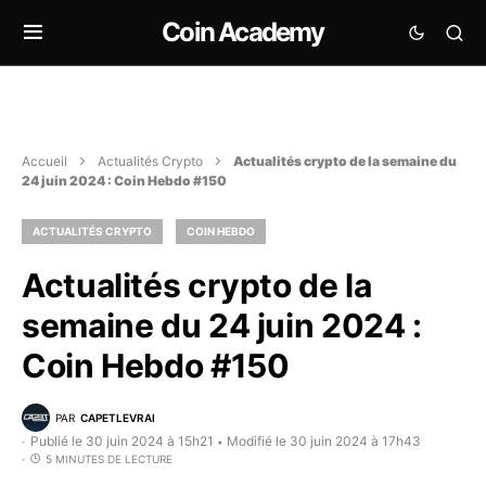
Coin Academy
Accueil
Actualités Crypto
Actualités crypto de la semaine du
24 juin 2024 : Coin Hebdo #150
ACTUALITÉS CRYPTO
COIN HEBDO
Actualités crypto de la
semaine du 24 juin 2024 :
Coin Hebdo #150
PAR
CAPETLEVRAI
Publié le 30 juin 2024 à 15h21
Modifié le 30 juin 2024 à 17h43
•
5 MINUTES DE LECTURE