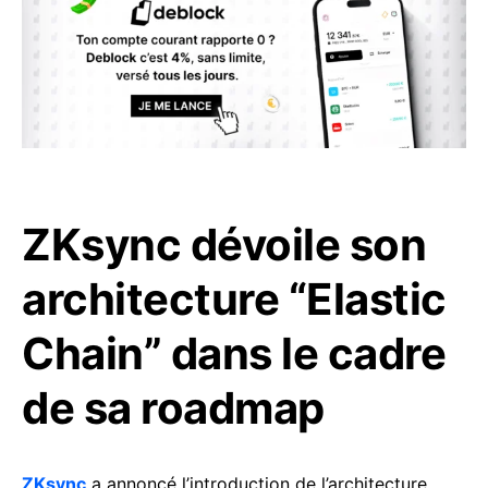
ZKsync dévoile son
architecture “Elastic
Chain” dans le cadre
de sa roadmap
ZKsync
a annoncé l’introduction de l’architecture