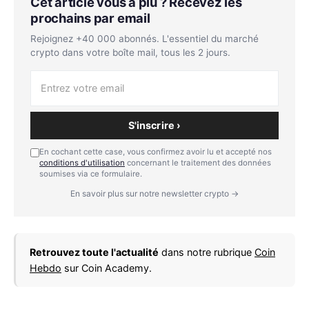
Cet article vous a plu ? Recevez les
prochains par email
Rejoignez +40 000 abonnés. L'essentiel du marché
crypto dans votre boîte mail, tous les 2 jours.
S'inscrire ›
En cochant cette case, vous confirmez avoir lu et accepté nos
conditions d'utilisation
concernant le traitement des données
soumises via ce formulaire.
En savoir plus sur notre newsletter crypto →
Retrouvez toute l'actualité
dans notre rubrique
Coin
Hebdo
sur Coin Academy.