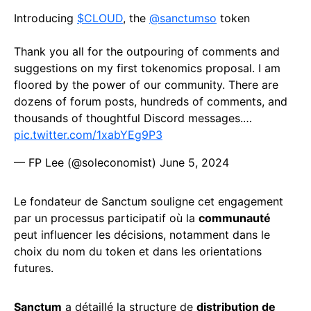
Introducing
$CLOUD
, the
@sanctumso
token
Thank you all for the outpouring of comments and
suggestions on my first tokenomics proposal. I am
floored by the power of our community. There are
dozens of forum posts, hundreds of comments, and
thousands of thoughtful Discord messages.…
pic.twitter.com/1xabYEg9P3
— FP Lee (@soleconomist)
June 5, 2024
Le fondateur de Sanctum souligne cet engagement
par un processus participatif où la
communauté
peut influencer les décisions, notamment dans le
choix du nom du token et dans les orientations
futures.
Sanctum
a détaillé la structure de
distribution de