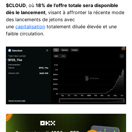
$CLOUD
, où
18% de l’offre totale sera disponible
dès le lancement
, visant à affronter la récente mode
des lancements de jetons avec
une
capitalisation
totalement diluée élevée et une
faible circulation.