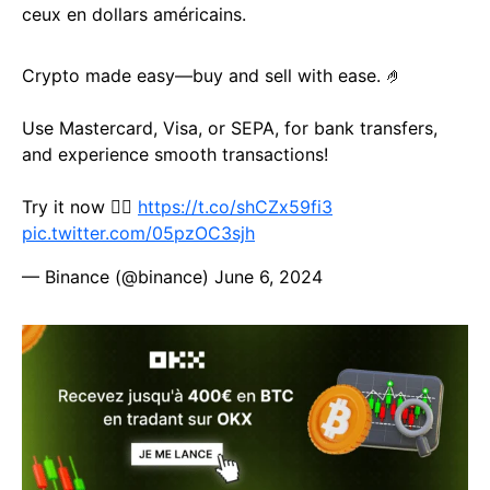
ceux en dollars américains.
Crypto made easy—buy and sell with ease. 🤌
Use Mastercard, Visa, or SEPA, for bank transfers,
and experience smooth transactions!
Try it now 👉🏻
https://t.co/shCZx59fi3
pic.twitter.com/05pzOC3sjh
— Binance (@binance)
June 6, 2024