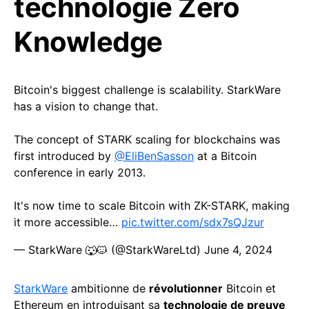
technologie Zero
Knowledge
Bitcoin's biggest challenge is scalability. StarkWare
has a vision to change that.
The concept of STARK scaling for blockchains was
first introduced by
@EliBenSasson
at a Bitcoin
conference in early 2013.
It's now time to scale Bitcoin with ZK-STARK, making
it more accessible…
pic.twitter.com/sdx7sQJzur
— StarkWare 🐺🐱 (@StarkWareLtd)
June 4, 2024
StarkWare
ambitionne de
révolutionner
Bitcoin et
Ethereum en introduisant sa
technologie de preuve