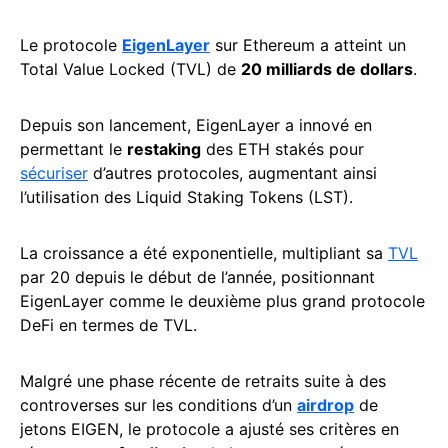
Le protocole
EigenLayer
sur Ethereum a atteint un
Total Value Locked (TVL) de
20 milliards de dollars
.
Depuis son lancement, EigenLayer a innové en
permettant le
restaking
des ETH stakés pour
sécuriser
d’autres protocoles, augmentant ainsi
l’utilisation des Liquid Staking Tokens (LST).
La croissance a été exponentielle, multipliant sa
TVL
par 20 depuis le début de l’année, positionnant
EigenLayer comme le deuxième plus grand protocole
DeFi en termes de TVL.
Malgré une phase récente de retraits suite à des
controverses sur les conditions d’un
airdrop
de
jetons EIGEN, le protocole a ajusté ses critères en