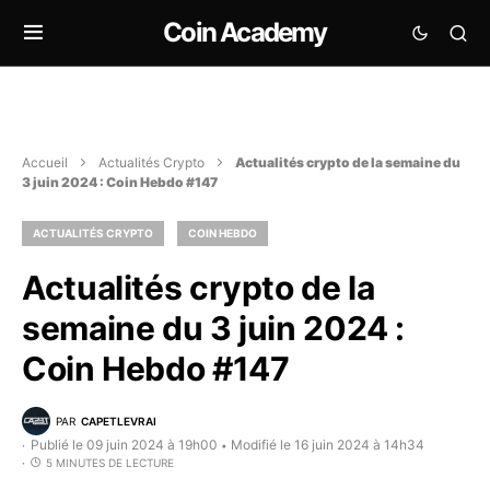
Coin Academy
Accueil
Actualités Crypto
Actualités crypto de la semaine du
3 juin 2024 : Coin Hebdo #147
ACTUALITÉS CRYPTO
COIN HEBDO
Actualités crypto de la
semaine du 3 juin 2024 :
Coin Hebdo #147
PAR
CAPETLEVRAI
Publié le 09 juin 2024 à 19h00
Modifié le 16 juin 2024 à 14h34
•
5 MINUTES DE LECTURE