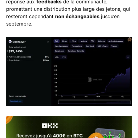
réponse aux
feedbacks
de la communauté,
promettant une distribution plus large des jetons, qui
resteront cependant
non échangeables
jusqu’en
septembre.