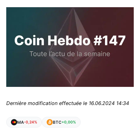
Dernière modification effectuée le 16.06.2024 14:34
MA
BTC
-0,24%
+0,00%