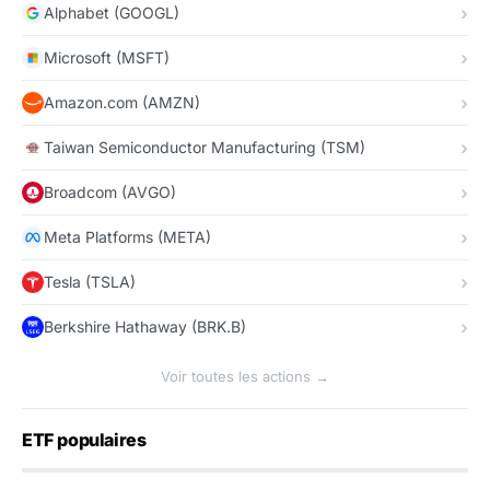
Alphabet (GOOGL)
Microsoft (MSFT)
Amazon.com (AMZN)
Taiwan Semiconductor Manufacturing (TSM)
Broadcom (AVGO)
Meta Platforms (META)
Tesla (TSLA)
Berkshire Hathaway (BRK.B)
Voir toutes les actions →
ETF populaires