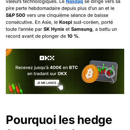
valeurs technologiques. Le
Nasdaq
se dirige vers sa
pire perte hebdomadaire depuis plus d’un an et le
S&P 500
vers une cinquième séance de baisse
consécutive. En Asie, le
Kospi
sud-coréen, porté
toute l’année par
SK Hynix
et
Samsung
, a battu un
record avant de plonger de
10 %
.
Pourquoi les hedge