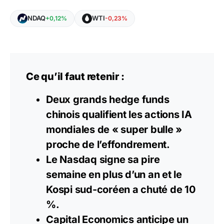
NDAQ
WTI
+0,12%
-0,23%
Ce qu’il faut retenir :
Deux grands hedge funds
chinois qualifient les actions IA
mondiales de « super bulle »
proche de l’effondrement.
Le Nasdaq signe sa pire
semaine en plus d’un an et le
Kospi sud-coréen a chuté de 10
%.
Capital Economics anticipe un