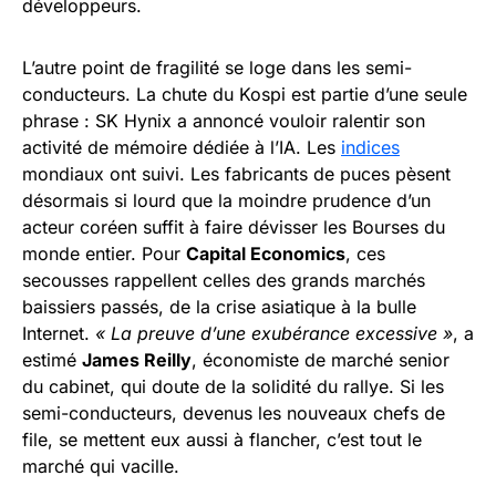
développeurs.
L’autre point de fragilité se loge dans les semi-
conducteurs. La chute du Kospi est partie d’une seule
phrase : SK Hynix a annoncé vouloir ralentir son
activité de mémoire dédiée à l’IA. Les
indices
mondiaux ont suivi. Les fabricants de puces pèsent
désormais si lourd que la moindre prudence d’un
acteur coréen suffit à faire dévisser les Bourses du
monde entier. Pour
Capital Economics
, ces
secousses rappellent celles des grands marchés
baissiers passés, de la crise asiatique à la bulle
Internet.
« La preuve d’une exubérance excessive »
, a
estimé
James Reilly
, économiste de marché senior
du cabinet, qui doute de la solidité du rallye. Si les
semi-conducteurs, devenus les nouveaux chefs de
file, se mettent eux aussi à flancher, c’est tout le
marché qui vacille.