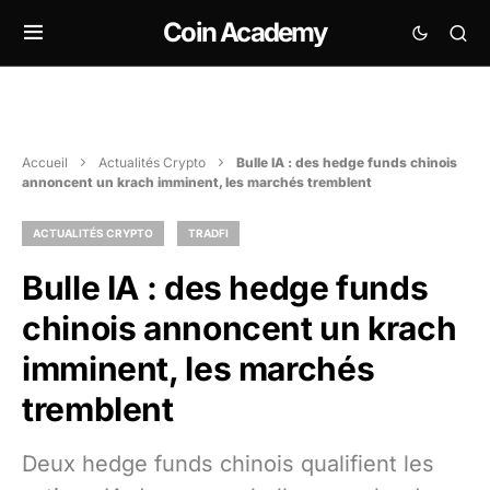
Coin Academy
Accueil
Actualités Crypto
Bulle IA : des hedge funds chinois
annoncent un krach imminent, les marchés tremblent
ACTUALITÉS CRYPTO
TRADFI
Bulle IA : des hedge funds
chinois annoncent un krach
imminent, les marchés
tremblent
Deux hedge funds chinois qualifient les