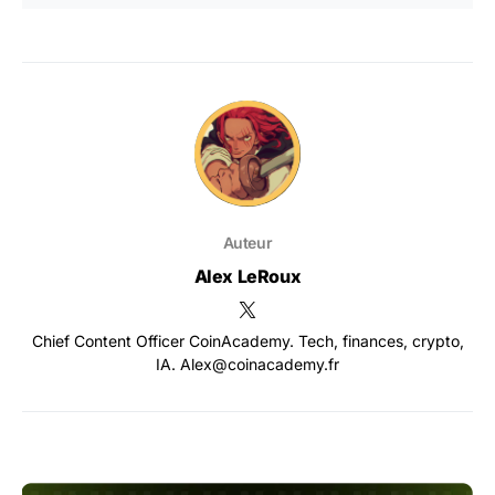
Auteur
Alex LeRoux
Chief Content Officer CoinAcademy. Tech, finances, crypto,
IA. Alex@coinacademy.fr