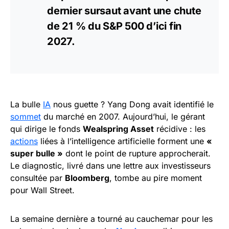
dernier sursaut avant une chute
de 21 % du S&P 500 d’ici fin
2027.
La bulle
IA
nous guette ? Yang Dong avait identifié le
sommet
du marché en 2007. Aujourd’hui, le gérant
qui dirige le fonds
Wealspring Asset
récidive : les
actions
liées à l’intelligence artificielle forment une
«
super bulle »
dont le point de rupture approcherait.
Le diagnostic, livré dans une lettre aux investisseurs
consultée par
Bloomberg
, tombe au pire moment
pour Wall Street.
La semaine dernière a tourné au cauchemar pour les