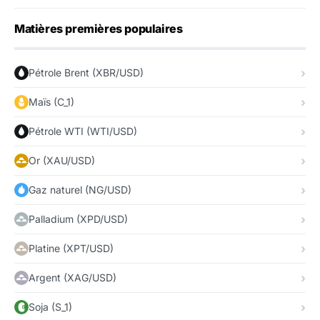
Matières premières populaires
Pétrole Brent (XBR/USD)
Maïs (C_1)
Pétrole WTI (WTI/USD)
Or (XAU/USD)
Gaz naturel (NG/USD)
Palladium (XPD/USD)
Platine (XPT/USD)
Argent (XAG/USD)
Soja (S_1)