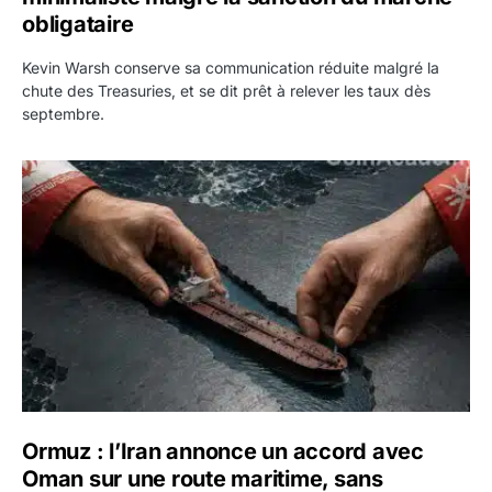
obligataire
Kevin Warsh conserve sa communication réduite malgré la
chute des Treasuries, et se dit prêt à relever les taux dès
septembre.
Ormuz : l’Iran annonce un accord avec Oman sur une rout
Ormuz : l’Iran annonce un accord avec
Oman sur une route maritime, sans