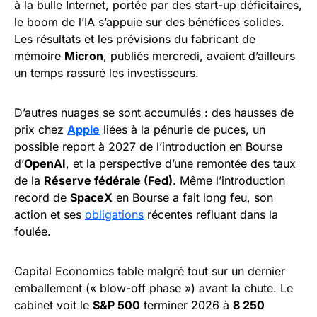
à la bulle Internet, portée par des start-up déficitaires,
le boom de l’IA s’appuie sur des bénéfices solides.
Les résultats et les prévisions du fabricant de
mémoire
Micron
, publiés mercredi, avaient d’ailleurs
un temps rassuré les investisseurs.
D’autres nuages se sont accumulés : des hausses de
prix chez
Apple
liées à la pénurie de puces, un
possible report à 2027 de l’introduction en Bourse
d’
OpenAI
, et la perspective d’une remontée des taux
de la
Réserve fédérale (Fed)
. Même l’introduction
record de
SpaceX
en Bourse a fait long feu, son
action et ses
obligations
récentes refluant dans la
foulée.
Capital Economics table malgré tout sur un dernier
emballement (« blow-off phase ») avant la chute. Le
cabinet voit le
S&P 500
terminer 2026 à
8 250