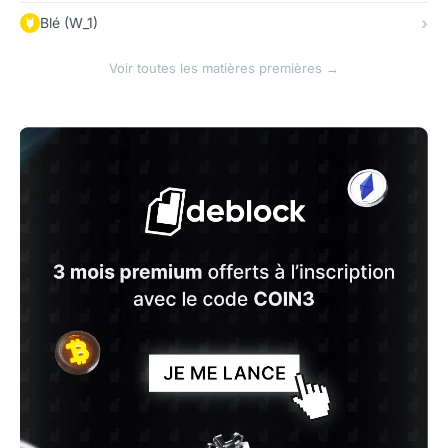
Blé (W_1)
Voir toutes les matières premières →