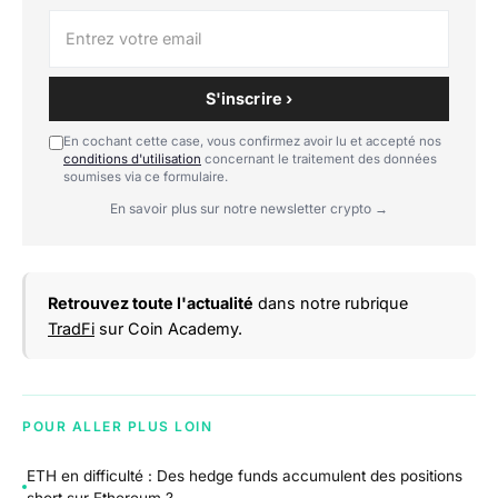
S'inscrire ›
En cochant cette case, vous confirmez avoir lu et accepté nos
conditions d'utilisation
concernant le traitement des données
soumises via ce formulaire.
En savoir plus sur notre newsletter crypto →
Retrouvez toute l'actualité
dans notre rubrique
TradFi
sur Coin Academy.
POUR ALLER PLUS LOIN
ETH en difficulté : Des hedge funds accumulent des positions
short sur Ethereum ?