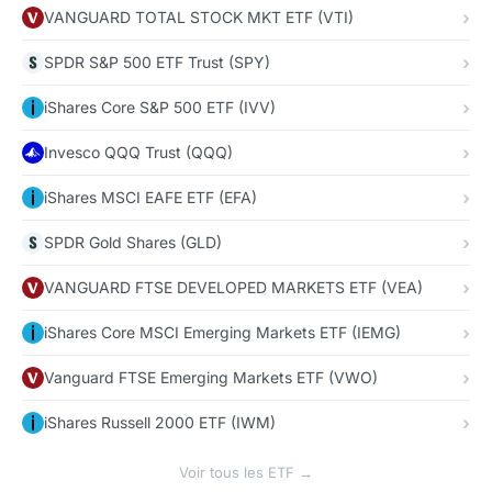
VANGUARD TOTAL STOCK MKT ETF (VTI)
SPDR S&P 500 ETF Trust (SPY)
iShares Core S&P 500 ETF (IVV)
Invesco QQQ Trust (QQQ)
iShares MSCI EAFE ETF (EFA)
SPDR Gold Shares (GLD)
VANGUARD FTSE DEVELOPED MARKETS ETF (VEA)
iShares Core MSCI Emerging Markets ETF (IEMG)
Vanguard FTSE Emerging Markets ETF (VWO)
iShares Russell 2000 ETF (IWM)
Voir tous les ETF →