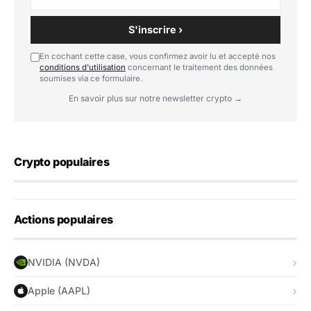
S'inscrire ›
En cochant cette case, vous confirmez avoir lu et accepté nos
conditions d'utilisation
concernant le traitement des données
soumises via ce formulaire.
En savoir plus sur notre newsletter crypto →
Crypto populaires
Actions populaires
NVIDIA (NVDA)
Apple (AAPL)